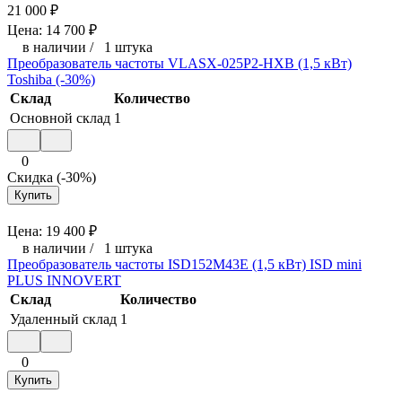
21 000
₽
Цена:
14 700
₽
в наличии
/
1 штука
Преобразователь частоты VLASX-025P2-HXB (1,5 кВт)
Toshiba (-30%)
Склад
Количество
Основной склад
1
0
Скидка (-30%)
Купить
Цена:
19 400
₽
в наличии
/
1 штука
Преобразователь частоты ISD152M43E (1,5 кВт) ISD mini
PLUS INNOVERT
Склад
Количество
Удаленный склад
1
0
Купить