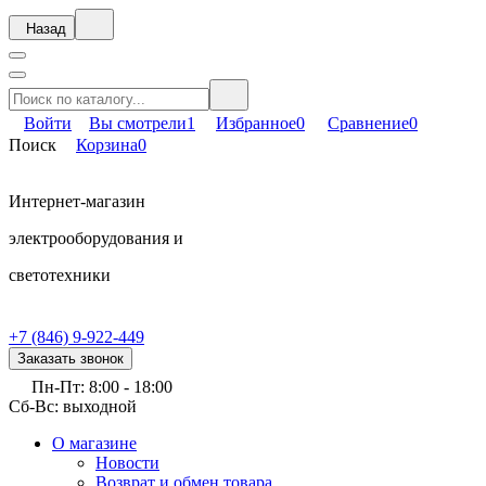
Назад
Войти
Вы смотрели
1
Избранное
0
Сравнение
0
Поиск
Корзина
0
Интернет-магазин
электрооборудования и
светотехники
+7 (846) 9-922-449
Заказать звонок
Пн-Пт: 8:00 - 18:00
Сб-Вс: выходной
О магазине
Новости
Возврат и обмен товара