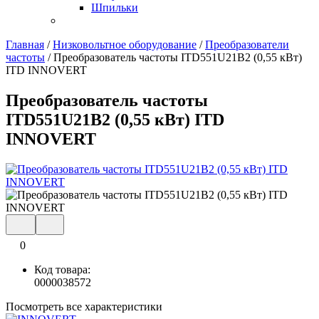
Шпильки
Главная
/
Низковольтное оборудование
/
Преобразователи
частоты
/
Преобразователь частоты ITD551U21B2 (0,55 кВт)
ITD INNOVERT
Преобразователь частоты
ITD551U21B2 (0,55 кВт) ITD
INNOVERT
0
Код товара:
0000038572
Посмотреть все характеристики