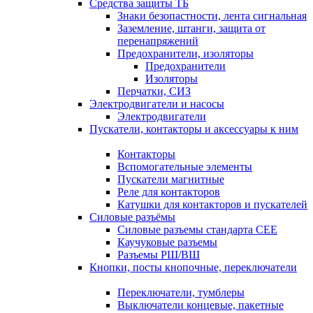
Средства защиты ТБ
Знаки безопастности, лента сигнальная
Заземление, штанги, защита от
перенапряжений
Предохранители, изоляторы
Предохранители
Изоляторы
Перчатки, СИЗ
Электродвигатели и насосы
Электродвигатели
Пускатели, контакторы и аксессуары к ним
Контакторы
Вспомогательные элементы
Пускатели магнитные
Реле для контакторов
Катушки для контакторов и пускателей
Силовые разъёмы
Силовые разъемы стандарта СЕЕ
Каучуковые разъемы
Разъемы РШ/ВШ
Кнопки, посты кнопочные, переключатели
Переключатели, тумблеры
Выключатели концевые, пакетные