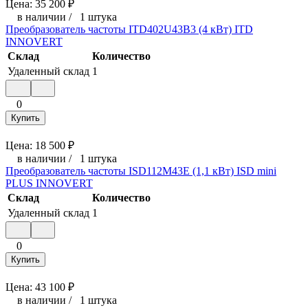
Цена:
35 200
₽
в наличии
/
1 штука
Преобразователь частоты ITD402U43B3 (4 кВт) ITD
INNOVERT
Склад
Количество
Удаленный склад
1
0
Купить
Цена:
18 500
₽
в наличии
/
1 штука
Преобразователь частоты ISD112M43E (1,1 кВт) ISD mini
PLUS INNOVERT
Склад
Количество
Удаленный склад
1
0
Купить
Цена:
43 100
₽
в наличии
/
1 штука