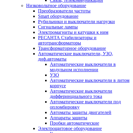
Связь, телекоммуникации
Низковольтное оборудование
Преобразователи частоты
Smart оборудование
Рубильники и выключатели нагрузки
Сигнальные лампы
Электромагниты и катушки к ним
РЕСАНТА Стабилизаторы и
автотрансформаторы
Трансформаторное оборудование
Автоматические выключатели, УЗО,
диф.автоматы
Автоматические выключатели в
модульном исполнении
УЗО
Автоматические выключатели в литом
корпусе
Автоматические выключатели
дифферинциального тока
Автоматические выключатели под
опломбировку
Автоматы защиты двигателей
Аппараты защиты
Пробки автоматические
Электрощитовое оборудование