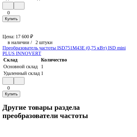
0
Купить
Цена:
17 600
₽
в наличии
/
2 штуки
Преобразователь частоты ISD751M43E (0,75 кВт) ISD mini
PLUS INNOVERT
Склад
Количество
Основной склад
1
Удаленный склад
1
0
Купить
Другие товары раздела
преобразователи частоты