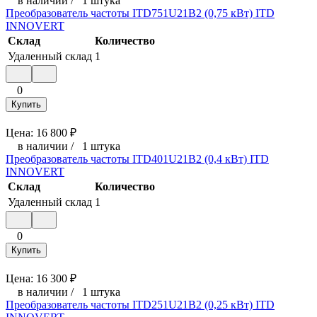
в наличии
/
1 штука
Преобразователь частоты ITD751U21B2 (0,75 кВт) ITD
INNOVERT
Склад
Количество
Удаленный склад
1
0
Купить
Цена:
16 800
₽
в наличии
/
1 штука
Преобразователь частоты ITD401U21B2 (0,4 кВт) ITD
INNOVERT
Склад
Количество
Удаленный склад
1
0
Купить
Цена:
16 300
₽
в наличии
/
1 штука
Преобразователь частоты ITD251U21B2 (0,25 кВт) ITD