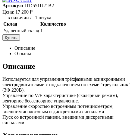
Артикул:
ITD551U21B2
Цена:
17 200
₽
в наличии
/
1 штука
Склад
Количество
Удаленный склад
1
Купить
Описание
Отзывы
Описание
Используется для управления трёхфазными асинхронными
электродвигателями с подключением по схеме "треугольник"
(3Ф 220В).
Управление по V/F характеристике (скалярный режим),
векторное бессенсорное управление.
Управление скоростью встроенным потенциометром,
внешним аналоговым и дискретными сигналами.
Пуск со встроенной панели, внешними дискретными
сигналами.