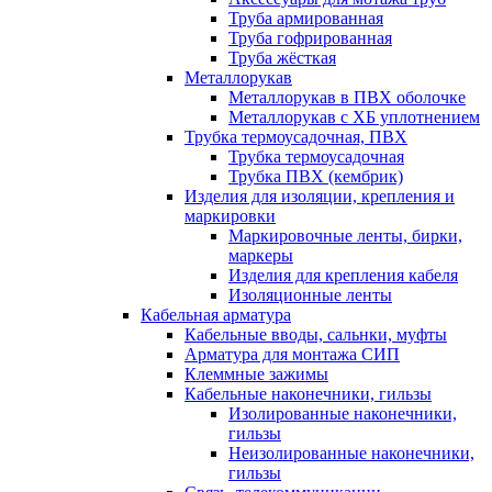
Труба армированная
Труба гофрированная
Труба жёсткая
Металлорукав
Металлорукав в ПВХ оболочке
Металлорукав с ХБ уплотнением
Трубка термоусадочная, ПВХ
Трубка термоусадочная
Трубка ПВХ (кембрик)
Изделия для изоляции, крепления и
маркировки
Маркировочные ленты, бирки,
маркеры
Изделия для крепления кабеля
Изоляционные ленты
Кабельная арматура
Кабельные вводы, сальнки, муфты
Арматура для монтажа СИП
Клеммные зажимы
Кабельные наконечники, гильзы
Изолированные наконечники,
гильзы
Неизолированные наконечники,
гильзы