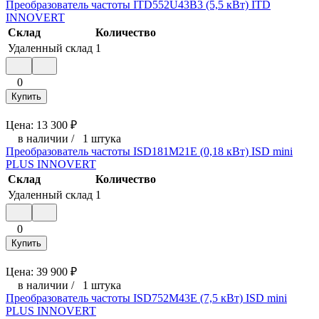
Преобразователь частоты ITD552U43B3 (5,5 кВт) ITD
INNOVERT
Склад
Количество
Удаленный склад
1
0
Купить
Цена:
13 300
₽
в наличии
/
1 штука
Преобразователь частоты ISD181M21E (0,18 кВт) ISD mini
PLUS INNOVERT
Склад
Количество
Удаленный склад
1
0
Купить
Цена:
39 900
₽
в наличии
/
1 штука
Преобразователь частоты ISD752M43E (7,5 кВт) ISD mini
PLUS INNOVERT