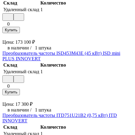
Склад
Количество
Удаленный склад
1
0
Купить
Цена:
173 100
₽
в наличии
/
1 штука
Преобразователь частоты ISD453M43E (45 кВт) ISD mini
PLUS INNOVERT
Склад
Количество
Удаленный склад
1
0
Купить
Цена:
17 300
₽
в наличии
/
1 штука
Преобразователь частоты ITD751U21B2 (0,75 кВт) ITD
INNOVERT
Склад
Количество
Удаленный склад
1