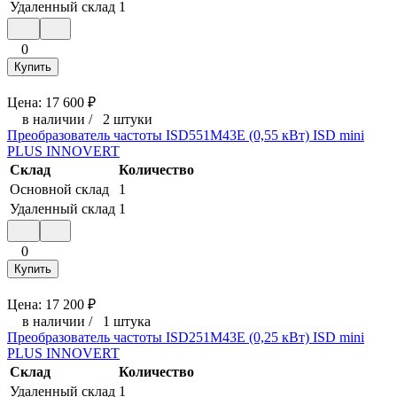
Удаленный склад
1
0
Купить
Цена:
17 600
₽
в наличии
/
2 штуки
Преобразователь частоты ISD551M43E (0,55 кВт) ISD mini
PLUS INNOVERT
Склад
Количество
Основной склад
1
Удаленный склад
1
0
Купить
Цена:
17 200
₽
в наличии
/
1 штука
Преобразователь частоты ISD251M43E (0,25 кВт) ISD mini
PLUS INNOVERT
Склад
Количество
Удаленный склад
1