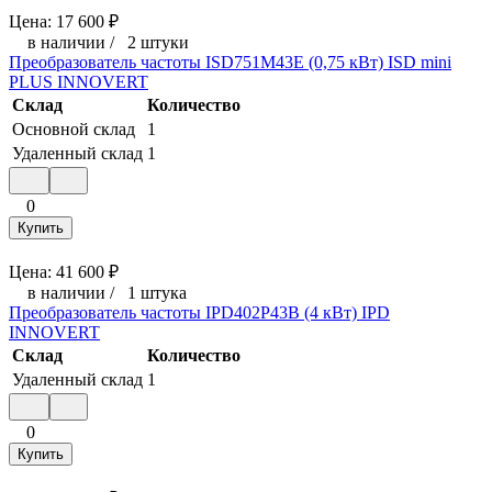
Цена:
17 600
₽
в наличии
/
2 штуки
Преобразователь частоты ISD751M43E (0,75 кВт) ISD mini
PLUS INNOVERT
Склад
Количество
Основной склад
1
Удаленный склад
1
0
Купить
Цена:
41 600
₽
в наличии
/
1 штука
Преобразователь частоты IPD402P43B (4 кВт) IPD
INNOVERT
Склад
Количество
Удаленный склад
1
0
Купить