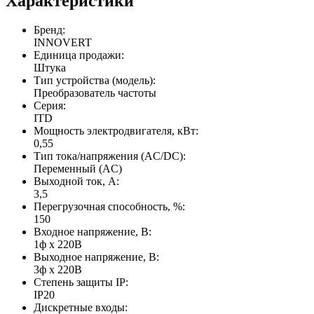
Характеристики
Бренд:
INNOVERT
Единица продажи:
Штука
Тип устройства (модель):
Преобразователь частоты
Серия:
ITD
Мощность электродвигателя, кВт:
0,55
Тип тока/напряжения (AC/DC):
Переменный (AC)
Выходной ток, А:
3,5
Перегрузочная способность, %:
150
Входное напряжение, В:
1ф x 220В
Выходное напряжение, В:
3ф х 220В
Степень защиты IP:
IP20
Дискретные входы: