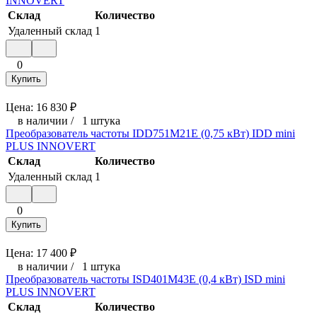
INNOVERT
Склад
Количество
Удаленный склад
1
0
Купить
Цена:
16 830
₽
в наличии
/
1 штука
Преобразователь частоты IDD751M21E (0,75 кВт) IDD mini
PLUS INNOVERT
Склад
Количество
Удаленный склад
1
0
Купить
Цена:
17 400
₽
в наличии
/
1 штука
Преобразователь частоты ISD401M43E (0,4 кВт) ISD mini
PLUS INNOVERT
Склад
Количество