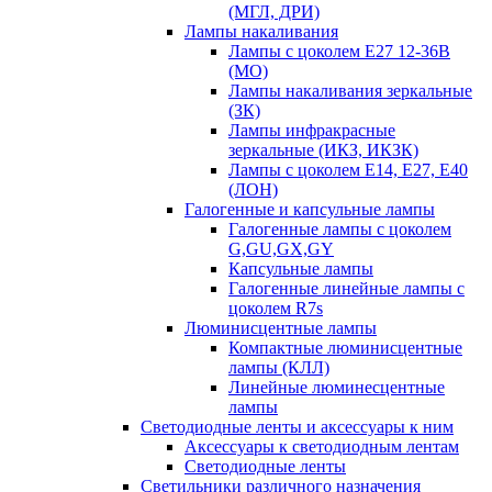
(МГЛ, ДРИ)
Лампы накаливания
Лампы с цоколем Е27 12-36В
(МО)
Лампы накаливания зеркальные
(ЗК)
Лампы инфракрасные
зеркальные (ИКЗ, ИКЗК)
Лампы с цоколем Е14, Е27, Е40
(ЛОН)
Галогенные и капсульные лампы
Галогенные лампы с цоколем
G,GU,GX,GY
Капсульные лампы
Галогенные линейные лампы с
цоколем R7s
Люминисцентные лампы
Компактные люминисцентные
лампы (КЛЛ)
Линейные люминесцентные
лампы
Светодиодные ленты и аксессуары к ним
Аксессуары к светодиодным лентам
Светодиодные ленты
Светильники различного назначения