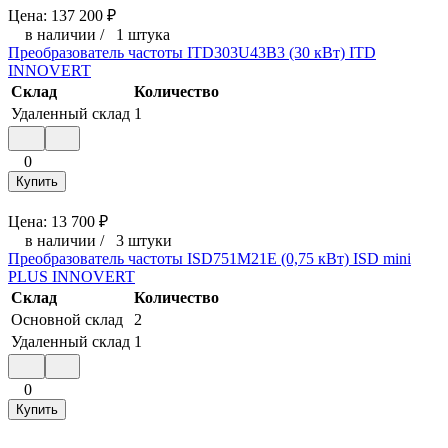
Цена:
137 200
₽
в наличии
/
1 штука
Преобразователь частоты ITD303U43B3 (30 кВт) ITD
INNOVERT
Склад
Количество
Удаленный склад
1
0
Купить
Цена:
13 700
₽
в наличии
/
3 штуки
Преобразователь частоты ISD751M21E (0,75 кВт) ISD mini
PLUS INNOVERT
Склад
Количество
Основной склад
2
Удаленный склад
1
0
Купить