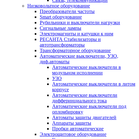
Связь, телекоммуникации
Низковольтное оборудование
Преобразователи частоты
Smart оборудование
Рубильники и выключатели нагрузки
Сигнальные лампы
Электромагниты и катушки к ним
РЕСАНТА Стабилизаторы и
автотрансформаторы
Трансформаторное оборудование
Автоматические выключатели, УЗО,
диф.автоматы
Автоматические выключатели в
модульном исполнении
УЗО
Автоматические выключатели в литом
корпусе
Автоматические выключатели
дифферинциального тока
Автоматические выключатели под
опломбировку
Автоматы защиты двигателей
Аппараты защиты
Пробки автоматические
Электрощитовое оборудование