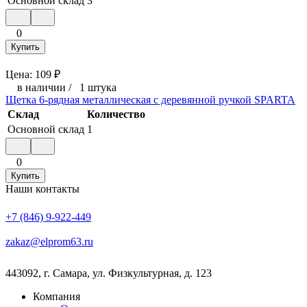
Основной склад
3
0
Купить
Цена:
109
₽
в наличии
/
1 штука
Щетка 6-рядная металлическая с деревянной ручкой SPARTA
Склад
Количество
Основной склад
1
0
Купить
Наши контакты
+7 (846) 9-922-449
zakaz@elprom63.ru
443092
,
г. Самара
,
ул. Физкультурная, д. 123
Компания