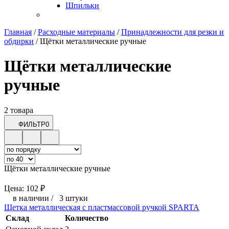
Шпильки
Главная
/
Расходные материалы
/
Принадлежности для резки и
обдирки
/
Щётки металлические ручные
Щётки металлические
ручные
2 товара
ФИЛЬТР
0
Щётки металлические ручные
Цена:
102
₽
в наличии
/
3 штуки
Щетка металлическая с пластмассовой ручкой SPARTA
Склад
Количество