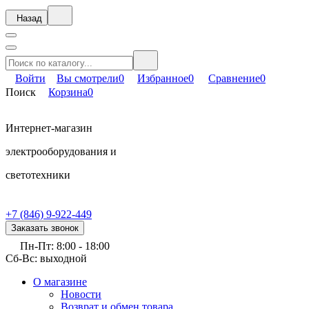
Назад
Войти
Вы смотрели
0
Избранное
0
Сравнение
0
Поиск
Корзина
0
Интернет-магазин
электрооборудования и
светотехники
+7 (846) 9-922-449
Заказать звонок
Пн-Пт: 8:00 - 18:00
Сб-Вс: выходной
О магазине
Новости
Возврат и обмен товара