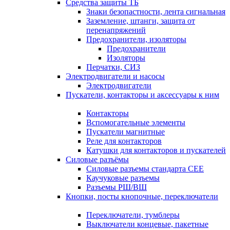
Средства защиты ТБ
Знаки безопастности, лента сигнальная
Заземление, штанги, защита от
перенапряжений
Предохранители, изоляторы
Предохранители
Изоляторы
Перчатки, СИЗ
Электродвигатели и насосы
Электродвигатели
Пускатели, контакторы и аксессуары к ним
Контакторы
Вспомогательные элементы
Пускатели магнитные
Реле для контакторов
Катушки для контакторов и пускателей
Силовые разъёмы
Силовые разъемы стандарта СЕЕ
Каучуковые разъемы
Разъемы РШ/ВШ
Кнопки, посты кнопочные, переключатели
Переключатели, тумблеры
Выключатели концевые, пакетные