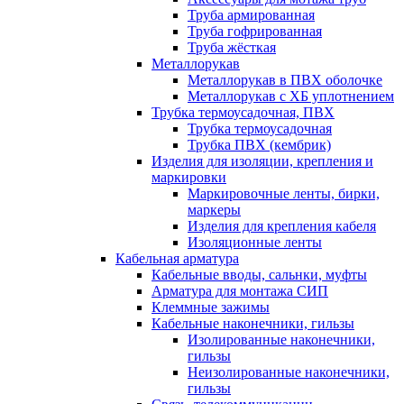
Труба армированная
Труба гофрированная
Труба жёсткая
Металлорукав
Металлорукав в ПВХ оболочке
Металлорукав с ХБ уплотнением
Трубка термоусадочная, ПВХ
Трубка термоусадочная
Трубка ПВХ (кембрик)
Изделия для изоляции, крепления и
маркировки
Маркировочные ленты, бирки,
маркеры
Изделия для крепления кабеля
Изоляционные ленты
Кабельная арматура
Кабельные вводы, сальнки, муфты
Арматура для монтажа СИП
Клеммные зажимы
Кабельные наконечники, гильзы
Изолированные наконечники,
гильзы
Неизолированные наконечники,
гильзы