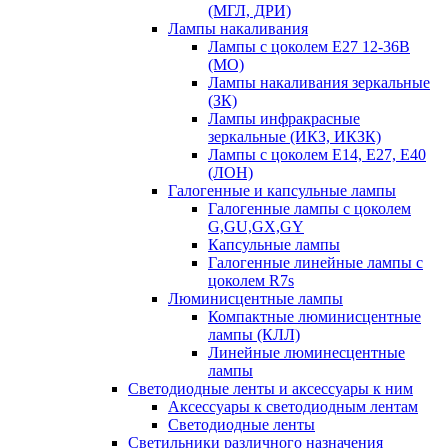
(МГЛ, ДРИ)
Лампы накаливания
Лампы с цоколем Е27 12-36В
(МО)
Лампы накаливания зеркальные
(ЗК)
Лампы инфракрасные
зеркальные (ИКЗ, ИКЗК)
Лампы с цоколем Е14, Е27, Е40
(ЛОН)
Галогенные и капсульные лампы
Галогенные лампы с цоколем
G,GU,GX,GY
Капсульные лампы
Галогенные линейные лампы с
цоколем R7s
Люминисцентные лампы
Компактные люминисцентные
лампы (КЛЛ)
Линейные люминесцентные
лампы
Светодиодные ленты и аксессуары к ним
Аксессуары к светодиодным лентам
Светодиодные ленты
Светильники различного назначения