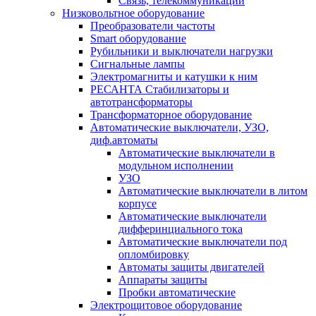
Связь, телекоммуникации
Низковольтное оборудование
Преобразователи частоты
Smart оборудование
Рубильники и выключатели нагрузки
Сигнальные лампы
Электромагниты и катушки к ним
РЕСАНТА Стабилизаторы и
автотрансформаторы
Трансформаторное оборудование
Автоматические выключатели, УЗО,
диф.автоматы
Автоматические выключатели в
модульном исполнении
УЗО
Автоматические выключатели в литом
корпусе
Автоматические выключатели
дифферинциального тока
Автоматические выключатели под
опломбировку
Автоматы защиты двигателей
Аппараты защиты
Пробки автоматические
Электрощитовое оборудование