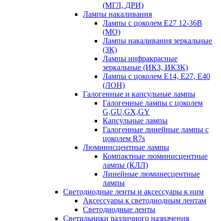
(МГЛ, ДРИ)
Лампы накаливания
Лампы с цоколем Е27 12-36В
(МО)
Лампы накаливания зеркальные
(ЗК)
Лампы инфракрасные
зеркальные (ИКЗ, ИКЗК)
Лампы с цоколем Е14, Е27, Е40
(ЛОН)
Галогенные и капсульные лампы
Галогенные лампы с цоколем
G,GU,GX,GY
Капсульные лампы
Галогенные линейные лампы с
цоколем R7s
Люминисцентные лампы
Компактные люминисцентные
лампы (КЛЛ)
Линейные люминесцентные
лампы
Светодиодные ленты и аксессуары к ним
Аксессуары к светодиодным лентам
Светодиодные ленты
Светильники различного назначения