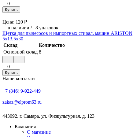
0
Купить
Цена:
120
₽
в наличии
/
8 упаковок
Щетка для пылесосов и импортных стирал. машин ARISTON
5х13,5х30
Склад
Количество
Основной склад
8
0
Купить
Наши контакты
+7 (846) 9-922-449
zakaz@elprom63.ru
443092
,
г. Самара
,
ул. Физкультурная, д. 123
Компания
О магазине