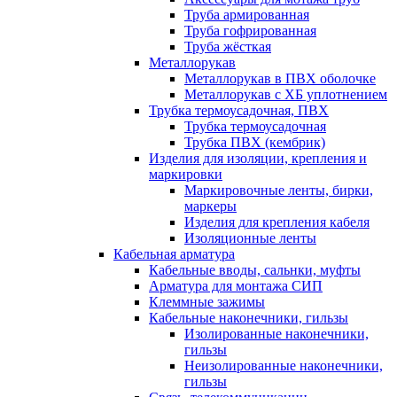
Труба армированная
Труба гофрированная
Труба жёсткая
Металлорукав
Металлорукав в ПВХ оболочке
Металлорукав с ХБ уплотнением
Трубка термоусадочная, ПВХ
Трубка термоусадочная
Трубка ПВХ (кембрик)
Изделия для изоляции, крепления и
маркировки
Маркировочные ленты, бирки,
маркеры
Изделия для крепления кабеля
Изоляционные ленты
Кабельная арматура
Кабельные вводы, сальнки, муфты
Арматура для монтажа СИП
Клеммные зажимы
Кабельные наконечники, гильзы
Изолированные наконечники,
гильзы
Неизолированные наконечники,
гильзы