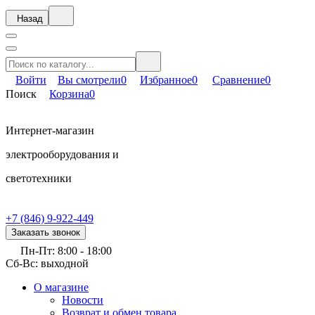
Назад
Войти
Вы смотрели
0
Избранное
0
Сравнение
0
Поиск
Корзина
0
Интернет-магазин
электрооборудования и
светотехники
+7 (846) 9-922-449
Заказать звонок
Пн-Пт: 8:00 - 18:00
Сб-Вс: выходной
О магазине
Новости
Возврат и обмен товара