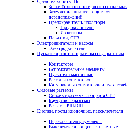
Средства защиты ТБ
Знаки безопастности, лента сигнальная
Заземление, штанги, защита от
перенапряжений
Предохранители, изоляторы
Предохранители
Изоляторы
Перчатки, СИЗ
Электродвигатели и насосы
Электродвигатели
Пускатели, контакторы и аксессуары к ним
Контакторы
Вспомогательные элементы
Пускатели магнитные
Реле для контакторов
Катушки для контакторов и пускателей
Силовые разъёмы
Силовые разъемы стандарта СЕЕ
Каучуковые разъемы
Разъемы РШ/ВШ
Кнопки, посты кнопочные, переключатели
Переключатели, тумблеры
Выключатели концевые, пакетные