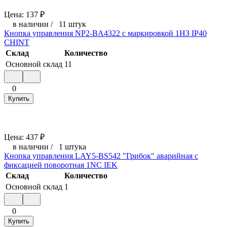
Цена:
137
₽
в наличии
/
11 штук
Кнопка управления NP2-BA4322 с маркировкой 1НЗ IP40
CHINT
Склад
Количество
Основной склад
11
0
Купить
Цена:
437
₽
в наличии
/
1 штука
Кнопка управления LAY5-BS542 "Грибок" аварийная с
фиксацией поворотная 1NC IEK
Склад
Количество
Основной склад
1
0
Купить