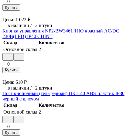
0
Купить
Цена:
1 022
₽
в наличии
/
2 штуки
Кнопка управления NP2-BW3461 1НО красный AC/DC
230В(LED) IP40 CHINT
Склад
Количество
Основной склад
2
0
Купить
Цена:
610
₽
в наличии
/
2 штуки
Пост кнопочный (тельферный) ПКТ-40 ABS-пластик IP30
черный с ключом
Склад
Количество
Основной склад
2
0
Купить