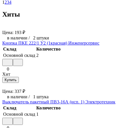
1
2
3
4
Хиты
Цена:
193
₽
в наличии
/
2 штуки
Кнопка ПКЕ 222/1 У2 (1красная) Инженерсервис
Склад
Количество
Основной склад
2
0
Хит
Купить
Цена:
337
₽
в наличии
/
1 штука
Выключатель пакетный ПВ3-16А (исп. 1) Электротехник
Склад
Количество
Основной склад
1
0