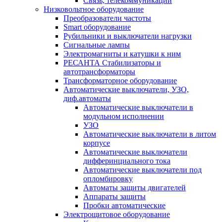
Связь, телекоммуникации
Низковольтное оборудование
Преобразователи частоты
Smart оборудование
Рубильники и выключатели нагрузки
Сигнальные лампы
Электромагниты и катушки к ним
РЕСАНТА Стабилизаторы и
автотрансформаторы
Трансформаторное оборудование
Автоматические выключатели, УЗО,
диф.автоматы
Автоматические выключатели в
модульном исполнении
УЗО
Автоматические выключатели в литом
корпусе
Автоматические выключатели
дифферинциального тока
Автоматические выключатели под
опломбировку
Автоматы защиты двигателей
Аппараты защиты
Пробки автоматические
Электрощитовое оборудование