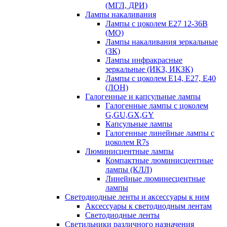
(МГЛ, ДРИ)
Лампы накаливания
Лампы с цоколем Е27 12-36В
(МО)
Лампы накаливания зеркальные
(ЗК)
Лампы инфракрасные
зеркальные (ИКЗ, ИКЗК)
Лампы с цоколем Е14, Е27, Е40
(ЛОН)
Галогенные и капсульные лампы
Галогенные лампы с цоколем
G,GU,GX,GY
Капсульные лампы
Галогенные линейные лампы с
цоколем R7s
Люминисцентные лампы
Компактные люминисцентные
лампы (КЛЛ)
Линейные люминесцентные
лампы
Светодиодные ленты и аксессуары к ним
Аксессуары к светодиодным лентам
Светодиодные ленты
Светильники различного назначения