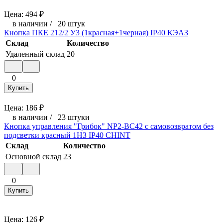
Цена:
494
₽
в наличии
/
20 штук
Кнопка ПКЕ 212/2 У3 (1красная+1черная) IP40 КЭАЗ
Склад
Количество
Удаленный склад
20
0
Купить
Цена:
186
₽
в наличии
/
23 штуки
Кнопка управления "Грибок" NP2-BC42 с самовозвратом без
подсветки красный 1НЗ IP40 CHINT
Склад
Количество
Основной склад
23
0
Купить
Цена:
126
₽