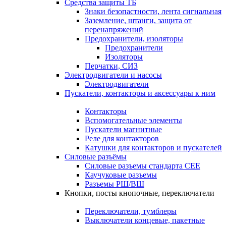
Средства защиты ТБ
Знаки безопастности, лента сигнальная
Заземление, штанги, защита от
перенапряжений
Предохранители, изоляторы
Предохранители
Изоляторы
Перчатки, СИЗ
Электродвигатели и насосы
Электродвигатели
Пускатели, контакторы и аксессуары к ним
Контакторы
Вспомогательные элементы
Пускатели магнитные
Реле для контакторов
Катушки для контакторов и пускателей
Силовые разъёмы
Силовые разъемы стандарта СЕЕ
Каучуковые разъемы
Разъемы РШ/ВШ
Кнопки, посты кнопочные, переключатели
Переключатели, тумблеры
Выключатели концевые, пакетные