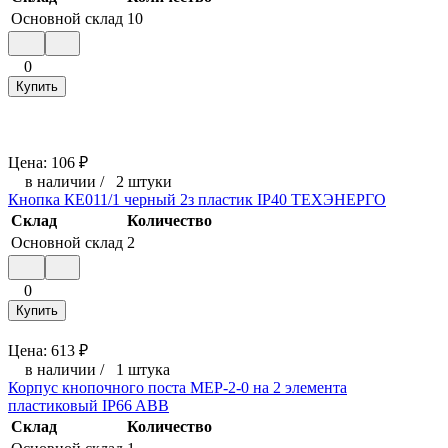
Основной склад
10
0
Купить
Цена:
106
₽
в наличии
/
2 штуки
Кнопка КЕ011/1 черный 2з пластик IP40 ТЕХЭНЕРГО
Склад
Количество
Основной склад
2
0
Купить
Цена:
613
₽
в наличии
/
1 штука
Корпус кнопочного поста MEP-2-0 на 2 элемента
пластиковый IP66 ABB
Склад
Количество