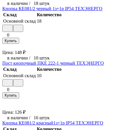
в наличии
/
18 штук
Кнопка КЕ081/2 черный 1з+1р IP54 ТЕХЭНЕРГО
Склад
Количество
Основной склад
18
0
Купить
Цена:
148
₽
в наличии
/
10 штук
Пост кнопочный ПКЕ 222-1 черный ТЕХЭНЕРГО
Склад
Количество
Основной склад
10
0
Купить
Цена:
126
₽
в наличии
/
16 штук
Кнопка КЕ081/2 красный1з+1р IP54 ТЕХЭНЕРГО
Склад
Количество