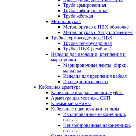
Труба армированная
Труба гофрированная
Труба жёсткая
Металлорукав
Металлорукав в ПВХ оболочке
Металлорукав с ХБ уплотнением
Трубка термоусадочная, ПВХ
Трубка термоусадочная
Трубка ПВХ (кембрик)
Изделия для изоляции, крепления и
маркировки
Маркировочные ленты, бирки,
маркеры
Изделия для крепления кабеля
Изоляционные ленты
Кабельная арматура
Кабельные вводы, сальнки, муфты
Арматура для монтажа СИП
Клеммные зажимы
Кабельные наконечники, гильзы
Изолированные наконечники,
гильзы
Неизолированные наконечники,
гильзы