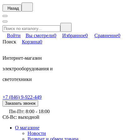
Назад
Войти
Вы смотрели
0
Избранное
0
Сравнение
0
Поиск
Корзина
0
Интернет-магазин
электрооборудования и
светотехники
+7 (846) 9-922-449
Заказать звонок
Пн-Пт: 8:00 - 18:00
Сб-Вс: выходной
О магазине
Новости
Возврат и обмен товара