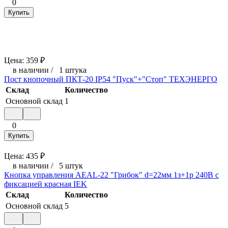
0
Купить
Цена:
359
₽
в наличии
/
1 штука
Пост кнопочный ПКТ-20 IP54 "Пуск"+"Стоп" ТЕХЭНЕРГО
Склад
Количество
Основной склад
1
0
Купить
Цена:
435
₽
в наличии
/
5 штук
Кнопка управления AEAL-22 "Грибок" d=22мм 1з+1р 240В с
фиксацией красная IEK
Склад
Количество
Основной склад
5