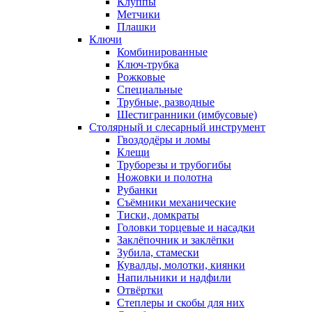
Клуппы
Метчики
Плашки
Ключи
Комбинированные
Ключ-трубка
Рожковые
Специальные
Трубные, разводные
Шестигранники (имбусовые)
Столярный и слесарный инструмент
Гвоздодёры и ломы
Клещи
Труборезы и трубогибы
Ножовки и полотна
Рубанки
Съёмники механические
Тиски, домкраты
Головки торцевые и насадки
Заклёпочник и заклёпки
Зубила, стамески
Кувалды, молотки, киянки
Напильники и надфили
Отвёртки
Степлеры и скобы для них