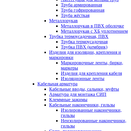
Труба армированная
Труба гофрированная
Труба жёсткая
Металлорукав
Металлорукав в ПВХ оболочке
Металлорукав с ХБ уплотнением
Трубка термоусадочная, ПВХ
Трубка термоусадочная
Трубка ПВХ (кембрик)
Изделия для изоляции, крепления и
маркировки
Маркировочные ленты, бирки,
маркеры
Изделия для крепления кабеля
Изоляционные ленты
Кабельная арматура
Кабельные вводы, сальнки, муфты
Арматура для монтажа СИП
Клеммные зажимы
Кабельные наконечники, гильзы
Изолированные наконечники,
гильзы
Неизолированные наконечники,
гильзы