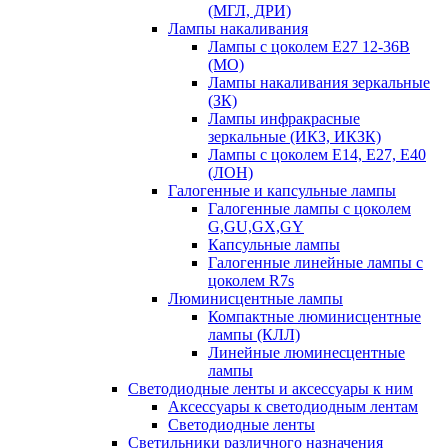
(МГЛ, ДРИ)
Лампы накаливания
Лампы с цоколем Е27 12-36В
(МО)
Лампы накаливания зеркальные
(ЗК)
Лампы инфракрасные
зеркальные (ИКЗ, ИКЗК)
Лампы с цоколем Е14, Е27, Е40
(ЛОН)
Галогенные и капсульные лампы
Галогенные лампы с цоколем
G,GU,GX,GY
Капсульные лампы
Галогенные линейные лампы с
цоколем R7s
Люминисцентные лампы
Компактные люминисцентные
лампы (КЛЛ)
Линейные люминесцентные
лампы
Светодиодные ленты и аксессуары к ним
Аксессуары к светодиодным лентам
Светодиодные ленты
Светильники различного назначения