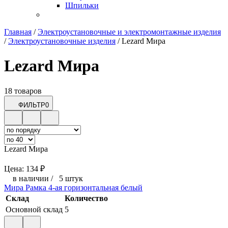
Шпильки
Главная
/
Электроустановочные и электромонтажные изделия
/
Электроустановочные изделия
/
Lezard Мира
Lezard Мира
18 товаров
ФИЛЬТР
0
Lezard Мира
Цена:
134
₽
в наличии
/
5 штук
Мира Рамка 4-ая горизонтальная белый
Склад
Количество
Основной склад
5