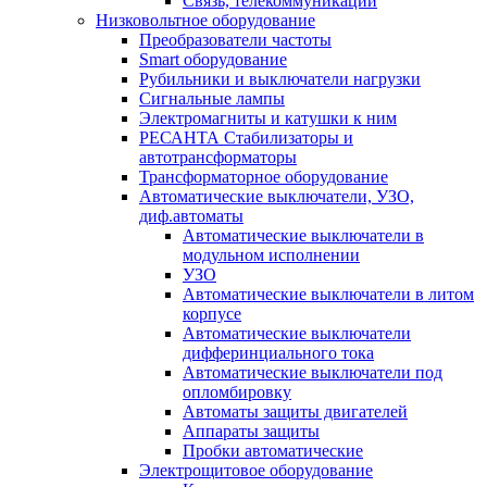
Связь, телекоммуникации
Низковольтное оборудование
Преобразователи частоты
Smart оборудование
Рубильники и выключатели нагрузки
Сигнальные лампы
Электромагниты и катушки к ним
РЕСАНТА Стабилизаторы и
автотрансформаторы
Трансформаторное оборудование
Автоматические выключатели, УЗО,
диф.автоматы
Автоматические выключатели в
модульном исполнении
УЗО
Автоматические выключатели в литом
корпусе
Автоматические выключатели
дифферинциального тока
Автоматические выключатели под
опломбировку
Автоматы защиты двигателей
Аппараты защиты
Пробки автоматические
Электрощитовое оборудование