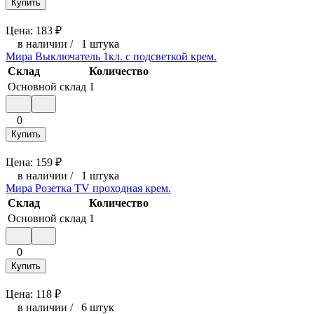
Купить
Цена:
183
₽
в наличии
/
1 штука
Мира Выключатель 1кл. с подсветкой крем.
Склад
Количество
Основной склад
1
0
Купить
Цена:
159
₽
в наличии
/
1 штука
Мира Розетка TV проходная крем.
Склад
Количество
Основной склад
1
0
Купить
Цена:
118
₽
в наличии
/
6 штук