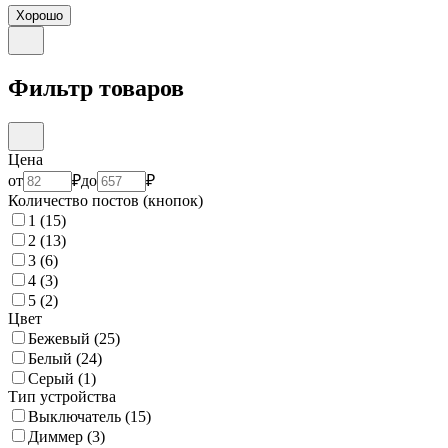
Хорошо
Фильтр товаров
Цена
от
₽
до
₽
Количество постов (кнопок)
1
(15)
2
(13)
3
(6)
4
(3)
5
(2)
Цвет
Бежевый
(25)
Белый
(24)
Серый
(1)
Тип устройства
Выключатель
(15)
Диммер
(3)