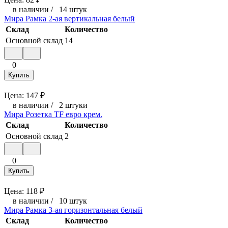
в наличии
/
14 штук
Мира Рамка 2-ая вертикальная белый
Склад
Количество
Основной склад
14
0
Купить
Цена:
147
₽
в наличии
/
2 штуки
Мира Розетка TF евро крем.
Склад
Количество
Основной склад
2
0
Купить
Цена:
118
₽
в наличии
/
10 штук
Мира Рамка 3-ая горизонтальная белый
Склад
Количество