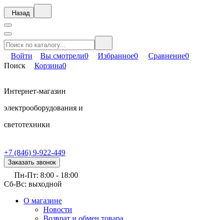
Назад
Войти
Вы смотрели
0
Избранное
0
Сравнение
0
Поиск
Корзина
0
Интернет-магазин
электрооборудования и
светотехники
+7 (846) 9-922-449
Заказать звонок
Пн-Пт: 8:00 - 18:00
Сб-Вс: выходной
О магазине
Новости
Возврат и обмен товара