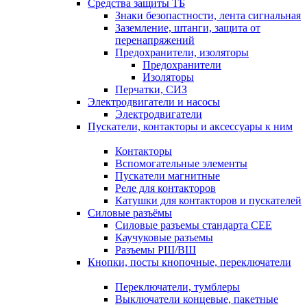
Средства защиты ТБ
Знаки безопастности, лента сигнальная
Заземление, штанги, защита от
перенапряжений
Предохранители, изоляторы
Предохранители
Изоляторы
Перчатки, СИЗ
Электродвигатели и насосы
Электродвигатели
Пускатели, контакторы и аксессуары к ним
Контакторы
Вспомогательные элементы
Пускатели магнитные
Реле для контакторов
Катушки для контакторов и пускателей
Силовые разъёмы
Силовые разъемы стандарта СЕЕ
Каучуковые разъемы
Разъемы РШ/ВШ
Кнопки, посты кнопочные, переключатели
Переключатели, тумблеры
Выключатели концевые, пакетные