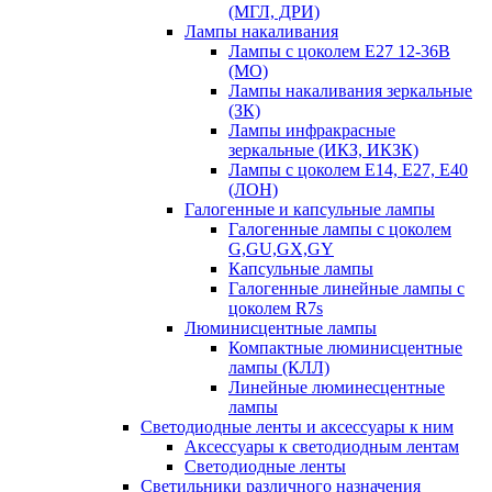
(МГЛ, ДРИ)
Лампы накаливания
Лампы с цоколем Е27 12-36В
(МО)
Лампы накаливания зеркальные
(ЗК)
Лампы инфракрасные
зеркальные (ИКЗ, ИКЗК)
Лампы с цоколем Е14, Е27, Е40
(ЛОН)
Галогенные и капсульные лампы
Галогенные лампы с цоколем
G,GU,GX,GY
Капсульные лампы
Галогенные линейные лампы с
цоколем R7s
Люминисцентные лампы
Компактные люминисцентные
лампы (КЛЛ)
Линейные люминесцентные
лампы
Светодиодные ленты и аксессуары к ним
Аксессуары к светодиодным лентам
Светодиодные ленты
Светильники различного назначения