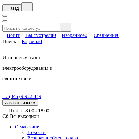
Назад
Войти
Вы смотрели
0
Избранное
0
Сравнение
0
Поиск
Корзина
0
Интернет-магазин
электрооборудования и
светотехники
+7 (846) 9-922-449
Заказать звонок
Пн-Пт: 8:00 - 18:00
Сб-Вс: выходной
О магазине
Новости
Возврат и обмен товара