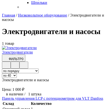
Шпильки
Главная
/
Низковольтное оборудование
/
Электродвигатели и
насосы
Электродвигатели и насосы
1 товар
Электродвигатели
ФИЛЬТР
0
Электродвигатели и насосы
Цена:
1 000
₽
в наличии
/
1 штука
Панель управления LCP с потенциометром для VLT Danfoss
Склад
Количество
Основной склад
1