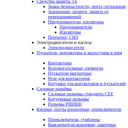
Средства защиты ТБ
Знаки безопастности, лента сигнальная
Заземление, штанги, защита от
перенапряжений
Предохранители, изоляторы
Предохранители
Изоляторы
Перчатки, СИЗ
Электродвигатели и насосы
Электродвигатели
Пускатели, контакторы и аксессуары к ним
Контакторы
Вспомогательные элементы
Пускатели магнитные
Реле для контакторов
Катушки для контакторов и пускателей
Силовые разъёмы
Силовые разъемы стандарта СЕЕ
Каучуковые разъемы
Разъемы РШ/ВШ
Кнопки, посты кнопочные, переключатели
Переключатели, тумблеры
Выключатели концевые, пакетные