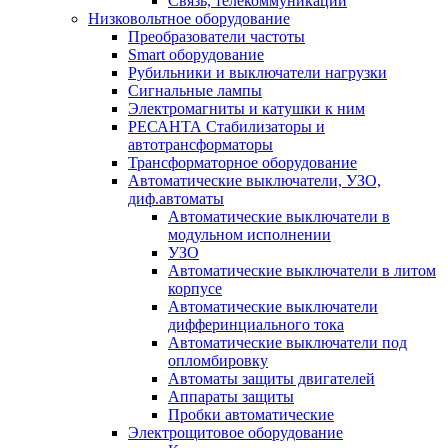
Связь, телекоммуникации
Низковольтное оборудование
Преобразователи частоты
Smart оборудование
Рубильники и выключатели нагрузки
Сигнальные лампы
Электромагниты и катушки к ним
РЕСАНТА Стабилизаторы и
автотрансформаторы
Трансформаторное оборудование
Автоматические выключатели, УЗО,
диф.автоматы
Автоматические выключатели в
модульном исполнении
УЗО
Автоматические выключатели в литом
корпусе
Автоматические выключатели
дифферинциального тока
Автоматические выключатели под
опломбировку
Автоматы защиты двигателей
Аппараты защиты
Пробки автоматические
Электрощитовое оборудование