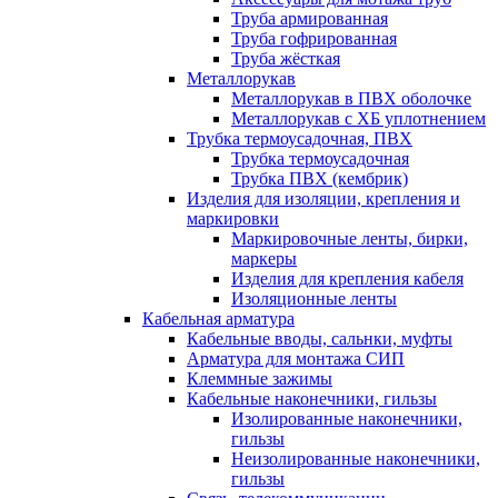
Труба армированная
Труба гофрированная
Труба жёсткая
Металлорукав
Металлорукав в ПВХ оболочке
Металлорукав с ХБ уплотнением
Трубка термоусадочная, ПВХ
Трубка термоусадочная
Трубка ПВХ (кембрик)
Изделия для изоляции, крепления и
маркировки
Маркировочные ленты, бирки,
маркеры
Изделия для крепления кабеля
Изоляционные ленты
Кабельная арматура
Кабельные вводы, сальнки, муфты
Арматура для монтажа СИП
Клеммные зажимы
Кабельные наконечники, гильзы
Изолированные наконечники,
гильзы
Неизолированные наконечники,
гильзы