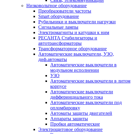
Связь, телекоммуникации
Низковольтное оборудование
Преобразователи частоты
Smart оборудование
Рубильники и выключатели нагрузки
Сигнальные лампы
Электромагниты и катушки к ним
РЕСАНТА Стабилизаторы и
автотрансформаторы
Трансформаторное оборудование
Автоматические выключатели, УЗО,
диф.автоматы
Автоматические выключатели в
модульном исполнении
УЗО
Автоматические выключатели в литом
корпусе
Автоматические выключатели
дифферинциального тока
Автоматические выключатели под
опломбировку
Автоматы защиты двигателей
Аппараты защиты
Пробки автоматические
Электрощитовое оборудование