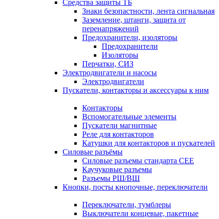
Средства защиты ТБ
Знаки безопастности, лента сигнальная
Заземление, штанги, защита от
перенапряжений
Предохранители, изоляторы
Предохранители
Изоляторы
Перчатки, СИЗ
Электродвигатели и насосы
Электродвигатели
Пускатели, контакторы и аксессуары к ним
Контакторы
Вспомогательные элементы
Пускатели магнитные
Реле для контакторов
Катушки для контакторов и пускателей
Силовые разъёмы
Силовые разъемы стандарта СЕЕ
Каучуковые разъемы
Разъемы РШ/ВШ
Кнопки, посты кнопочные, переключатели
Переключатели, тумблеры
Выключатели концевые, пакетные