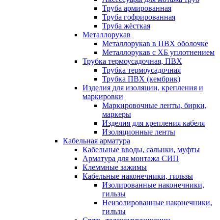
Труба армированная
Труба гофрированная
Труба жёсткая
Металлорукав
Металлорукав в ПВХ оболочке
Металлорукав с ХБ уплотнением
Трубка термоусадочная, ПВХ
Трубка термоусадочная
Трубка ПВХ (кембрик)
Изделия для изоляции, крепления и
маркировки
Маркировочные ленты, бирки,
маркеры
Изделия для крепления кабеля
Изоляционные ленты
Кабельная арматура
Кабельные вводы, сальнки, муфты
Арматура для монтажа СИП
Клеммные зажимы
Кабельные наконечники, гильзы
Изолированные наконечники,
гильзы
Неизолированные наконечники,
гильзы