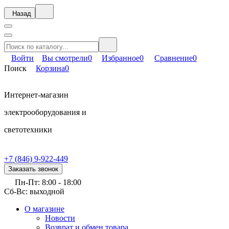
Назад
Войти
Вы смотрели
0
Избранное
0
Сравнение
0
Поиск
Корзина
0
Интернет-магазин
электрооборудования и
светотехники
+7 (846) 9-922-449
Заказать звонок
Пн-Пт: 8:00 - 18:00
Сб-Вс: выходной
О магазине
Новости
Возврат и обмен товара