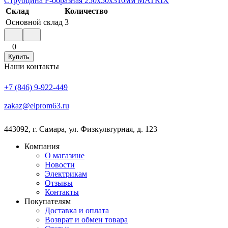
Струбцина F-образная 250x50x310мм MATRIX
Склад
Количество
Основной склад
3
0
Купить
Наши контакты
+7 (846) 9-922-449
zakaz@elprom63.ru
443092
,
г. Самара
,
ул. Физкультурная, д. 123
Компания
О магазине
Новости
Электрикам
Отзывы
Контакты
Покупателям
Доставка и оплата
Возврат и обмен товара