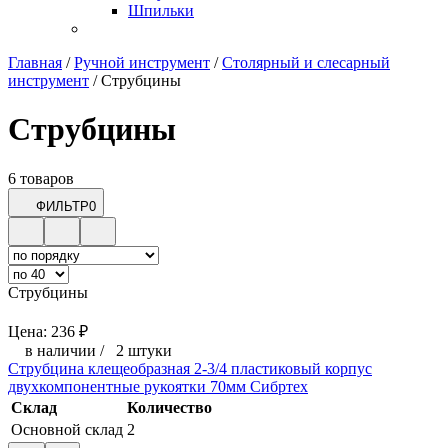
Шпильки
Главная
/
Ручной инструмент
/
Столярный и слесарный
инструмент
/
Струбцины
Струбцины
6 товаров
ФИЛЬТР
0
Струбцины
Цена:
236
₽
в наличии
/
2 штуки
Струбцина клещеобразная 2-3/4 пластиковый корпус
двухкомпонентные рукоятки 70мм Сибртех
Склад
Количество
Основной склад
2