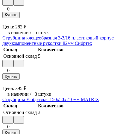
0
Купить
Цена:
282
₽
в наличии
/
5 штук
Струбцина клещеобразная 3-3/16 пластиковый корпус
двухкомпонентные рукоятки 82мм Сибртех
Склад
Количество
Основной склад
5
0
Купить
Цена:
395
₽
в наличии
/
3 штуки
Струбцина F-образная 150х50х210мм MATRIX
Склад
Количество
Основной склад
3
0
Купить