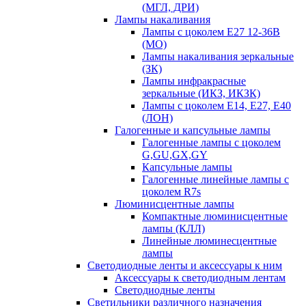
(МГЛ, ДРИ)
Лампы накаливания
Лампы с цоколем Е27 12-36В
(МО)
Лампы накаливания зеркальные
(ЗК)
Лампы инфракрасные
зеркальные (ИКЗ, ИКЗК)
Лампы с цоколем Е14, Е27, Е40
(ЛОН)
Галогенные и капсульные лампы
Галогенные лампы с цоколем
G,GU,GX,GY
Капсульные лампы
Галогенные линейные лампы с
цоколем R7s
Люминисцентные лампы
Компактные люминисцентные
лампы (КЛЛ)
Линейные люминесцентные
лампы
Светодиодные ленты и аксессуары к ним
Аксессуары к светодиодным лентам
Светодиодные ленты
Светильники различного назначения