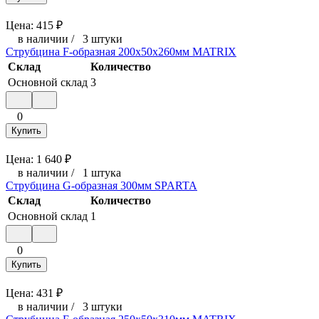
Цена:
415
₽
в наличии
/
3 штуки
Струбцина F-образная 200х50х260мм MATRIX
Склад
Количество
Основной склад
3
0
Купить
Цена:
1 640
₽
в наличии
/
1 штука
Струбцина G-образная 300мм SPARTA
Склад
Количество
Основной склад
1
0
Купить
Цена:
431
₽
в наличии
/
3 штуки