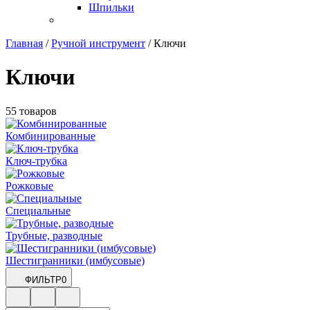
Шпильки
Главная
/
Ручной инструмент
/
Ключи
Ключи
55 товаров
Комбинированные
Ключ-трубка
Рожковые
Специальные
Трубные, разводные
Шестигранники (имбусовые)
ФИЛЬТР
0