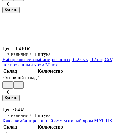
0
Купить
Цена:
1 410
₽
в наличии
/
1 штука
Набор ключей комбинированных, 6-22 мм, 12 шт, CrV,
полированный хром Matrix
Склад
Количество
Основной склад
1
0
Купить
Цена:
84
₽
в наличии
/
1 штука
Ключ комбинированный 8мм матовый хром MATRIX
Склад
Количество