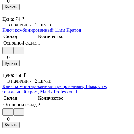
0
Купить
Цена:
74
₽
в наличии
/
1 штука
Ключ комбинированный 11мм Кратон
Склад
Количество
Основной склад
1
0
Купить
Цена:
458
₽
в наличии
/
2 штуки
Ключ комбинированный трещоточный, 14мм, CrV,
зеркальный хром, Matrix Professional
Склад
Количество
Основной склад
2
0
Купить