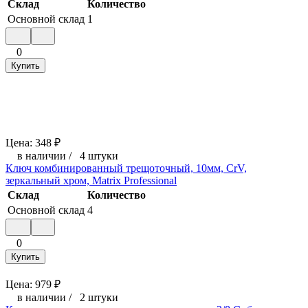
Склад
Количество
Основной склад
1
0
Купить
Цена:
348
₽
в наличии
/
4 штуки
Ключ комбинированный трещоточный, 10мм, CrV,
зеркальный хром, Matrix Professional
Склад
Количество
Основной склад
4
0
Купить
Цена:
979
₽
в наличии
/
2 штуки