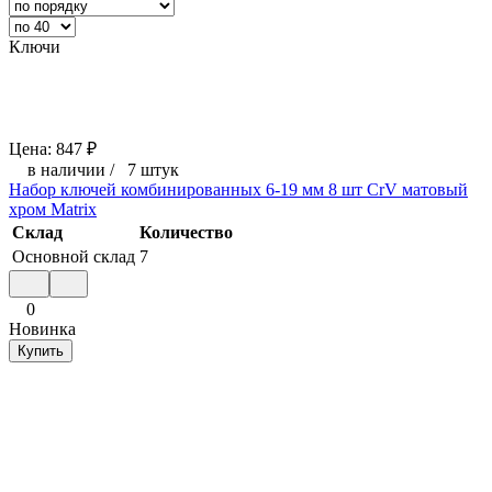
Ключи
Цена:
847
₽
в наличии
/
7 штук
Набор ключей комбинированных 6-19 мм 8 шт CrV матовый
хром Matrix
Склад
Количество
Основной склад
7
0
Новинка
Купить