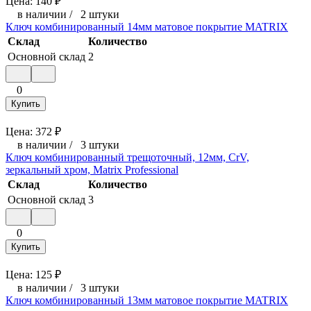
Цена:
140
₽
в наличии
/
2 штуки
Ключ комбинированный 14мм матовое покрытие MATRIX
Склад
Количество
Основной склад
2
0
Купить
Цена:
372
₽
в наличии
/
3 штуки
Ключ комбинированный трещоточный, 12мм, CrV,
зеркальный хром, Matrix Professional
Склад
Количество
Основной склад
3
0
Купить
Цена:
125
₽
в наличии
/
3 штуки
Ключ комбинированный 13мм матовое покрытие MATRIX