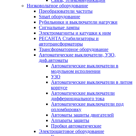
Связь, телекоммуникации
Низковольтное оборудование
Преобразователи частоты
Smart оборудование
Рубильники и выключатели нагрузки
Сигнальные лампы
Электромагниты и катушки к ним
РЕСАНТА Стабилизаторы и
автотрансформаторы
Трансформаторное оборудование
Автоматические выключатели, УЗО,
диф.автоматы
Автоматические выключатели в
модульном исполнении
УЗО
Автоматические выключатели в литом
корпусе
Автоматические выключатели
дифферинциального тока
Автоматические выключатели под
опломбировку
Автоматы защиты двигателей
Аппараты защиты
Пробки автоматические
Электрощитовое оборудование