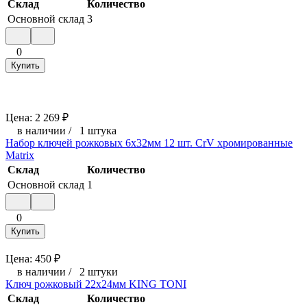
Склад
Количество
Основной склад
3
0
Купить
Цена:
2 269
₽
в наличии
/
1 штука
Набор ключей рожковых 6х32мм 12 шт. CrV хромированные
Matrix
Склад
Количество
Основной склад
1
0
Купить
Цена:
450
₽
в наличии
/
2 штуки
Ключ рожковый 22х24мм KING TONI
Склад
Количество