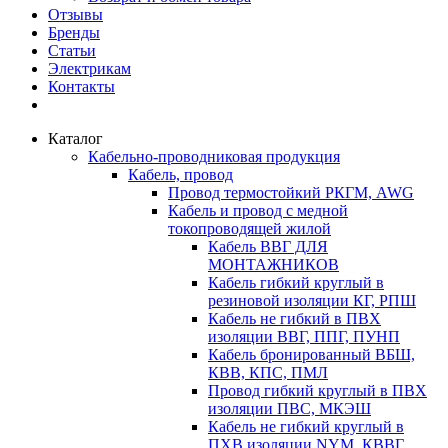
Отзывы
Бренды
Статьи
Электрикам
Контакты
Каталог
Кабельно-проводниковая продукция
Кабель, провод
Провод термостойкий РКГМ, AWG
Кабель и провод с медной
токопроводящей жилой
Кабель ВВГ ДЛЯ
МОНТАЖНИКОВ
Кабель гибкий круглый в
резиновой изоляции КГ, РПШ
Кабель не гибкий в ПВХ
изоляции ВВГ, ППГ, ПУНП
Кабель бронированный ВБШ,
КВВ, КПС, ПМЛ
Провод гибкий круглый в ПВХ
изоляции ПВС, МКЭШ
Кабель не гибкий круглый в
ПХВ изоляции NYM, КВВГ