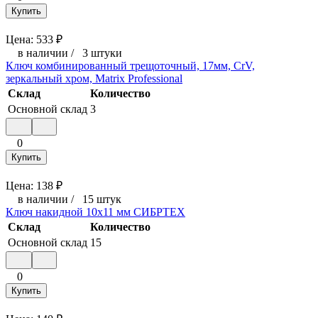
Купить
Цена:
533
₽
в наличии
/
3 штуки
Ключ комбинированный трещоточный, 17мм, CrV,
зеркальный хром, Matrix Professional
Склад
Количество
Основной склад
3
0
Купить
Цена:
138
₽
в наличии
/
15 штук
Ключ накидной 10х11 мм СИБРТЕХ
Склад
Количество
Основной склад
15
0
Купить