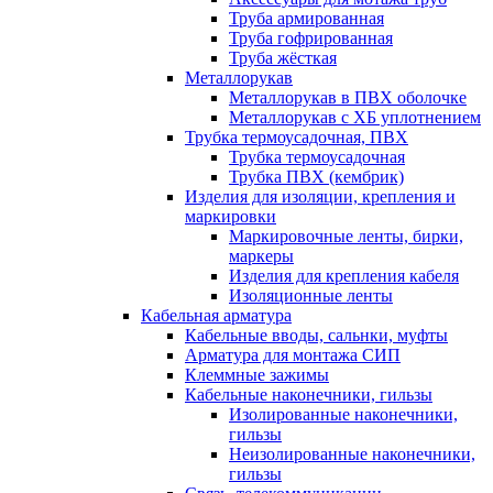
Труба армированная
Труба гофрированная
Труба жёсткая
Металлорукав
Металлорукав в ПВХ оболочке
Металлорукав с ХБ уплотнением
Трубка термоусадочная, ПВХ
Трубка термоусадочная
Трубка ПВХ (кембрик)
Изделия для изоляции, крепления и
маркировки
Маркировочные ленты, бирки,
маркеры
Изделия для крепления кабеля
Изоляционные ленты
Кабельная арматура
Кабельные вводы, сальнки, муфты
Арматура для монтажа СИП
Клеммные зажимы
Кабельные наконечники, гильзы
Изолированные наконечники,
гильзы
Неизолированные наконечники,
гильзы