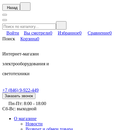
Назад
Войти
Вы смотрели
0
Избранное
0
Сравнение
0
Поиск
Корзина
0
Интернет-магазин
электрооборудования и
светотехники
+7 (846) 9-922-449
Заказать звонок
Пн-Пт: 8:00 - 18:00
Сб-Вс: выходной
О магазине
Новости
Возврат и обмен товара