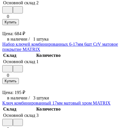
Основной склад
2
0
Купить
Цена:
684
₽
в наличии
/
1 штука
Набор ключей комбинированных 6-17мм 6шт CrV матовое
покрытие MATRIX
Склад
Количество
Основной склад
1
0
Купить
Цена:
195
₽
в наличии
/
3 штуки
Ключ комбинированный 17мм матовый хром MATRIX
Склад
Количество
Основной склад
3