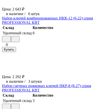
Цена:
2 643
₽
в наличии
/
6 штук
Набор ключей комбинированных НКК-12 (6-22) серия
PROFESSIONAL КВТ
Склад
Количество
Удаленный склад
6
0
Купить
Цена:
2 292
₽
в наличии
/
3 штуки
Набор гаечных рожковых ключей НКР-8 (8-27) серия
PROFESSIONAL КВТ
Склад
Количество
Удаленный склад
3