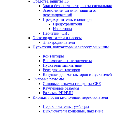
Средства защиты ТБ
Знаки безопастности, лента сигнальная
Заземление, штанги, защита от
перенапряжений
Предохранители, изоляторы
Предохранители
Изоляторы
Перчатки, СИЗ
Электродвигатели и насосы
Электродвигатели
Пускатели, контакторы и аксессуары к ним
Контакторы
Вспомогательные элементы
Пускатели магнитные
Реле для контакторов
Катушки для контакторов и пускателей
Силовые разъёмы
Силовые разъемы стандарта СЕЕ
Каучуковые разъемы
Разъемы РШ/ВШ
Кнопки, посты кнопочные, переключатели
Переключатели, тумблеры
Выключатели концевые, пакетные