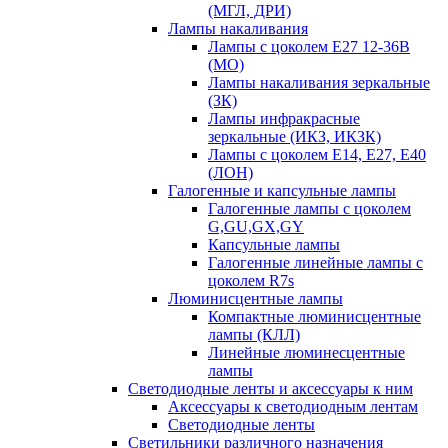
(МГЛ, ДРИ)
Лампы накаливания
Лампы с цоколем Е27 12-36В
(МО)
Лампы накаливания зеркальные
(ЗК)
Лампы инфракрасные
зеркальные (ИКЗ, ИКЗК)
Лампы с цоколем Е14, Е27, Е40
(ЛОН)
Галогенные и капсульные лампы
Галогенные лампы с цоколем
G,GU,GX,GY
Капсульные лампы
Галогенные линейные лампы с
цоколем R7s
Люминисцентные лампы
Компактные люминисцентные
лампы (КЛЛ)
Линейные люминесцентные
лампы
Светодиодные ленты и аксессуары к ним
Аксессуары к светодиодным лентам
Светодиодные ленты
Светильники различного назначения