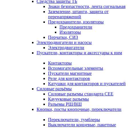
Средства защиты ТБ
Знаки безопастности, лента сигнальная
Заземление, штанги, защита от
перенапряжений
Предохранители, изоляторы
Предохранители
Изоляторы
Перчатки, СИЗ
Электродвигатели и насосы
Электродвигатели
Пускатели, контакторы и аксессуары к ним
Контакторы
Вспомогательные элементы
Пускатели магнитные
Реле для контакторов
Катушки для контакторов и пускателей
Силовые разъёмы
Силовые разъемы стандарта СЕЕ
Каучуковые разъемы
Разъемы РШ/ВШ
Кнопки, посты кнопочные, переключатели
Переключатели, тумблеры
Выключатели концевые, пакетные