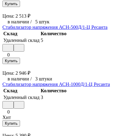
Купить
Цена:
2 513
₽
в наличии
/
5 штук
Стабилизатор напряжения АСН-500Д/1-Ц Ресанта
Склад
Количество
Удаленный склад
5
0
Купить
Цена:
2 946
₽
в наличии
/
3 штуки
Стабилизатор напряжения АСН-1000Д/1-Ц Ресанта
Склад
Количество
Удаленный склад
3
0
Хит
Купить
Цена:
5 390
₽