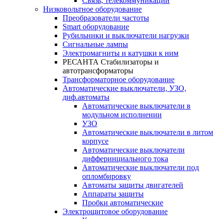
Связь, телекоммуникации
Низковольтное оборудование
Преобразователи частоты
Smart оборудование
Рубильники и выключатели нагрузки
Сигнальные лампы
Электромагниты и катушки к ним
РЕСАНТА Стабилизаторы и
автотрансформаторы
Трансформаторное оборудование
Автоматические выключатели, УЗО,
диф.автоматы
Автоматические выключатели в
модульном исполнении
УЗО
Автоматические выключатели в литом
корпусе
Автоматические выключатели
дифферинциального тока
Автоматические выключатели под
опломбировку
Автоматы защиты двигателей
Аппараты защиты
Пробки автоматические
Электрощитовое оборудование