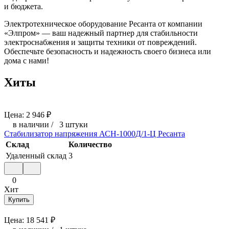
и бюджета.
Электротехническое оборудование Ресанта от компании
«Элпром» — ваш надежный партнер для стабильности
электроснабжения и защиты техники от повреждений.
Обеспечьте безопасность и надежность своего бизнеса или
дома с нами!
Хиты
Цена:
2 946
₽
в наличии
/
3 штуки
Стабилизатор напряжения АСН-1000Д/1-Ц Ресанта
Склад
Количество
Удаленный склад
3
0
Хит
Купить
Цена:
18 541
₽