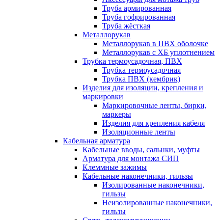
Труба армированная
Труба гофрированная
Труба жёсткая
Металлорукав
Металлорукав в ПВХ оболочке
Металлорукав с ХБ уплотнением
Трубка термоусадочная, ПВХ
Трубка термоусадочная
Трубка ПВХ (кембрик)
Изделия для изоляции, крепления и
маркировки
Маркировочные ленты, бирки,
маркеры
Изделия для крепления кабеля
Изоляционные ленты
Кабельная арматура
Кабельные вводы, сальнки, муфты
Арматура для монтажа СИП
Клеммные зажимы
Кабельные наконечники, гильзы
Изолированные наконечники,
гильзы
Неизолированные наконечники,
гильзы