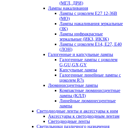
(МГЛ, ДРИ)
Лампы накаливания
Лампы с цоколем Е27 12-36В
(МО)
Лампы накаливания зеркальные
(ЗК)
Лампы инфракрасные
зеркальные (ИКЗ, ИКЗК)
Лампы с цоколем Е14, Е27, Е40
(ЛОН)
Галогенные и капсульные лампы
Галогенные лампы с цоколем
G,GU,GX,GY
Капсульные лампы
Галогенные линейные лампы с
цоколем R7s
Люминисцентные лампы
Компактные люминисцентные
лампы (КЛЛ)
Линейные люминесцентные
лампы
Светодиодные ленты и аксессуары к ним
Аксессуары к светодиодным лентам
Светодиодные ленты
Светильники различного назначения