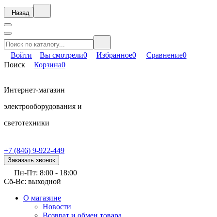
Назад
Войти
Вы смотрели
0
Избранное
0
Сравнение
0
Поиск
Корзина
0
Интернет-магазин
электрооборудования и
светотехники
+7 (846) 9-922-449
Заказать звонок
Пн-Пт: 8:00 - 18:00
Сб-Вс: выходной
О магазине
Новости
Возврат и обмен товара