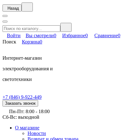
Назад
Войти
Вы смотрели
0
Избранное
0
Сравнение
0
Поиск
Корзина
0
Интернет-магазин
электрооборудования и
светотехники
+7 (846) 9-922-449
Заказать звонок
Пн-Пт: 8:00 - 18:00
Сб-Вс: выходной
О магазине
Новости
Возврат и обмен товара