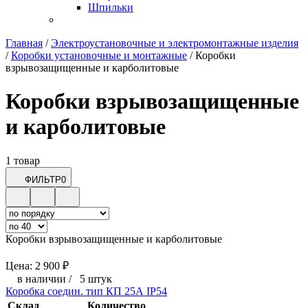
Шпильки
Главная
/
Электроустановочные и электромонтажные изделия
/
Коробки установочные и монтажные
/
Коробки
взрывозащищенные и карболитовые
Коробки взрывозащищенные
и карболитовые
1 товар
ФИЛЬТР
0
Коробки взрывозащищенные и карболитовые
Цена:
2 900
₽
в наличии
/
5 штук
Коробка соедин. тип КП 25А IP54
Склад
Количество