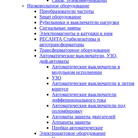
Связь, телекоммуникации
Низковольтное оборудование
Преобразователи частоты
Smart оборудование
Рубильники и выключатели нагрузки
Сигнальные лампы
Электромагниты и катушки к ним
РЕСАНТА Стабилизаторы и
автотрансформаторы
Трансформаторное оборудование
Автоматические выключатели, УЗО,
диф.автоматы
Автоматические выключатели в
модульном исполнении
УЗО
Автоматические выключатели в литом
корпусе
Автоматические выключатели
дифферинциального тока
Автоматические выключатели под
опломбировку
Автоматы защиты двигателей
Аппараты защиты
Пробки автоматические
Электрощитовое оборудование