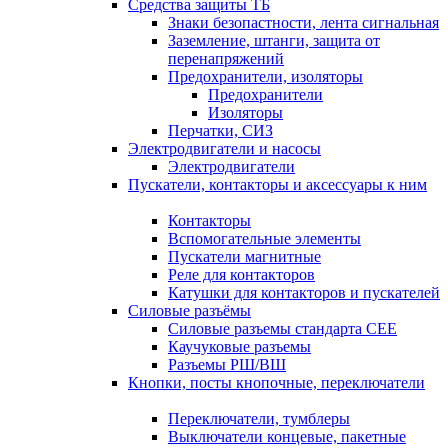
Средства защиты ТБ
Знаки безопастности, лента сигнальная
Заземление, штанги, защита от
перенапряжений
Предохранители, изоляторы
Предохранители
Изоляторы
Перчатки, СИЗ
Электродвигатели и насосы
Электродвигатели
Пускатели, контакторы и аксессуары к ним
Контакторы
Вспомогательные элементы
Пускатели магнитные
Реле для контакторов
Катушки для контакторов и пускателей
Силовые разъёмы
Силовые разъемы стандарта СЕЕ
Каучуковые разъемы
Разъемы РШ/ВШ
Кнопки, посты кнопочные, переключатели
Переключатели, тумблеры
Выключатели концевые, пакетные