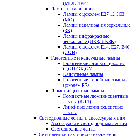
(МГЛ, ДРИ)
Лампы накаливания
Лампы с цоколем Е27 12-36В
(МО)
Лампы накаливания зеркальные
(ЗК)
Лампы инфракрасные
зеркальные (ИКЗ, ИКЗК)
Лампы с цоколем Е14, Е27, Е40
(ЛОН)
Галогенные и капсульные лампы
Галогенные лампы с цоколем
G,GU,GX,GY
Капсульные лампы
Галогенные линейные лампы с
цоколем R7s
Люминисцентные лампы
Компактные люминисцентные
лампы (КЛЛ)
Линейные люминесцентные
лампы
Светодиодные ленты и аксессуары к ним
Аксессуары к светодиодным лентам
Светодиодные ленты
Светильники различного назначения