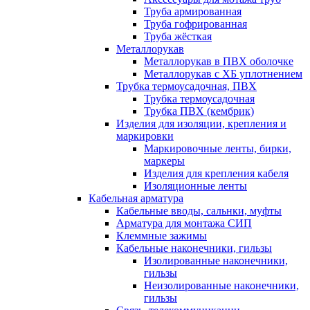
Труба армированная
Труба гофрированная
Труба жёсткая
Металлорукав
Металлорукав в ПВХ оболочке
Металлорукав с ХБ уплотнением
Трубка термоусадочная, ПВХ
Трубка термоусадочная
Трубка ПВХ (кембрик)
Изделия для изоляции, крепления и
маркировки
Маркировочные ленты, бирки,
маркеры
Изделия для крепления кабеля
Изоляционные ленты
Кабельная арматура
Кабельные вводы, сальнки, муфты
Арматура для монтажа СИП
Клеммные зажимы
Кабельные наконечники, гильзы
Изолированные наконечники,
гильзы
Неизолированные наконечники,
гильзы