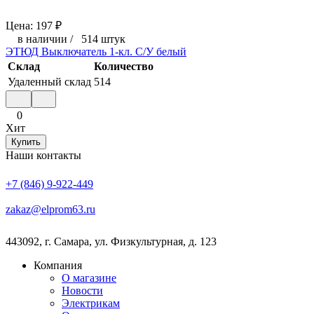
Цена:
197
₽
в наличии
/
514 штук
ЭТЮД Выключатель 1-кл. С/У белый
Склад
Количество
Удаленный склад
514
0
Хит
Купить
Наши контакты
+7 (846) 9-922-449
zakaz@elprom63.ru
443092
,
г. Самара
,
ул. Физкультурная, д. 123
Компания
О магазине
Новости
Электрикам