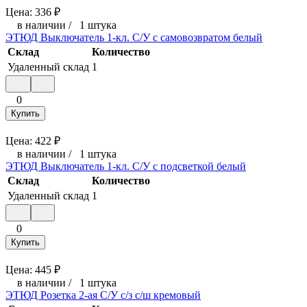
Цена:
336
₽
в наличии
/
1 штука
ЭТЮД Выключатель 1-кл. С/У с самовозвратом белый
Склад
Количество
Удаленный склад
1
0
Купить
Цена:
422
₽
в наличии
/
1 штука
ЭТЮД Выключатель 1-кл. С/У с подсветкой белый
Склад
Количество
Удаленный склад
1
0
Купить
Цена:
445
₽
в наличии
/
1 штука
ЭТЮД Розетка 2-ая С/У с/з с/ш кремовый