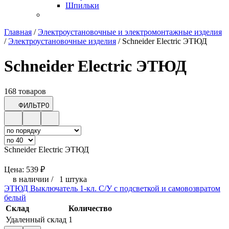
Шпильки
Главная
/
Электроустановочные и электромонтажные изделия
/
Электроустановочные изделия
/
Schneider Electric ЭТЮД
Schneider Electric ЭТЮД
168 товаров
ФИЛЬТР
0
Schneider Electric ЭТЮД
Цена:
539
₽
в наличии
/
1 штука
ЭТЮД Выключатель 1-кл. С/У с подсветкой и самовозвратом
белый
Склад
Количество
Удаленный склад
1