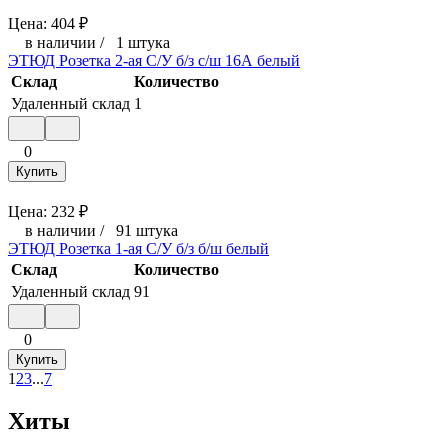
Цена:
404
₽
в наличии
/
1 штука
ЭТЮД Розетка 2-ая С/У б/з с/ш 16А белый
Склад
Количество
Удаленный склад
1
0
Купить
Цена:
232
₽
в наличии
/
91 штука
ЭТЮД Розетка 1-ая С/У б/з б/ш белый
Склад
Количество
Удаленный склад
91
0
Купить
1
2
3
...
7
Хиты