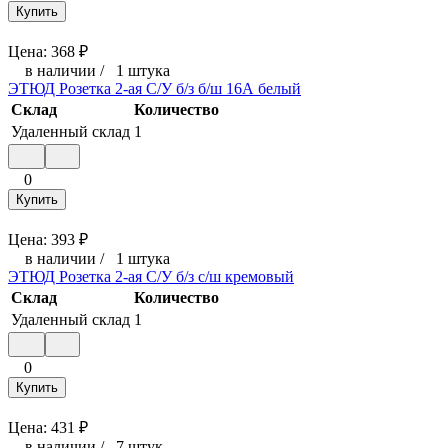
Купить
Цена:
368
₽
в наличии
/
1 штука
ЭТЮД Розетка 2-ая С/У б/з б/ш 16А белый
Склад
Количество
Удаленный склад
1
0
Купить
Цена:
393
₽
в наличии
/
1 штука
ЭТЮД Розетка 2-ая С/У б/з с/ш кремовый
Склад
Количество
Удаленный склад
1
0
Купить
Цена:
431
₽
в наличии
/
7 штук