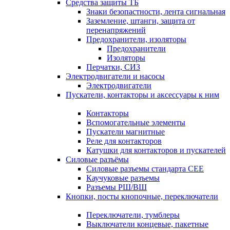
Средства защиты ТБ
Знаки безопастности, лента сигнальная
Заземление, штанги, защита от
перенапряжений
Предохранители, изоляторы
Предохранители
Изоляторы
Перчатки, СИЗ
Электродвигатели и насосы
Электродвигатели
Пускатели, контакторы и аксессуары к ним
Контакторы
Вспомогательные элементы
Пускатели магнитные
Реле для контакторов
Катушки для контакторов и пускателей
Силовые разъёмы
Силовые разъемы стандарта СЕЕ
Каучуковые разъемы
Разъемы РШ/ВШ
Кнопки, посты кнопочные, переключатели
Переключатели, тумблеры
Выключатели концевые, пакетные