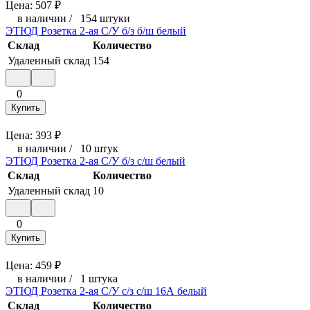
Цена:
507
₽
в наличии
/
154 штуки
ЭТЮД Розетка 2-ая С/У б/з б/ш белый
Склад
Количество
Удаленный склад
154
0
Купить
Цена:
393
₽
в наличии
/
10 штук
ЭТЮД Розетка 2-ая С/У б/з с/ш белый
Склад
Количество
Удаленный склад
10
0
Купить
Цена:
459
₽
в наличии
/
1 штука
ЭТЮД Розетка 2-ая С/У c/з с/ш 16А белый
Склад
Количество