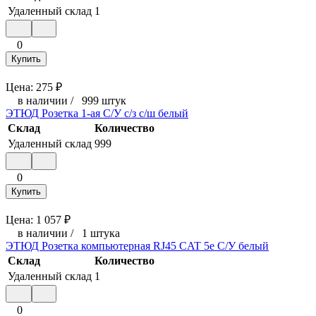
Удаленный склад
1
0
Купить
Цена:
275
₽
в наличии
/
999 штук
ЭТЮД Розетка 1-ая С/У c/з с/ш белый
Склад
Количество
Удаленный склад
999
0
Купить
Цена:
1 057
₽
в наличии
/
1 штука
ЭТЮД Розетка компьютерная RJ45 CAT 5е С/У белый
Склад
Количество
Удаленный склад
1
0