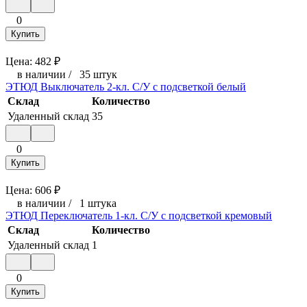
0
Купить
Цена:
482
₽
в наличии
/
35 штук
ЭТЮД Выключатель 2-кл. С/У с подсветкой белый
Склад
Количество
Удаленный склад
35
0
Купить
Цена:
606
₽
в наличии
/
1 штука
ЭТЮД Переключатель 1-кл. С/У с подсветкой кремовый
Склад
Количество
Удаленный склад
1
0
Купить