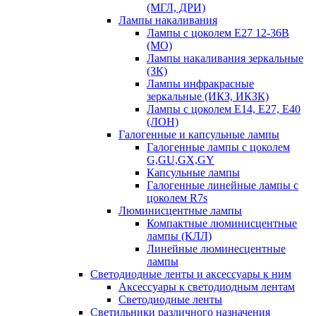
(МГЛ, ДРИ)
Лампы накаливания
Лампы с цоколем Е27 12-36В
(МО)
Лампы накаливания зеркальные
(ЗК)
Лампы инфракрасные
зеркальные (ИКЗ, ИКЗК)
Лампы с цоколем Е14, Е27, Е40
(ЛОН)
Галогенные и капсульные лампы
Галогенные лампы с цоколем
G,GU,GX,GY
Капсульные лампы
Галогенные линейные лампы с
цоколем R7s
Люминисцентные лампы
Компактные люминисцентные
лампы (КЛЛ)
Линейные люминесцентные
лампы
Светодиодные ленты и аксессуары к ним
Аксессуары к светодиодным лентам
Светодиодные ленты
Светильники различного назначения