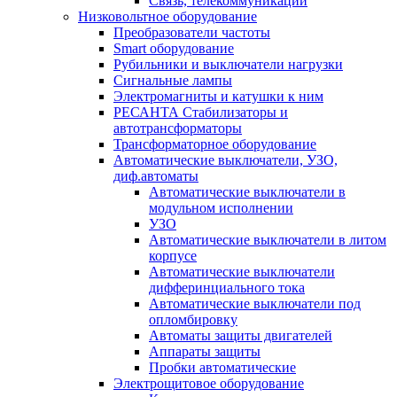
Связь, телекоммуникации
Низковольтное оборудование
Преобразователи частоты
Smart оборудование
Рубильники и выключатели нагрузки
Сигнальные лампы
Электромагниты и катушки к ним
РЕСАНТА Стабилизаторы и
автотрансформаторы
Трансформаторное оборудование
Автоматические выключатели, УЗО,
диф.автоматы
Автоматические выключатели в
модульном исполнении
УЗО
Автоматические выключатели в литом
корпусе
Автоматические выключатели
дифферинциального тока
Автоматические выключатели под
опломбировку
Автоматы защиты двигателей
Аппараты защиты
Пробки автоматические
Электрощитовое оборудование