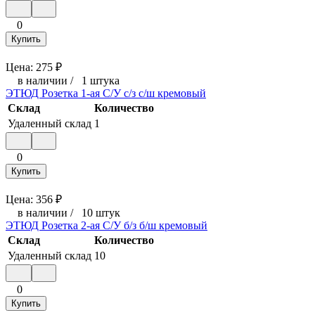
0
Купить
Цена:
275
₽
в наличии
/
1 штука
ЭТЮД Розетка 1-ая С/У c/з с/ш кремовый
Склад
Количество
Удаленный склад
1
0
Купить
Цена:
356
₽
в наличии
/
10 штук
ЭТЮД Розетка 2-ая С/У б/з б/ш кремовый
Склад
Количество
Удаленный склад
10
0
Купить