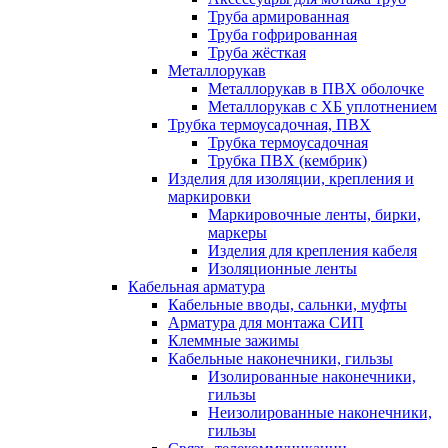
Труба армированная
Труба гофрированная
Труба жёсткая
Металлорукав
Металлорукав в ПВХ оболочке
Металлорукав с ХБ уплотнением
Трубка термоусадочная, ПВХ
Трубка термоусадочная
Трубка ПВХ (кембрик)
Изделия для изоляции, крепления и
маркировки
Маркировочные ленты, бирки,
маркеры
Изделия для крепления кабеля
Изоляционные ленты
Кабельная арматура
Кабельные вводы, сальнки, муфты
Арматура для монтажа СИП
Клеммные зажимы
Кабельные наконечники, гильзы
Изолированные наконечники,
гильзы
Неизолированные наконечники,
гильзы