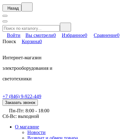
Назад
Войти
Вы смотрели
0
Избранное
0
Сравнение
0
Поиск
Корзина
0
Интернет-магазин
электрооборудования и
светотехники
+7 (846) 9-922-449
Заказать звонок
Пн-Пт: 8:00 - 18:00
Сб-Вс: выходной
О магазине
Новости
Возврат и обмен товара