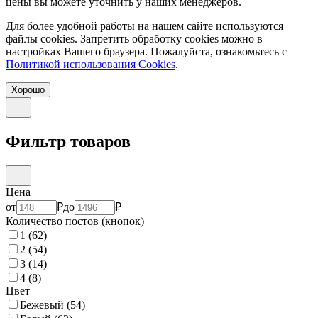
цены вы можете уточнить у наших менеджеров.
Для более удобной работы на нашем сайте используются
файлы сookies. Запретить обработку cookies можно в
настройках Вашего браузера. Пожалуйста, ознакомьтесь с
Политикой использования Cookies
.
Хорошо
Фильтр товаров
Цена
от
₽
до
₽
Количество постов (кнопок)
1
(62)
2
(54)
3
(14)
4
(8)
Цвет
Бежевый
(54)