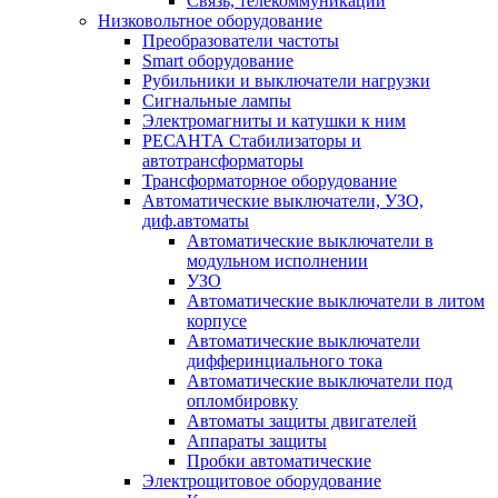
Связь, телекоммуникации
Низковольтное оборудование
Преобразователи частоты
Smart оборудование
Рубильники и выключатели нагрузки
Сигнальные лампы
Электромагниты и катушки к ним
РЕСАНТА Стабилизаторы и
автотрансформаторы
Трансформаторное оборудование
Автоматические выключатели, УЗО,
диф.автоматы
Автоматические выключатели в
модульном исполнении
УЗО
Автоматические выключатели в литом
корпусе
Автоматические выключатели
дифферинциального тока
Автоматические выключатели под
опломбировку
Автоматы защиты двигателей
Аппараты защиты
Пробки автоматические
Электрощитовое оборудование