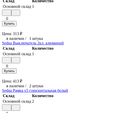
Склад
Количество
Основной склад
1
0
Купить
Цена:
313
₽
в наличии
/
1 штука
Sedna Выключатель 2кл. алюминий
Склад
Количество
Основной склад
1
0
Купить
Цена:
413
₽
в наличии
/
2 штуки
Sedna Рамка х5 горизонтальная белый
Склад
Количество
Основной склад
2