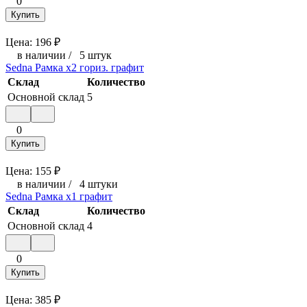
0
Купить
Цена:
196
₽
в наличии
/
5 штук
Sedna Рамка х2 гориз. графит
Склад
Количество
Основной склад
5
0
Купить
Цена:
155
₽
в наличии
/
4 штуки
Sedna Рамка х1 графит
Склад
Количество
Основной склад
4
0
Купить
Цена:
385
₽