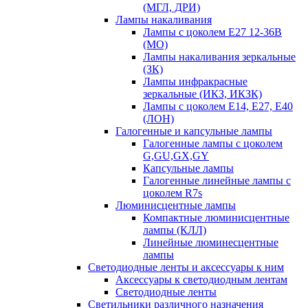
(МГЛ, ДРИ)
Лампы накаливания
Лампы с цоколем Е27 12-36В
(МО)
Лампы накаливания зеркальные
(ЗК)
Лампы инфракрасные
зеркальные (ИКЗ, ИКЗК)
Лампы с цоколем Е14, Е27, Е40
(ЛОН)
Галогенные и капсульные лампы
Галогенные лампы с цоколем
G,GU,GX,GY
Капсульные лампы
Галогенные линейные лампы с
цоколем R7s
Люминисцентные лампы
Компактные люминисцентные
лампы (КЛЛ)
Линейные люминесцентные
лампы
Светодиодные ленты и аксессуары к ним
Аксессуары к светодиодным лентам
Светодиодные ленты
Светильники различного назначения