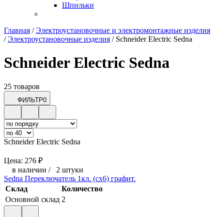
Шпильки
Главная
/
Электроустановочные и электромонтажные изделия
/
Электроустановочные изделия
/
Schneider Electric Sedna
Schneider Electric Sedna
25 товаров
ФИЛЬТР
0
Schneider Electric Sedna
Цена:
276
₽
в наличии
/
2 штуки
Sedna Переключатель 1кл. (сх6) графит.
Склад
Количество
Основной склад
2