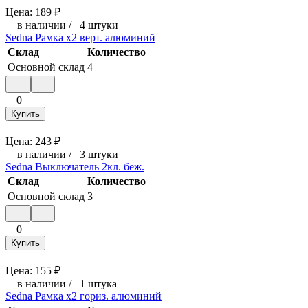
Цена:
189
₽
в наличии
/
4 штуки
Sedna Рамка х2 верт. алюминий
Склад
Количество
Основной склад
4
0
Купить
Цена:
243
₽
в наличии
/
3 штуки
Sedna Выключатель 2кл. беж.
Склад
Количество
Основной склад
3
0
Купить
Цена:
155
₽
в наличии
/
1 штука
Sedna Рамка х2 гориз. алюминий