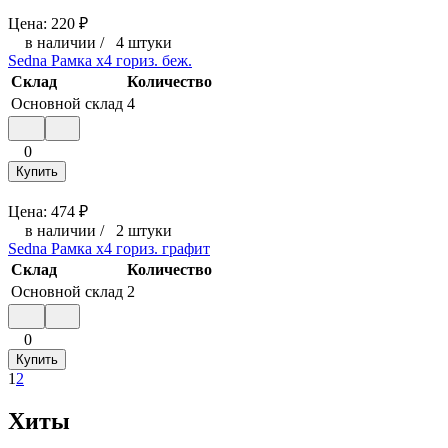
Цена:
220
₽
в наличии
/
4 штуки
Sedna Рамка х4 гориз. беж.
Склад
Количество
Основной склад
4
0
Купить
Цена:
474
₽
в наличии
/
2 штуки
Sedna Рамка х4 гориз. графит
Склад
Количество
Основной склад
2
0
Купить
1
2
Хиты