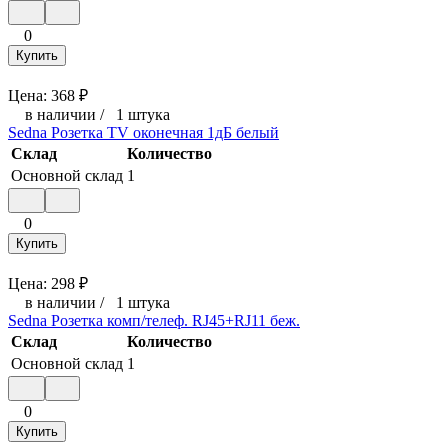
0
Купить
Цена:
368
₽
в наличии
/
1 штука
Sedna Розетка TV оконечная 1дБ белый
Склад
Количество
Основной склад
1
0
Купить
Цена:
298
₽
в наличии
/
1 штука
Sedna Розетка комп/телеф. RJ45+RJ11 беж.
Склад
Количество
Основной склад
1
0
Купить