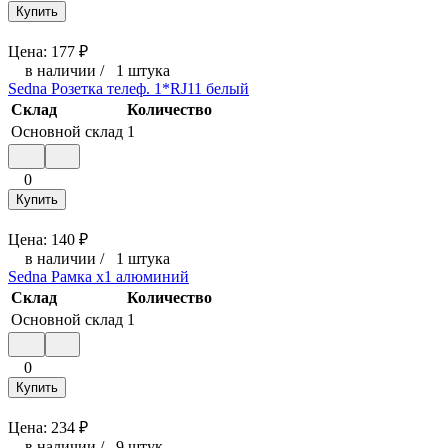
Купить
Цена:
177
₽
в наличии
/
1 штука
Sedna Розетка телеф. 1*RJ11 белый
Склад
Количество
Основной склад
1
0
Купить
Цена:
140
₽
в наличии
/
1 штука
Sedna Рамка х1 алюминий
Склад
Количество
Основной склад
1
0
Купить
Цена:
234
₽
в наличии
/
9 штук