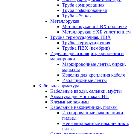
Труба армированная
Труба гофрированная
Труба жёсткая
Металлорукав
Металлорукав в ПВХ оболочке
Металлорукав с ХБ уплотнением
Трубка термоусадочная, ПВХ
Трубка термоусадочная
Трубка ПВХ (кембрик)
Изделия для изоляции, крепления и
маркировки
Маркировочные ленты, бирки,
маркеры
Изделия для крепления кабеля
Изоляционные ленты
Кабельная арматура
Кабельные вводы, сальнки, муфты
Арматура для монтажа СИП
Клеммные зажимы
Кабельные наконечники, гильзы
Изолированные наконечники,
гильзы
Неизолированные наконечники,
гильзы