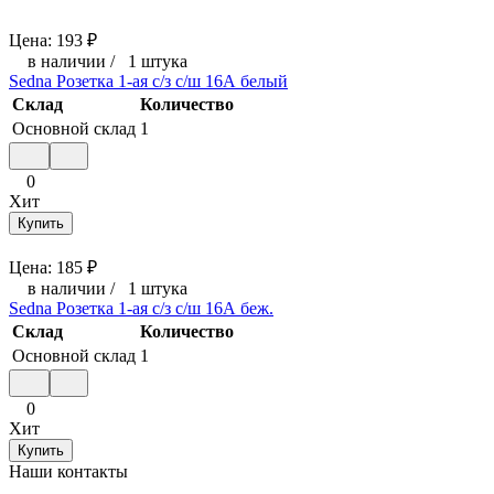
Цена:
193
₽
в наличии
/
1 штука
Sedna Розетка 1-ая с/з с/ш 16А белый
Склад
Количество
Основной склад
1
0
Хит
Купить
Цена:
185
₽
в наличии
/
1 штука
Sedna Розетка 1-ая с/з с/ш 16А беж.
Склад
Количество
Основной склад
1
0
Хит
Купить
Наши контакты