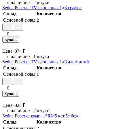
в наличии
/
2 штуки
Sedna Розетка TV оконечная 1дБ графит
Склад
Количество
Основной склад
2
0
Купить
Цена:
374
₽
в наличии
/
1 штука
Sedna Розетка TV оконечная 1дБ алюминий
Склад
Количество
Основной склад
1
0
Купить
Цена:
325
₽
в наличии
/
2 штуки
Sedna Розетка комп. 1*RJ45 кат.5e беж.
Склад
Количество
Основной склад
2