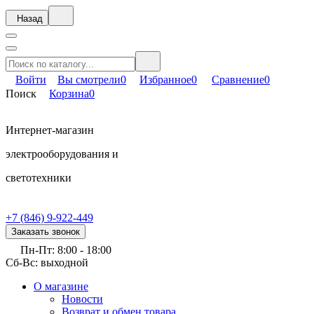
Назад
Войти
Вы смотрели
0
Избранное
0
Сравнение
0
Поиск
Корзина
0
Интернет-магазин
электрооборудования и
светотехники
+7 (846) 9-922-449
Заказать звонок
Пн-Пт: 8:00 - 18:00
Сб-Вс: выходной
О магазине
Новости
Возврат и обмен товара