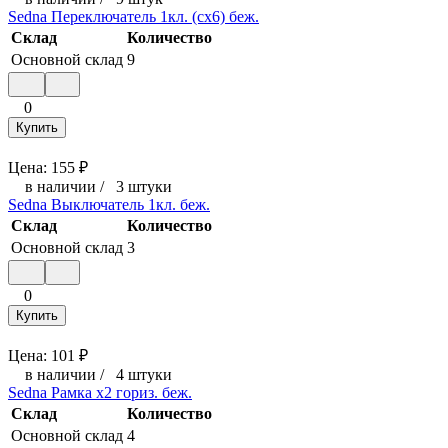
Sedna Переключатель 1кл. (сх6) беж.
Склад
Количество
Основной склад
9
0
Купить
Цена:
155
₽
в наличии
/
3 штуки
Sedna Выключатель 1кл. беж.
Склад
Количество
Основной склад
3
0
Купить
Цена:
101
₽
в наличии
/
4 штуки
Sedna Рамка х2 гориз. беж.
Склад
Количество
Основной склад
4