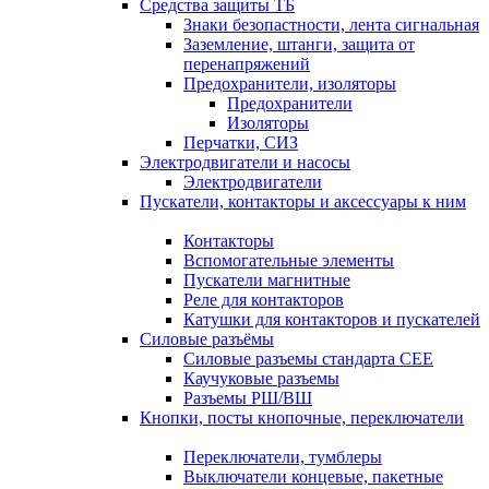
Средства защиты ТБ
Знаки безопастности, лента сигнальная
Заземление, штанги, защита от
перенапряжений
Предохранители, изоляторы
Предохранители
Изоляторы
Перчатки, СИЗ
Электродвигатели и насосы
Электродвигатели
Пускатели, контакторы и аксессуары к ним
Контакторы
Вспомогательные элементы
Пускатели магнитные
Реле для контакторов
Катушки для контакторов и пускателей
Силовые разъёмы
Силовые разъемы стандарта СЕЕ
Каучуковые разъемы
Разъемы РШ/ВШ
Кнопки, посты кнопочные, переключатели
Переключатели, тумблеры
Выключатели концевые, пакетные