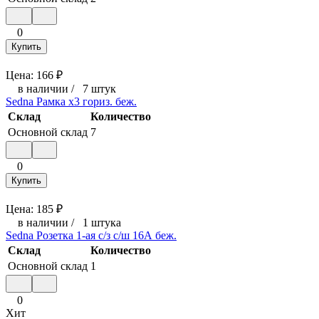
0
Купить
Цена:
166
₽
в наличии
/
7 штук
Sedna Рамка х3 гориз. беж.
Склад
Количество
Основной склад
7
0
Купить
Цена:
185
₽
в наличии
/
1 штука
Sedna Розетка 1-ая с/з с/ш 16А беж.
Склад
Количество
Основной склад
1
0
Хит