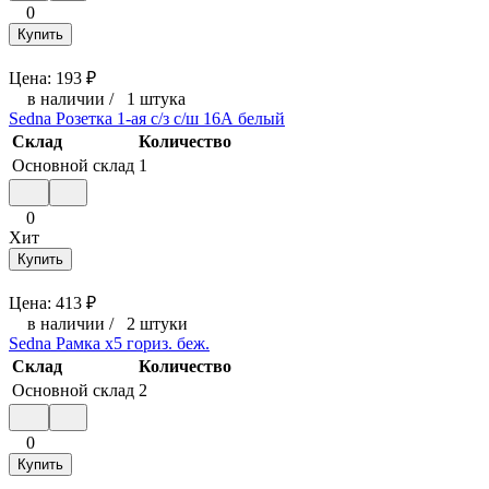
0
Купить
Цена:
193
₽
в наличии
/
1 штука
Sedna Розетка 1-ая с/з с/ш 16А белый
Склад
Количество
Основной склад
1
0
Хит
Купить
Цена:
413
₽
в наличии
/
2 штуки
Sedna Рамка х5 гориз. беж.
Склад
Количество
Основной склад
2
0
Купить