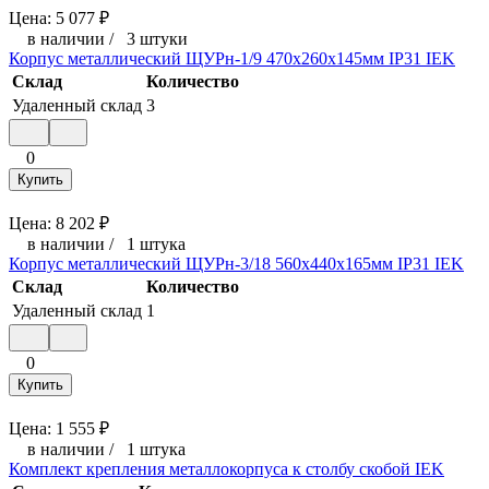
Цена:
5 077
₽
в наличии
/
3 штуки
Корпус металлический ЩУРн-1/9 470х260х145мм IP31 IEK
Склад
Количество
Удаленный склад
3
0
Купить
Цена:
8 202
₽
в наличии
/
1 штука
Корпус металлический ЩУРн-3/18 560х440х165мм IP31 IEK
Склад
Количество
Удаленный склад
1
0
Купить
Цена:
1 555
₽
в наличии
/
1 штука
Комплект крепления металлокорпуса к столбу скобой IEK