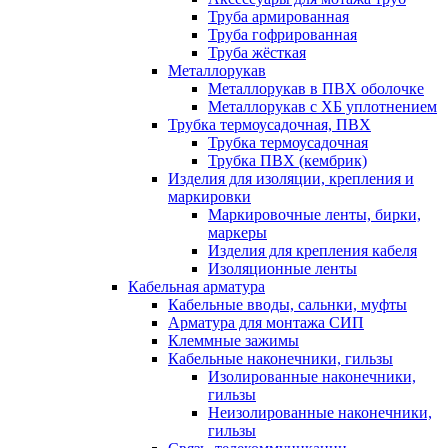
Труба армированная
Труба гофрированная
Труба жёсткая
Металлорукав
Металлорукав в ПВХ оболочке
Металлорукав с ХБ уплотнением
Трубка термоусадочная, ПВХ
Трубка термоусадочная
Трубка ПВХ (кембрик)
Изделия для изоляции, крепления и
маркировки
Маркировочные ленты, бирки,
маркеры
Изделия для крепления кабеля
Изоляционные ленты
Кабельная арматура
Кабельные вводы, сальнки, муфты
Арматура для монтажа СИП
Клеммные зажимы
Кабельные наконечники, гильзы
Изолированные наконечники,
гильзы
Неизолированные наконечники,
гильзы