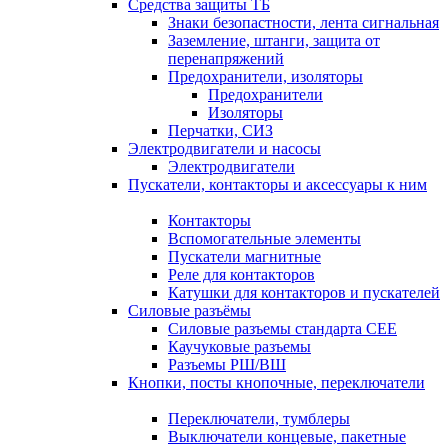
Средства защиты ТБ
Знаки безопастности, лента сигнальная
Заземление, штанги, защита от
перенапряжений
Предохранители, изоляторы
Предохранители
Изоляторы
Перчатки, СИЗ
Электродвигатели и насосы
Электродвигатели
Пускатели, контакторы и аксессуары к ним
Контакторы
Вспомогательные элементы
Пускатели магнитные
Реле для контакторов
Катушки для контакторов и пускателей
Силовые разъёмы
Силовые разъемы стандарта СЕЕ
Каучуковые разъемы
Разъемы РШ/ВШ
Кнопки, посты кнопочные, переключатели
Переключатели, тумблеры
Выключатели концевые, пакетные