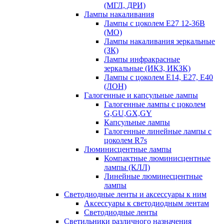
(МГЛ, ДРИ)
Лампы накаливания
Лампы с цоколем Е27 12-36В
(МО)
Лампы накаливания зеркальные
(ЗК)
Лампы инфракрасные
зеркальные (ИКЗ, ИКЗК)
Лампы с цоколем Е14, Е27, Е40
(ЛОН)
Галогенные и капсульные лампы
Галогенные лампы с цоколем
G,GU,GX,GY
Капсульные лампы
Галогенные линейные лампы с
цоколем R7s
Люминисцентные лампы
Компактные люминисцентные
лампы (КЛЛ)
Линейные люминесцентные
лампы
Светодиодные ленты и аксессуары к ним
Аксессуары к светодиодным лентам
Светодиодные ленты
Светильники различного назначения