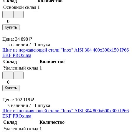
Склад
Количество
Основной склад
1
0
Купить
Цена:
34 898
₽
в наличии
/
1 штука
Щит из нержавеющей стали "Inox" AISI 304 400х300х150 IP66
EKF PROxima
Склад
Количество
Удаленный склад
1
0
Купить
Цена:
102 118
₽
в наличии
/
1 штука
Щит из нержавеющей стали "Inox" AISI 304 800х600х300 IP66
EKF PROxima
Склад
Количество
Удаленный склад
1