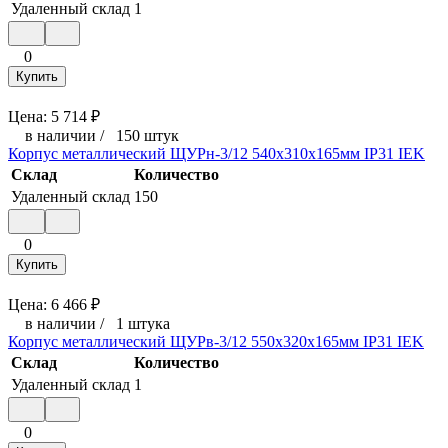
Удаленный склад
1
0
Купить
Цена:
5 714
₽
в наличии
/
150 штук
Корпус металлический ЩУРн-3/12 540х310х165мм IP31 IEK
Склад
Количество
Удаленный склад
150
0
Купить
Цена:
6 466
₽
в наличии
/
1 штука
Корпус металлический ЩУРв-3/12 550х320х165мм IP31 IEK
Склад
Количество
Удаленный склад
1
0