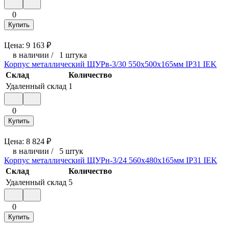
0
Купить
Цена:
9 163
₽
в наличии
/
1 штука
Корпус металлический ЩУРв-3/30 550х500х165мм IP31 IEK
Склад
Количество
Удаленный склад
1
0
Купить
Цена:
8 824
₽
в наличии
/
5 штук
Корпус металлический ЩУРн-3/24 560х480х165мм IP31 IEK
Склад
Количество
Удаленный склад
5
0
Купить