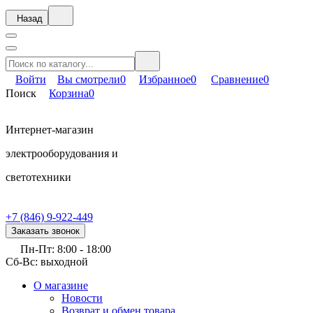
Назад
Войти
Вы смотрели
0
Избранное
0
Сравнение
0
Поиск
Корзина
0
Интернет-магазин
электрооборудования и
светотехники
+7 (846) 9-922-449
Заказать звонок
Пн-Пт: 8:00 - 18:00
Сб-Вс: выходной
О магазине
Новости
Возврат и обмен товара