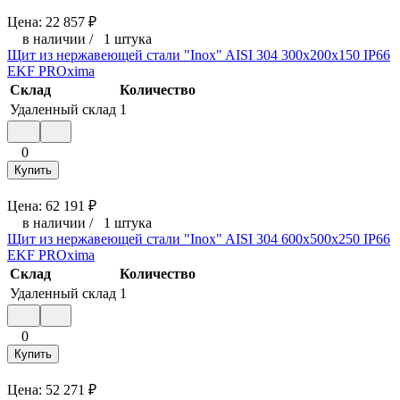
Цена:
22 857
₽
в наличии
/
1 штука
Щит из нержавеющей стали "Inox" AISI 304 300х200х150 IP66
EKF PROxima
Склад
Количество
Удаленный склад
1
0
Купить
Цена:
62 191
₽
в наличии
/
1 штука
Щит из нержавеющей стали "Inox" AISI 304 600х500х250 IP66
EKF PROxima
Склад
Количество
Удаленный склад
1
0
Купить
Цена:
52 271
₽