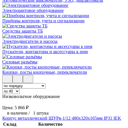
Автоматические выключатели, УЗО, диф.автоматы
Электрощитовое оборудование
Приборы контроля, учета и сигнализации
Средства защиты ТБ
Электродвигатели и насосы
Пускатели, контакторы и аксессуары к ним
Силовые разъёмы
Кнопки, посты кнопочные, переключатели
Низковольтное оборудование
Цена:
5 866
₽
в наличии
/
1 штука
Корпус металлический ЩУРв-1/12 480х320х165мм IP31 IEK
Склад
Количество