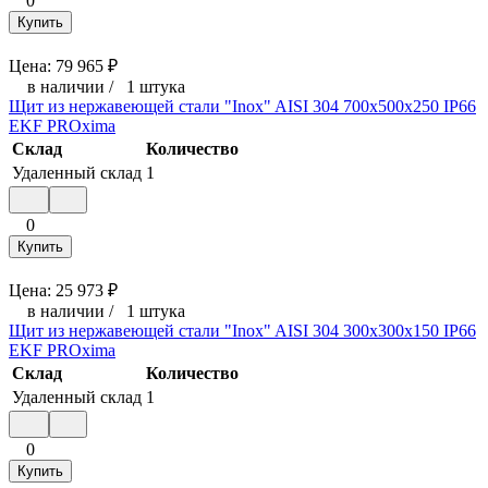
0
Купить
Цена:
79 965
₽
в наличии
/
1 штука
Щит из нержавеющей стали "Inox" AISI 304 700х500х250 IP66
EKF PROxima
Склад
Количество
Удаленный склад
1
0
Купить
Цена:
25 973
₽
в наличии
/
1 штука
Щит из нержавеющей стали "Inox" AISI 304 300х300х150 IP66
EKF PROxima
Склад
Количество
Удаленный склад
1
0
Купить