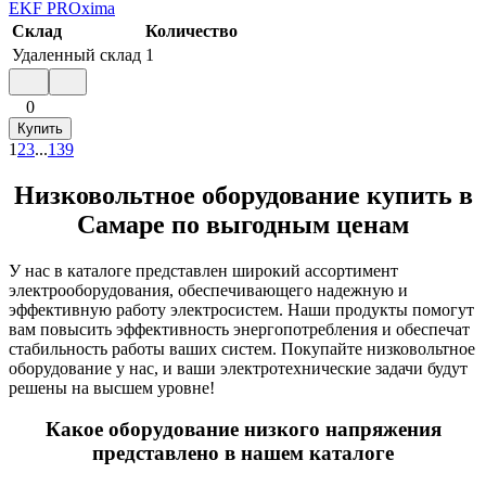
EKF PROxima
Склад
Количество
Удаленный склад
1
0
Купить
1
2
3
...
139
Низковольтное оборудование купить в
Самаре по выгодным ценам
У нас в каталоге представлен широкий ассортимент
электрооборудования, обеспечивающего надежную и
эффективную работу электросистем. Наши продукты помогут
вам повысить эффективность энергопотребления и обеспечат
стабильность работы ваших систем. Покупайте низковольтное
оборудование у нас, и ваши электротехнические задачи будут
решены на высшем уровне!
Какое оборудование низкого напряжения
представлено в нашем каталоге