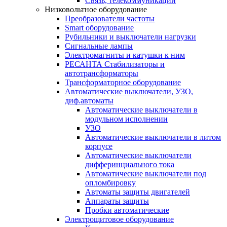
Связь, телекоммуникации
Низковольтное оборудование
Преобразователи частоты
Smart оборудование
Рубильники и выключатели нагрузки
Сигнальные лампы
Электромагниты и катушки к ним
РЕСАНТА Стабилизаторы и
автотрансформаторы
Трансформаторное оборудование
Автоматические выключатели, УЗО,
диф.автоматы
Автоматические выключатели в
модульном исполнении
УЗО
Автоматические выключатели в литом
корпусе
Автоматические выключатели
дифферинциального тока
Автоматические выключатели под
опломбировку
Автоматы защиты двигателей
Аппараты защиты
Пробки автоматические
Электрощитовое оборудование