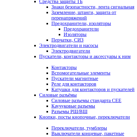
Средства защиты ТБ
Знаки безопастности, лента сигнальная
Заземление, штанги, защита от
перенапряжений
Предохранители, изоляторы
Предохранители
Изоляторы
Перчатки, СИЗ
Электродвигатели и насосы
Электродвигатели
Пускатели, контакторы и аксессуары к ним
Контакторы
Вспомогательные элементы
Пускатели магнитные
Реле для контакторов
Катушки для контакторов и пускателей
Силовые разъёмы
Силовые разъемы стандарта СЕЕ
Каучуковые разъемы
Разъемы РШ/ВШ
Кнопки, посты кнопочные, переключатели
Переключатели, тумблеры
Выключатели концевые, пакетные