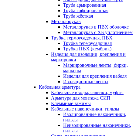
Труба армированная
Труба гофрированная
Труба жёсткая
Металлорукав
Металлорукав в ПВХ оболочке
Металлорукав с ХБ уплотнением
Трубка термоусадочная, ПВХ
Трубка термоусадочная
Трубка ПВХ (кембрик)
Изделия для изоляции, крепления и
маркировки
Маркировочные ленты, бирки,
маркеры
Изделия для крепления кабеля
Изоляционные ленты
Кабельная арматура
Кабельные вводы, сальнки, муфты
Арматура для монтажа СИП
Клеммные зажимы
Кабельные наконечники, гильзы
Изолированные наконечники,
гильзы
Неизолированные наконечники,
гильзы