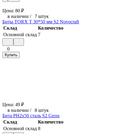
Цена:
80
₽
в наличии
/
7 штук
Биты TORX T 30*50 мм S2 Novocraft
Склад
Количество
Основной склад
7
0
Купить
Цена:
49
₽
в наличии
/
8 штук
Бита РН2х50 сталь S2 Gross
Склад
Количество
Основной склад
8