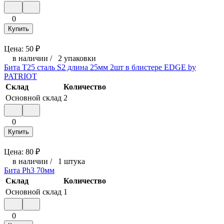
0
Купить
Цена:
50
₽
в наличии
/
2 упаковки
Бита T25 сталь S2 длина 25мм 2шт в блистере EDGE by
PATRIOT
Склад
Количество
Основной склад
2
0
Купить
Цена:
80
₽
в наличии
/
1 штука
Бита Ph3 70мм
Склад
Количество
Основной склад
1
0