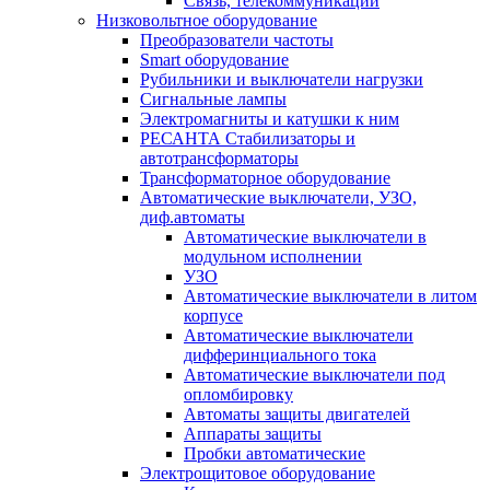
Связь, телекоммуникации
Низковольтное оборудование
Преобразователи частоты
Smart оборудование
Рубильники и выключатели нагрузки
Сигнальные лампы
Электромагниты и катушки к ним
РЕСАНТА Стабилизаторы и
автотрансформаторы
Трансформаторное оборудование
Автоматические выключатели, УЗО,
диф.автоматы
Автоматические выключатели в
модульном исполнении
УЗО
Автоматические выключатели в литом
корпусе
Автоматические выключатели
дифферинциального тока
Автоматические выключатели под
опломбировку
Автоматы защиты двигателей
Аппараты защиты
Пробки автоматические
Электрощитовое оборудование