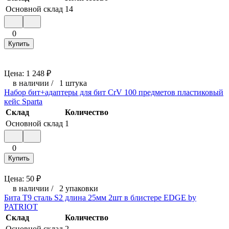
Основной склад
14
0
Купить
Цена:
1 248
₽
в наличии
/
1 штука
Набор бит+адаптеры для бит CrV 100 предметов пластиковый
кейс Sparta
Склад
Количество
Основной склад
1
0
Купить
Цена:
50
₽
в наличии
/
2 упаковки
Бита T9 сталь S2 длина 25мм 2шт в блистере EDGE by
PATRIOT
Склад
Количество
Основной склад
2