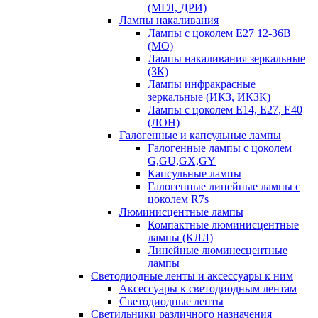
(МГЛ, ДРИ)
Лампы накаливания
Лампы с цоколем Е27 12-36В
(МО)
Лампы накаливания зеркальные
(ЗК)
Лампы инфракрасные
зеркальные (ИКЗ, ИКЗК)
Лампы с цоколем Е14, Е27, Е40
(ЛОН)
Галогенные и капсульные лампы
Галогенные лампы с цоколем
G,GU,GX,GY
Капсульные лампы
Галогенные линейные лампы с
цоколем R7s
Люминисцентные лампы
Компактные люминисцентные
лампы (КЛЛ)
Линейные люминесцентные
лампы
Светодиодные ленты и аксессуары к ним
Аксессуары к светодиодным лентам
Светодиодные ленты
Светильники различного назначения