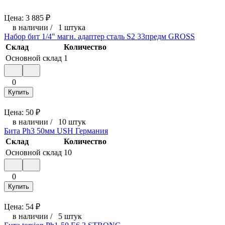
Цена:
3 885
₽
в наличии
/
1 штука
Набор бит 1/4" магн. адаптер сталь S2 33предм GROSS
Склад
Количество
Основной склад
1
0
Купить
Цена:
50
₽
в наличии
/
10 штук
Бита Ph3 50мм USH Германия
Склад
Количество
Основной склад
10
0
Купить
Цена:
54
₽
в наличии
/
5 штук