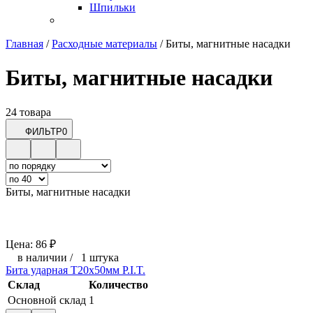
Шпильки
Главная
/
Расходные материалы
/
Биты, магнитные насадки
Биты, магнитные насадки
24 товара
ФИЛЬТР
0
Биты, магнитные насадки
Цена:
86
₽
в наличии
/
1 штука
Бита ударная T20x50мм P.I.T.
Склад
Количество
Основной склад
1