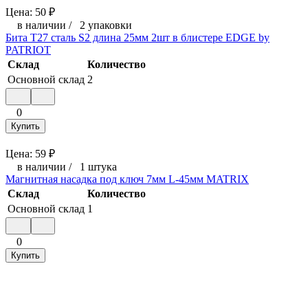
Цена:
50
₽
в наличии
/
2 упаковки
Бита T27 сталь S2 длина 25мм 2шт в блистере EDGE by
PATRIOT
Склад
Количество
Основной склад
2
0
Купить
Цена:
59
₽
в наличии
/
1 штука
Магнитная насадка под ключ 7мм L-45мм MATRIX
Склад
Количество
Основной склад
1
0
Купить