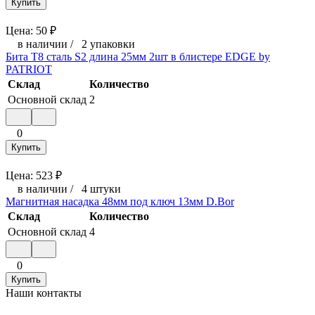
Купить
Цена:
50
₽
в наличии
/
2 упаковки
Бита T8 сталь S2 длина 25мм 2шт в блистере EDGE by
PATRIOT
Склад
Количество
Основной склад
2
0
Купить
Цена:
523
₽
в наличии
/
4 штуки
Магнитная насадка 48мм под ключ 13мм D.Bor
Склад
Количество
Основной склад
4
0
Купить
Наши контакты