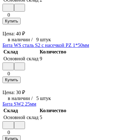
0
Купить
Цена:
40
₽
в наличии
/
9 штук
Бита WS сталь S2 с насечкой РZ 1*50мм
Склад
Количество
Основной склад
9
0
Купить
Цена:
30
₽
в наличии
/
5 штук
Бита SW2 25мм
Склад
Количество
Основной склад
5
0
Купить