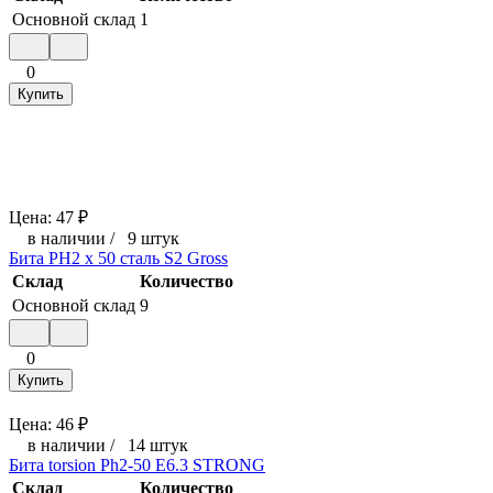
Основной склад
1
0
Купить
Цена:
47
₽
в наличии
/
9 штук
Бита PH2 х 50 сталь S2 Gross
Склад
Количество
Основной склад
9
0
Купить
Цена:
46
₽
в наличии
/
14 штук
Бита torsion Ph2-50 E6.3 STRONG
Склад
Количество