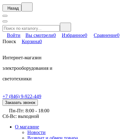
Назад
Войти
Вы смотрели
0
Избранное
0
Сравнение
0
Поиск
Корзина
0
Интернет-магазин
электрооборудования и
светотехники
+7 (846) 9-922-449
Заказать звонок
Пн-Пт: 8:00 - 18:00
Сб-Вс: выходной
О магазине
Новости
Возврат и обмен товара