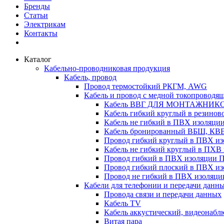
Бренды
Статьи
Электрикам
Контакты
Каталог
Кабельно-проводниковая продукция
Кабель, провод
Провод термостойкий РКГМ, AWG
Кабель и провод с медной токопроводя
Кабель ВВГ ДЛЯ МОНТАЖНИК
Кабель гибкий круглый в резино
Кабель не гибкий в ПВХ изоляц
Кабель бронированный ВБШ, КВ
Провод гибкий круглый в ПВХ 
Кабель не гибкий круглый в ПХ
Провод гибкий в ПВХ изоляции 
Провод гибкий плоский в ПВХ 
Провод не гибкий в ПВХ изоляци
Кабели для телефонии и передачи данн
Провода связи и передачи данных
Кабель TV
Кабель аккустический, видеонабл
Витая пара