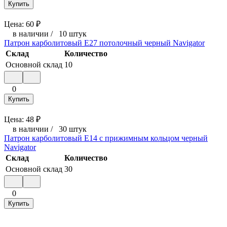
Купить
Цена:
60
₽
в наличии
/
10 штук
Патрон карболитовый Е27 потолочный черный Navigator
Склад
Количество
Основной склад
10
0
Купить
Цена:
48
₽
в наличии
/
30 штук
Патрон карболитовый E14 с прижимным кольцом черный
Navigator
Склад
Количество
Основной склад
30
0
Купить