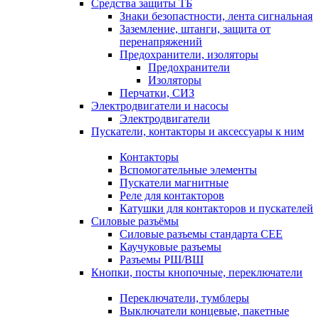
Средства защиты ТБ
Знаки безопастности, лента сигнальная
Заземление, штанги, защита от
перенапряжений
Предохранители, изоляторы
Предохранители
Изоляторы
Перчатки, СИЗ
Электродвигатели и насосы
Электродвигатели
Пускатели, контакторы и аксессуары к ним
Контакторы
Вспомогательные элементы
Пускатели магнитные
Реле для контакторов
Катушки для контакторов и пускателей
Силовые разъёмы
Силовые разъемы стандарта СЕЕ
Каучуковые разъемы
Разъемы РШ/ВШ
Кнопки, посты кнопочные, переключатели
Переключатели, тумблеры
Выключатели концевые, пакетные