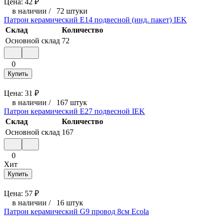
Цена:
42
₽
в наличии
/
72 штуки
Патрон керамический E14 подвесной (инд. пакет) IEK
Склад
Количество
Основной склад
72
0
Купить
Цена:
31
₽
в наличии
/
167 штук
Патрон керамический E27 подвесной IEK
Склад
Количество
Основной склад
167
0
Хит
Купить
Цена:
57
₽
в наличии
/
16 штук
Патрон керамический G9 провод 8см Ecola