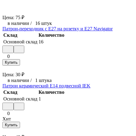
Цена:
75
₽
в наличии
/
16 штук
Патрон-переходник с E27 на розетку и E27 Navigator
Склад
Количество
Основной склад
16
0
Купить
Цена:
30
₽
в наличии
/
1 штука
Патрон керамический E14 подвесной IEK
Склад
Количество
Основной склад
1
0
Хит
Купить