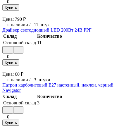
0
Купить
Цена:
790
₽
в наличии
/
11 штук
Драйвер светодиодный LED 200Вт 24В PPF
Склад
Количество
Основной склад
11
0
Купить
Цена:
60
₽
в наличии
/
3 штуки
Патрон карболитовый Е27 настенный, наклон. черный
Navigator
Склад
Количество
Основной склад
3
0
Купить