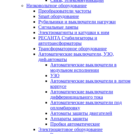
Связь, телекоммуникации
Низковольтное оборудование
Преобразователи частоты
Smart оборудование
Рубильники и выключатели нагрузки
Сигнальные лампы
Электромагниты и катушки к ним
РЕСАНТА Стабилизаторы и
автотрансформаторы
Трансформаторное оборудование
Автоматические выключатели, УЗО,
диф.автоматы
Автоматические выключатели в
модульном исполнении
УЗО
Автоматические выключатели в литом
корпусе
Автоматические выключатели
дифферинциального тока
Автоматические выключатели под
опломбировку
Автоматы защиты двигателей
Аппараты защиты
Пробки автоматические
Электрощитовое оборудование