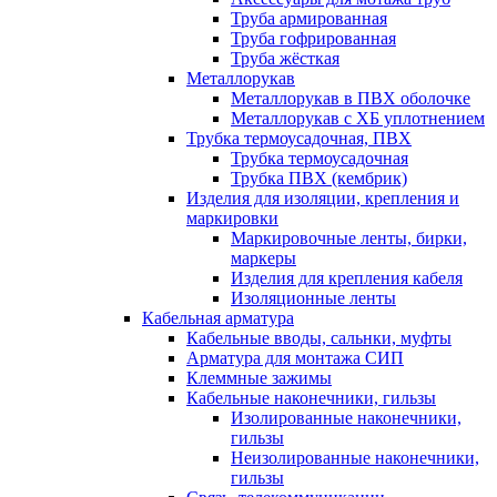
Труба армированная
Труба гофрированная
Труба жёсткая
Металлорукав
Металлорукав в ПВХ оболочке
Металлорукав с ХБ уплотнением
Трубка термоусадочная, ПВХ
Трубка термоусадочная
Трубка ПВХ (кембрик)
Изделия для изоляции, крепления и
маркировки
Маркировочные ленты, бирки,
маркеры
Изделия для крепления кабеля
Изоляционные ленты
Кабельная арматура
Кабельные вводы, сальнки, муфты
Арматура для монтажа СИП
Клеммные зажимы
Кабельные наконечники, гильзы
Изолированные наконечники,
гильзы
Неизолированные наконечники,
гильзы