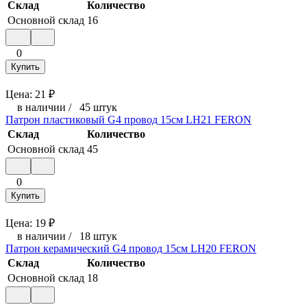
Склад
Количество
Основной склад
16
0
Купить
Цена:
21
₽
в наличии
/
45 штук
Патрон пластиковый G4 провод 15см LH21 FERON
Склад
Количество
Основной склад
45
0
Купить
Цена:
19
₽
в наличии
/
18 штук
Патрон керамический G4 провод 15см LH20 FERON
Склад
Количество
Основной склад
18