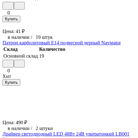
0
Купить
Цена:
41
₽
в наличии
/
19 штук
Патрон карболитовый Е14 подвесной черный Navigator
Склад
Количество
Основной склад
19
0
Хит
Купить
Цена:
490
₽
в наличии
/
2 штуки
Драйвер светодиодный LED 48Вт 24В ультратонкий LB001