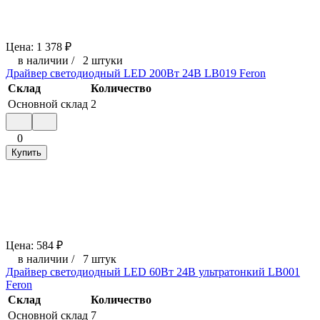
Цена:
1 378
₽
в наличии
/
2 штуки
Драйвер светодиодный LED 200Вт 24В LB019 Feron
Склад
Количество
Основной склад
2
0
Купить
Цена:
584
₽
в наличии
/
7 штук
Драйвер светодиодный LED 60Вт 24В ультратонкий LB001
Feron
Склад
Количество
Основной склад
7