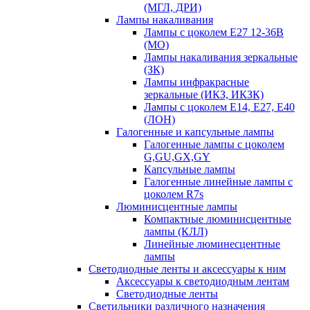
(МГЛ, ДРИ)
Лампы накаливания
Лампы с цоколем Е27 12-36В
(МО)
Лампы накаливания зеркальные
(ЗК)
Лампы инфракрасные
зеркальные (ИКЗ, ИКЗК)
Лампы с цоколем Е14, Е27, Е40
(ЛОН)
Галогенные и капсульные лампы
Галогенные лампы с цоколем
G,GU,GX,GY
Капсульные лампы
Галогенные линейные лампы с
цоколем R7s
Люминисцентные лампы
Компактные люминисцентные
лампы (КЛЛ)
Линейные люминесцентные
лампы
Светодиодные ленты и аксессуары к ним
Аксессуары к светодиодным лентам
Светодиодные ленты
Светильники различного назначения