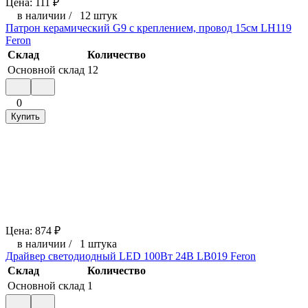
Цена:
111
₽
в наличии
/
12 штук
Патрон керамический G9 с креплением, провод 15см LH119
Feron
Склад
Количество
Основной склад
12
0
Купить
Цена:
874
₽
в наличии
/
1 штука
Драйвер светодиодный LED 100Вт 24В LB019 Feron
Склад
Количество
Основной склад
1