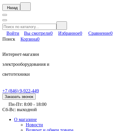
Назад
Войти
Вы смотрели
0
Избранное
0
Сравнение
0
Поиск
Корзина
0
Интернет-магазин
электрооборудования и
светотехники
+7 (846) 9-922-449
Заказать звонок
Пн-Пт: 8:00 - 18:00
Сб-Вс: выходной
О магазине
Новости
Возврат и обмен товара