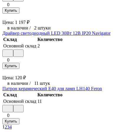
0
Купить
Цена:
1 197
₽
в наличии
/
2 штуки
Драйвер светодиодный LED 30Вт 12В IP20 Navigator
Склад
Количество
Основной склад
2
0
Купить
Цена:
120
₽
в наличии
/
11 штук
Патрон керамический E40 для ламп LH140 Feron
Склад
Количество
Основной склад
11
0
Купить
1
2
3
4