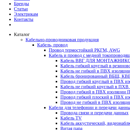
Бренды
Статьи
Электрикам
Контакты
Каталог
Кабельно-проводниковая продукция
Кабель, провод
Провод термостойкий РКГМ, AWG
Кабель и провод с медной токопроводя
Кабель ВВГ ДЛЯ МОНТАЖНИК
Кабель гибкий круглый в резино
Кабель не гибкий в ПВХ изоляц
Кабель бронированный ВБШ, КВ
Провод гибкий круглый в ПВХ 
Кабель не гибкий круглый в ПХ
Провод гибкий в ПВХ изоляции 
Провод гибкий плоский в ПВХ 
Провод не гибкий в ПВХ изоляци
Кабели для телефонии и передачи данн
Провода связи и передачи данных
Кабель TV
Кабель аккустический, видеонабл
Витая пара