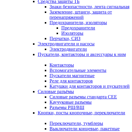
Средства защиты ТБ
Знаки безопастности, лента сигнальная
Заземление, штанги, защита от
перенапряжений
Предохранители, изоляторы
Предохранители
Изоляторы
Перчатки, СИЗ
Электродвигатели и насосы
Электродвигатели
Пускатели, контакторы и аксессуары к ним
Контакторы
Вспомогательные элементы
Пускатели магнитные
Реле для контакторов
Катушки для контакторов и пускателей
Силовые разъёмы
Силовые разъемы стандарта СЕЕ
Каучуковые разъемы
Разъемы РШ/ВШ
Кнопки, посты кнопочные, переключатели
Переключатели, тумблеры
Выключатели концевые, пакетные