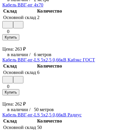
Кабель ВВГ-нг 4х70
Склад
Количество
Основной склад
2
0
Купить
Цена:
263
₽
в наличии
/
6 метров
Кабель ВВГ-нг-LS 5х2,5 0,66кВ Кабэкс ГОСТ
Склад
Количество
Основной склад
6
0
Купить
Цена:
262
₽
в наличии
/
50 метров
Кабель ВВГ-нг-LS 5х2,5 0,66кВ Радиус
Склад
Количество
Основной склад
50