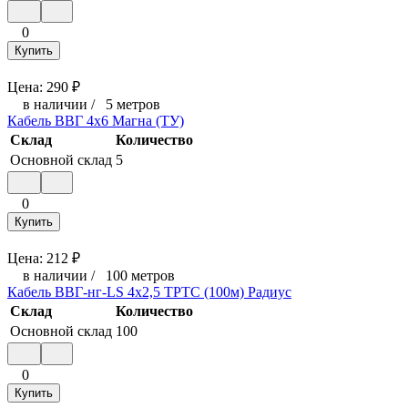
0
Купить
Цена:
290
₽
в наличии
/
5 метров
Кабель ВВГ 4х6 Магна (ТУ)
Склад
Количество
Основной склад
5
0
Купить
Цена:
212
₽
в наличии
/
100 метров
Кабель ВВГ-нг-LS 4х2,5 ТРТС (100м) Радиус
Склад
Количество
Основной склад
100
0
Купить