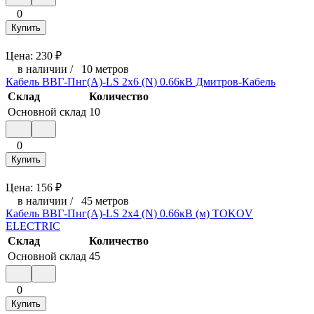
0
Купить
Цена:
230
₽
в наличии
/
10 метров
Кабель ВВГ-Пнг(А)-LS 2х6 (N) 0.66кВ Дмитров-Кабель
Склад
Количество
Основной склад
10
0
Купить
Цена:
156
₽
в наличии
/
45 метров
Кабель ВВГ-Пнг(А)-LS 2х4 (N) 0.66кВ (м) TOKOV
ELECTRIC
Склад
Количество
Основной склад
45
0
Купить