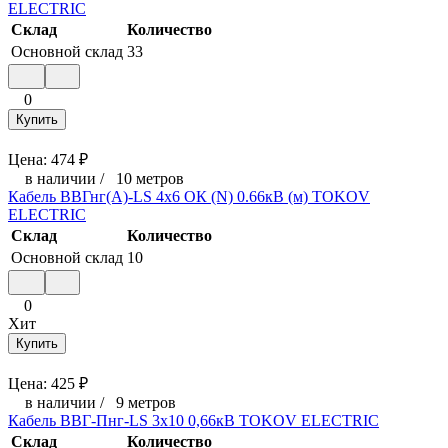
ELECTRIC
Склад
Количество
Основной склад
33
0
Купить
Цена:
474
₽
в наличии
/
10 метров
Кабель ВВГнг(А)-LS 4х6 ОК (N) 0.66кВ (м) TOKOV
ELECTRIC
Склад
Количество
Основной склад
10
0
Хит
Купить
Цена:
425
₽
в наличии
/
9 метров
Кабель ВВГ-Пнг-LS 3х10 0,66кВ TOKOV ELECTRIC
Склад
Количество