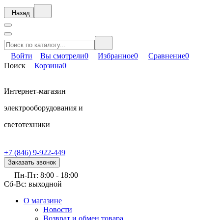
Назад
Войти
Вы смотрели
0
Избранное
0
Сравнение
0
Поиск
Корзина
0
Интернет-магазин
электрооборудования и
светотехники
+7 (846) 9-922-449
Заказать звонок
Пн-Пт: 8:00 - 18:00
Сб-Вс: выходной
О магазине
Новости
Возврат и обмен товара