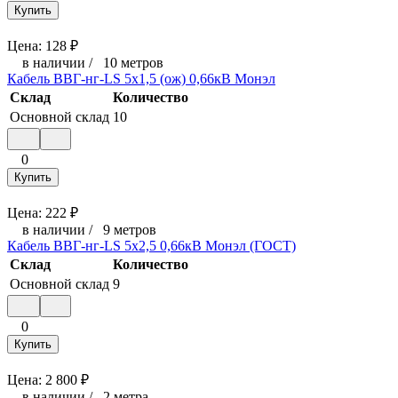
Купить
Цена:
128
₽
в наличии
/
10 метров
Кабель ВВГ-нг-LS 5х1,5 (ож) 0,66кВ Монэл
Склад
Количество
Основной склад
10
0
Купить
Цена:
222
₽
в наличии
/
9 метров
Кабель ВВГ-нг-LS 5х2,5 0,66кВ Монэл (ГОСТ)
Склад
Количество
Основной склад
9
0
Купить
Цена:
2 800
₽
в наличии
/
2 метра