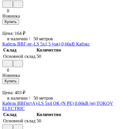
0
Новинка
Купить
Цена:
164
₽
в наличии
/
50 метров
Кабель ВВГ-нг-LS 5х1,5 (ож) 0,66кВ Кабэкс
Склад
Количество
Основной склад
50
0
Новинка
Купить
Цена:
403
₽
в наличии
/
50 метров
Кабель ВВГнг(А)-LS 5х4 ОК (N PE) 0.66кВ (м) TOKOV
ELECTRIC
Склад
Количество
Основной склад
50