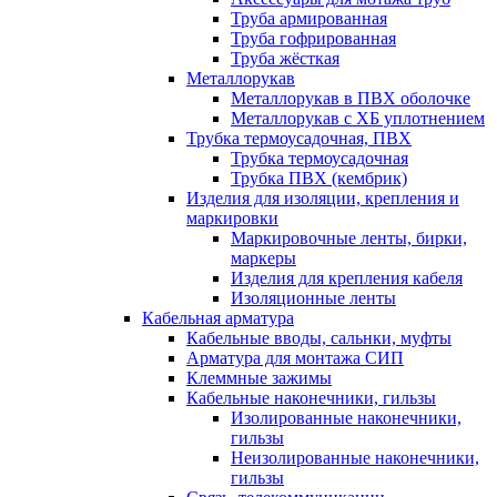
Труба армированная
Труба гофрированная
Труба жёсткая
Металлорукав
Металлорукав в ПВХ оболочке
Металлорукав с ХБ уплотнением
Трубка термоусадочная, ПВХ
Трубка термоусадочная
Трубка ПВХ (кембрик)
Изделия для изоляции, крепления и
маркировки
Маркировочные ленты, бирки,
маркеры
Изделия для крепления кабеля
Изоляционные ленты
Кабельная арматура
Кабельные вводы, сальнки, муфты
Арматура для монтажа СИП
Клеммные зажимы
Кабельные наконечники, гильзы
Изолированные наконечники,
гильзы
Неизолированные наконечники,
гильзы