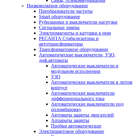
Связь, телекоммуникации
Низковольтное оборудование
Преобразователи частоты
Smart оборудование
Рубильники и выключатели нагрузки
Сигнальные лампы
Электромагниты и катушки к ним
РЕСАНТА Стабилизаторы и
автотрансформаторы
Трансформаторное оборудование
Автоматические выключатели, УЗО,
диф.автоматы
Автоматические выключатели в
модульном исполнении
УЗО
Автоматические выключатели в литом
корпусе
Автоматические выключатели
дифферинциального тока
Автоматические выключатели под
опломбировку
Автоматы защиты двигателей
Аппараты защиты
Пробки автоматические
Электрощитовое оборудование