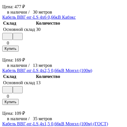
Цена:
477
₽
в наличии
/
30 метров
Кабель ВВГ-нг-LS 4х6 0,66кВ Кабэкс
Склад
Количество
Основной склад
30
0
Купить
Цена:
169
₽
в наличии
/
13 метров
Кабель ВВГ-нг-LS 4х2,5 0,66кВ Монэл (100м)
Склад
Количество
Основной склад
13
0
Купить
Цена:
109
₽
в наличии
/
35 метров
Кабель ВВГ-нг-LS 4х1,5 0,66кВ Монэл (100м) (ГОСТ)