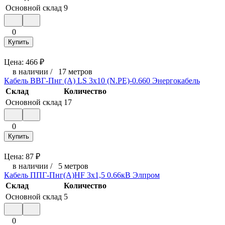
Основной склад
9
0
Купить
Цена:
466
₽
в наличии
/
17 метров
Кабель ВВГ-Пнг (А) LS 3х10 (N.PE)-0.660 Энергокабель
Склад
Количество
Основной склад
17
0
Купить
Цена:
87
₽
в наличии
/
5 метров
Кабель ППГ-Пнг(А)HF 3х1,5 0.66кВ Элпром
Склад
Количество
Основной склад
5
0