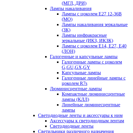
(МГЛ, ДРИ)
Лампы накаливания
Лампы с цоколем Е27 12-36В
(МО)
Лампы накаливания зеркальные
(ЗК)
Лампы инфракрасные
зеркальные (ИКЗ, ИКЗК)
Лампы с цоколем Е14, Е27, Е40
(ЛОН)
Галогенные и капсульные лампы
Галогенные лампы с цоколем
G,GU,GX,GY
Капсульные лампы
Галогенные линейные лампы с
цоколем R7s
Люминисцентные лампы
Компактные люминисцентные
лампы (КЛЛ)
Линейные люминесцентные
лампы
Светодиодные ленты и аксессуары к ним
Аксессуары к светодиодным лентам
Светодиодные ленты
Светильники различного назначения