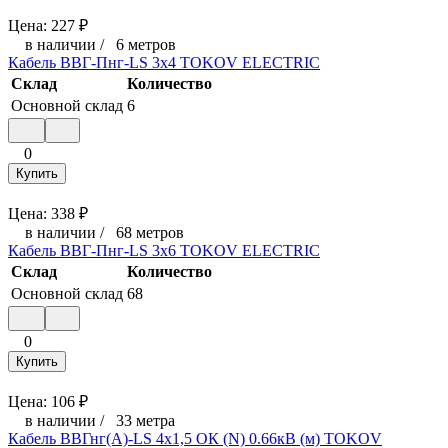
Цена:
227
₽
в наличии
/
6 метров
Кабель ВВГ-Пнг-LS 3х4 TOKOV ELECTRIC
Склад
Количество
Основной склад
6
0
Купить
Цена:
338
₽
в наличии
/
68 метров
Кабель ВВГ-Пнг-LS 3х6 TOKOV ELECTRIC
Склад
Количество
Основной склад
68
0
Купить
Цена:
106
₽
в наличии
/
33 метра
Кабель ВВГнг(А)-LS 4х1,5 ОК (N) 0.66кВ (м) TOKOV