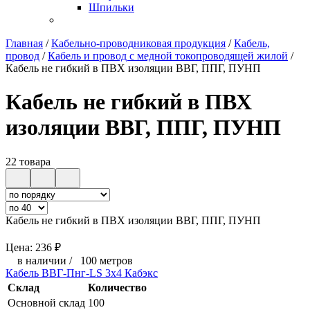
Шпильки
Главная
/
Кабельно-проводниковая продукция
/
Кабель,
провод
/
Кабель и провод с медной токопроводящей жилой
/
Кабель не гибкий в ПВХ изоляции ВВГ, ППГ, ПУНП
Кабель не гибкий в ПВХ
изоляции ВВГ, ППГ, ПУНП
22 товара
Кабель не гибкий в ПВХ изоляции ВВГ, ППГ, ПУНП
Цена:
236
₽
в наличии
/
100 метров
Кабель ВВГ-Пнг-LS 3х4 Кабэкс
Склад
Количество
Основной склад
100