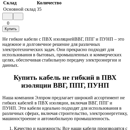
Склад
Количество
Основной склад
35
0
Купить
Не гибкие кабели с ПВХ изоляциейВВГ, ППГ и ПУНП – это
надежное и долговечное решение для различных
электротехнических задач. Они прекрасно подходят для
использования в бытовых, промышленных и коммерческих
целях, обеспечивая стабильную передачу электроэнергии и
данных.
Купить кабель не гибкий в ПВХ
изоляции ВВГ, ППГ, ПУНП
Наша компания Элпром предлагает широкий ассортимент не
гибких кабелей в ПВХ изоляции, включая ВВГ, ППГ и
ПУНП. Эти кабели идеально подходят для использования в
различных сферах, включая строительство, электроэнергетику,
машиностроение и автомобильную промышленность.
Качество и надежность: Все наши кабели производятся с