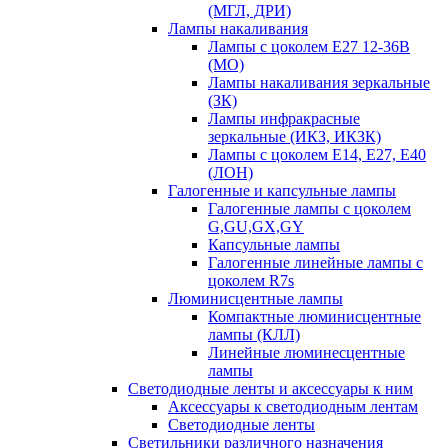
(МГЛ, ДРИ)
Лампы накаливания
Лампы с цоколем Е27 12-36В
(МО)
Лампы накаливания зеркальные
(ЗК)
Лампы инфракрасные
зеркальные (ИКЗ, ИКЗК)
Лампы с цоколем Е14, Е27, Е40
(ЛОН)
Галогенные и капсульные лампы
Галогенные лампы с цоколем
G,GU,GX,GY
Капсульные лампы
Галогенные линейные лампы с
цоколем R7s
Люминисцентные лампы
Компактные люминисцентные
лампы (КЛЛ)
Линейные люминесцентные
лампы
Светодиодные ленты и аксессуары к ним
Аксессуары к светодиодным лентам
Светодиодные ленты
Светильники различного назначения