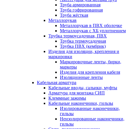
Труба армированная
Труба гофрированная
Труба жёсткая
Металлорукав
Металлорукав в ПВХ оболочке
Металлорукав с ХБ уплотнением
Трубка термоусадочная, ПВХ
Трубка термоусадочная
Трубка ПВХ (кембрик)
Изделия для изоляции, крепления и
маркировки
Маркировочные ленты, бирки,
маркеры
Изделия для крепления кабеля
Изоляционные ленты
Кабельная арматура
Кабельные вводы, сальнки, муфты
Арматура для монтажа СИП
Клеммные зажимы
Кабельные наконечники, гильзы
Изолированные наконечники,
гильзы
Неизолированные наконечники,
гильзы