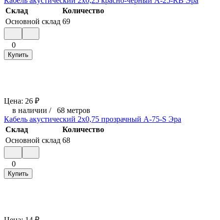
Кабель акустический 2х0,25 красно-черный A-25-RB Эра
Склад
Количество
Основной склад
69
0
Купить
Цена:
26
₽
в наличии
/
68 метров
Кабель акустический 2х0,75 прозрачный A-75-S Эра
Склад
Количество
Основной склад
68
0
Купить
Цена:
14
₽