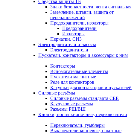
Средства защиты ТБ
Знаки безопастности, лента сигнальная
Заземление, штанги, защита от
перенапряжений
Предохранители, изоляторы
Предохранители
Изоляторы
Перчатки, СИЗ
Электродвигатели и насосы
Электродвигатели
Пускатели, контакторы и аксессуары к ним
Контакторы
Вспомогательные элементы
Пускатели магнитные
Реле для контакторов
Катушки для контакторов и пускателей
Силовые разъёмы
Силовые разъемы стандарта СЕЕ
Каучуковые разъемы
Разъемы РШ/ВШ
Кнопки, посты кнопочные, переключатели
Переключатели, тумблеры
Выключатели концевые, пакетные