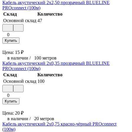
Кабель акустический 2х2,50 прозрачный BLUELINE
PROconnect (100м)
Склад
Количество
Основной склад
47
0
Купить
Цена:
15
₽
в наличии
/
100 метров
Кабель акустический 2х0,35 прозрачный BLUELINE
PROconnect (100м)
Склад
Количество
Основной склад
100
0
Купить
Цена:
20
₽
в наличии
/
20 метров
Кабель акустический 2х0,75 красно-чёрный PROconnect
(100м)