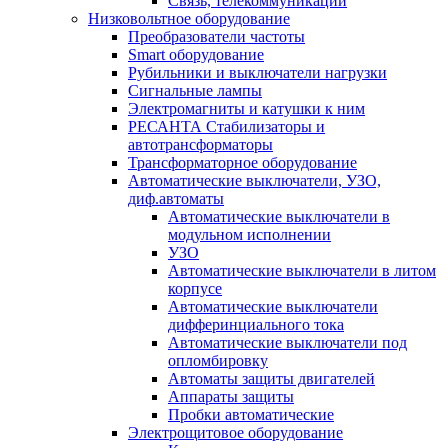
Связь, телекоммуникации
Низковольтное оборудование
Преобразователи частоты
Smart оборудование
Рубильники и выключатели нагрузки
Сигнальные лампы
Электромагниты и катушки к ним
РЕСАНТА Стабилизаторы и
автотрансформаторы
Трансформаторное оборудование
Автоматические выключатели, УЗО,
диф.автоматы
Автоматические выключатели в
модульном исполнении
УЗО
Автоматические выключатели в литом
корпусе
Автоматические выключатели
дифферинциального тока
Автоматические выключатели под
опломбировку
Автоматы защиты двигателей
Аппараты защиты
Пробки автоматические
Электрощитовое оборудование