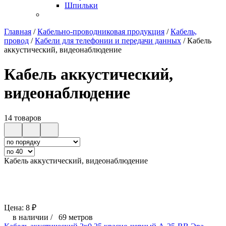
Шпильки
Главная
/
Кабельно-проводниковая продукция
/
Кабель,
провод
/
Кабели для телефонии и передачи данных
/
Кабель
аккустический, видеонаблюдение
Кабель аккустический,
видеонаблюдение
14 товаров
Кабель аккустический, видеонаблюдение
Цена:
8
₽
в наличии
/
69 метров