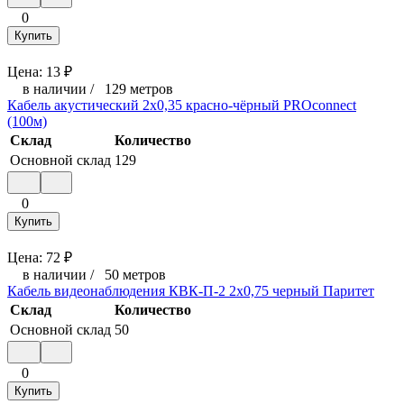
0
Купить
Цена:
13
₽
в наличии
/
129 метров
Кабель акустический 2х0,35 красно-чёрный PROconnect
(100м)
Склад
Количество
Основной склад
129
0
Купить
Цена:
72
₽
в наличии
/
50 метров
Кабель видеонаблюдения КВК-П-2 2х0,75 черный Паритет
Склад
Количество
Основной склад
50
0
Купить