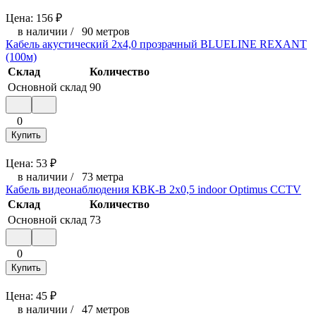
Цена:
156
₽
в наличии
/
90 метров
Кабель акустический 2х4,0 прозрачный BLUELINE REXANT
(100м)
Склад
Количество
Основной склад
90
0
Купить
Цена:
53
₽
в наличии
/
73 метра
Кабель видеонаблюдения КВК-В 2х0,5 indoor Optimus CCTV
Склад
Количество
Основной склад
73
0
Купить
Цена:
45
₽
в наличии
/
47 метров