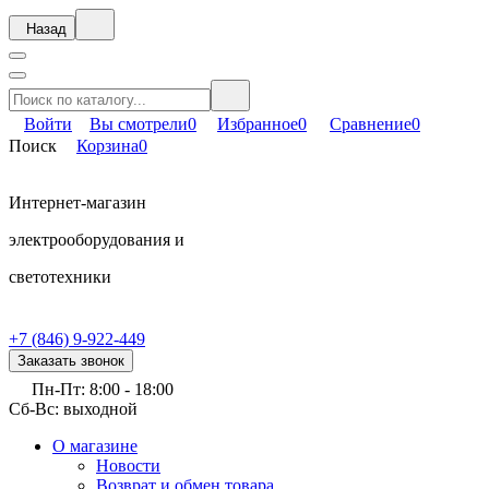
Назад
Войти
Вы смотрели
0
Избранное
0
Сравнение
0
Поиск
Корзина
0
Интернет-магазин
электрооборудования и
светотехники
+7 (846) 9-922-449
Заказать звонок
Пн-Пт: 8:00 - 18:00
Сб-Вс: выходной
О магазине
Новости
Возврат и обмен товара