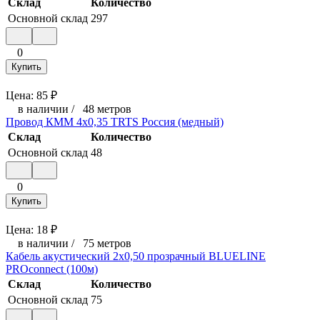
Склад
Количество
Основной склад
297
0
Купить
Цена:
85
₽
в наличии
/
48 метров
Провод КММ 4х0,35 TRTS Россия (медный)
Склад
Количество
Основной склад
48
0
Купить
Цена:
18
₽
в наличии
/
75 метров
Кабель акустический 2х0,50 прозрачный BLUELINE
PROconnect (100м)
Склад
Количество
Основной склад
75