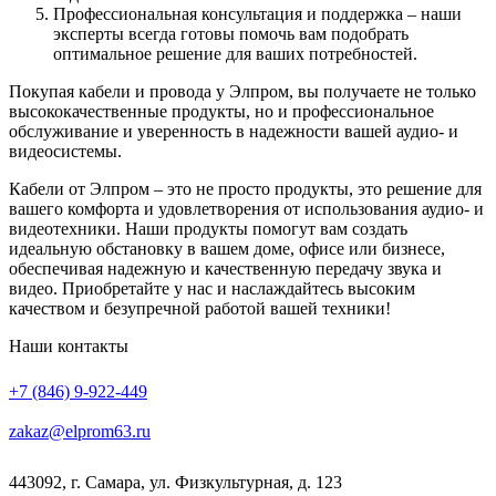
Профессиональная консультация и поддержка – наши
эксперты всегда готовы помочь вам подобрать
оптимальное решение для ваших потребностей.
Покупая кабели и провода у Элпром, вы получаете не только
высококачественные продукты, но и профессиональное
обслуживание и уверенность в надежности вашей аудио- и
видеосистемы.
Кабели от Элпром – это не просто продукты, это решение для
вашего комфорта и удовлетворения от использования аудио- и
видеотехники. Наши продукты помогут вам создать
идеальную обстановку в вашем доме, офисе или бизнесе,
обеспечивая надежную и качественную передачу звука и
видео. Приобретайте у нас и наслаждайтесь высоким
качеством и безупречной работой вашей техники!
Наши контакты
+7 (846) 9-922-449
zakaz@elprom63.ru
443092
,
г. Самара
,
ул. Физкультурная, д. 123