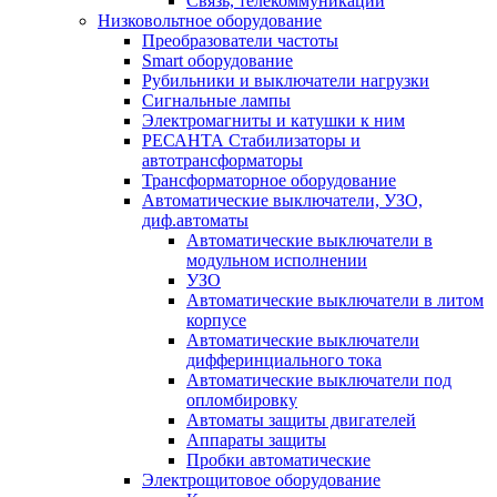
Связь, телекоммуникации
Низковольтное оборудование
Преобразователи частоты
Smart оборудование
Рубильники и выключатели нагрузки
Сигнальные лампы
Электромагниты и катушки к ним
РЕСАНТА Стабилизаторы и
автотрансформаторы
Трансформаторное оборудование
Автоматические выключатели, УЗО,
диф.автоматы
Автоматические выключатели в
модульном исполнении
УЗО
Автоматические выключатели в литом
корпусе
Автоматические выключатели
дифферинциального тока
Автоматические выключатели под
опломбировку
Автоматы защиты двигателей
Аппараты защиты
Пробки автоматические
Электрощитовое оборудование