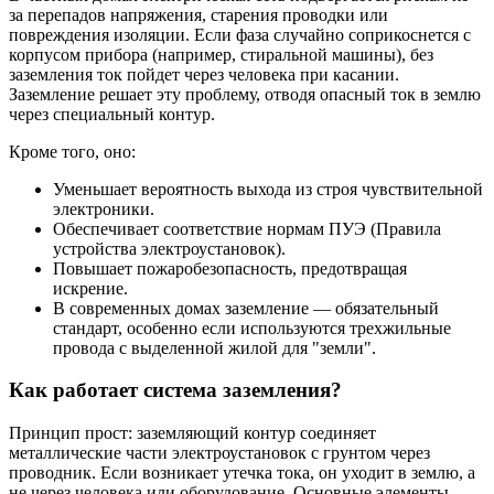
за перепадов напряжения, старения проводки или
повреждения изоляции. Если фаза случайно соприкоснется с
корпусом прибора (например, стиральной машины), без
заземления ток пойдет через человека при касании.
Заземление решает эту проблему, отводя опасный ток в землю
через специальный контур.
Кроме того, оно:
Уменьшает вероятность выхода из строя чувствительной
электроники.
Обеспечивает соответствие нормам ПУЭ (Правила
устройства электроустановок).
Повышает пожаробезопасность, предотвращая
искрение.
В современных домах заземление — обязательный
стандарт, особенно если используются трехжильные
провода с выделенной жилой для "земли".
Как работает система заземления?
Принцип прост: заземляющий контур соединяет
металлические части электроустановок с грунтом через
проводник. Если возникает утечка тока, он уходит в землю, а
не через человека или оборудование. Основные элементы