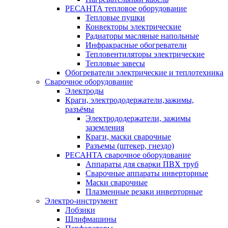
РЕСАНТА тепловое оборудование
Тепловые пушки
Конвекторы электрические
Радиаторы масляные напольные
Инфракрасные обогреватели
Тепловентиляторы электрические
Тепловые завесы
Обогреватели электрические и теплотехника
Сварочное оборудование
Электроды
Краги, электрододержатели,зажимы,
разъёмы
Электрододержатели, зажимы
заземления
Краги, маски сварочные
Разъемы (штекер, гнездо)
РЕСАНТА сварочное оборудование
Аппараты для сварки ПВХ труб
Сварочные аппараты инверторные
Маски сварочные
Плазменные резаки инверторные
Электро-инструмент
Лобзики
Шлифмашины