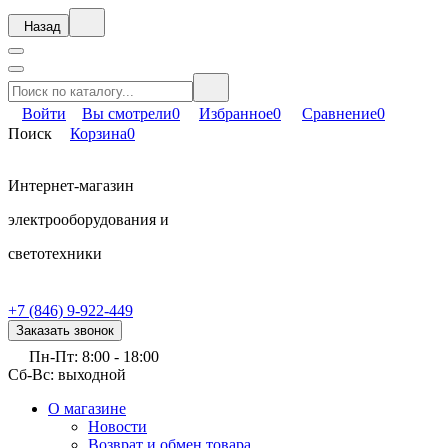
Назад
Войти
Вы смотрели
0
Избранное
0
Сравнение
0
Поиск
Корзина
0
Интернет-магазин
электрооборудования и
светотехники
+7 (846) 9-922-449
Заказать звонок
Пн-Пт: 8:00 - 18:00
Сб-Вс: выходной
О магазине
Новости
Возврат и обмен товара