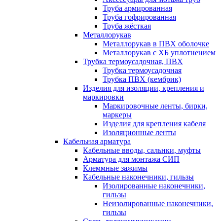
Труба армированная
Труба гофрированная
Труба жёсткая
Металлорукав
Металлорукав в ПВХ оболочке
Металлорукав с ХБ уплотнением
Трубка термоусадочная, ПВХ
Трубка термоусадочная
Трубка ПВХ (кембрик)
Изделия для изоляции, крепления и
маркировки
Маркировочные ленты, бирки,
маркеры
Изделия для крепления кабеля
Изоляционные ленты
Кабельная арматура
Кабельные вводы, сальнки, муфты
Арматура для монтажа СИП
Клеммные зажимы
Кабельные наконечники, гильзы
Изолированные наконечники,
гильзы
Неизолированные наконечники,
гильзы