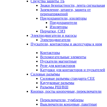
Средства защиты ТБ
Знаки безопастности, лента сигнальная
Заземление, штанги, защита от
перенапряжений
Предохранители, изоляторы
Предохранители
Изоляторы
Перчатки, СИЗ
Электродвигатели и насосы
Электродвигатели
Пускатели, контакторы и аксессуары к ним
Контакторы
Вспомогательные элементы
Пускатели магнитные
Реле для контакторов
Катушки для контакторов и пускателей
Силовые разъёмы
Силовые разъемы стандарта СЕЕ
Каучуковые разъемы
Разъемы РШ/ВШ
Кнопки, посты кнопочные, переключатели
Переключатели, тумблеры
Выключатели концевые, пакетные