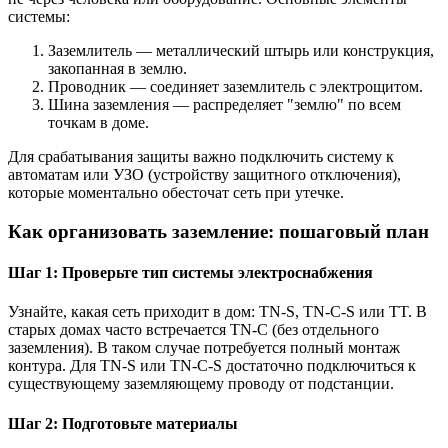
системы:
Заземлитель — металлический штырь или конструкция,
закопанная в землю.
Проводник — соединяет заземлитель с электрощитом.
Шина заземления — распределяет "землю" по всем
точкам в доме.
Для срабатывания защиты важно подключить систему к
автоматам или УЗО (устройству защитного отключения),
которые моментально обесточат сеть при утечке.
Как организовать заземление: пошаговый план
Шаг 1: Проверьте тип системы электроснабжения
Узнайте, какая сеть приходит в дом: TN-S, TN-C-S или TT. В
старых домах часто встречается TN-C (без отдельного
заземления). В таком случае потребуется полный монтаж
контура. Для TN-S или TN-C-S достаточно подключиться к
существующему заземляющему проводу от подстанции.
Шаг 2: Подготовьте материалы