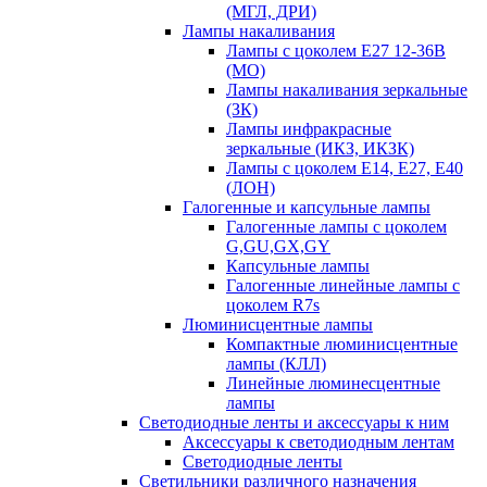
(МГЛ, ДРИ)
Лампы накаливания
Лампы с цоколем Е27 12-36В
(МО)
Лампы накаливания зеркальные
(ЗК)
Лампы инфракрасные
зеркальные (ИКЗ, ИКЗК)
Лампы с цоколем Е14, Е27, Е40
(ЛОН)
Галогенные и капсульные лампы
Галогенные лампы с цоколем
G,GU,GX,GY
Капсульные лампы
Галогенные линейные лампы с
цоколем R7s
Люминисцентные лампы
Компактные люминисцентные
лампы (КЛЛ)
Линейные люминесцентные
лампы
Светодиодные ленты и аксессуары к ним
Аксессуары к светодиодным лентам
Светодиодные ленты
Светильники различного назначения