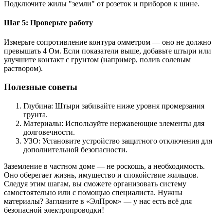
Подключите жилы "земли" от розеток и приборов к шине.
Шаг 5: Проверьте работу
Измерьте сопротивление контура омметром — оно не должно
превышать 4 Ом. Если показатели выше, добавьте штыри или
улучшите контакт с грунтом (например, полив солевым
раствором).
Полезные советы
Глубина: Штыри забивайте ниже уровня промерзания
грунта.
Материалы: Используйте нержавеющие элементы для
долговечности.
УЗО: Установите устройство защитного отключения для
дополнительной безопасности.
Заземление в частном доме — не роскошь, а необходимость.
Оно оберегает жизнь, имущество и спокойствие жильцов.
Следуя этим шагам, вы сможете организовать систему
самостоятельно или с помощью специалиста. Нужны
материалы? Загляните в «ЭлПром» — у нас есть всё для
безопасной электропроводки!