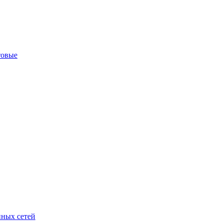
товые
ных сетей