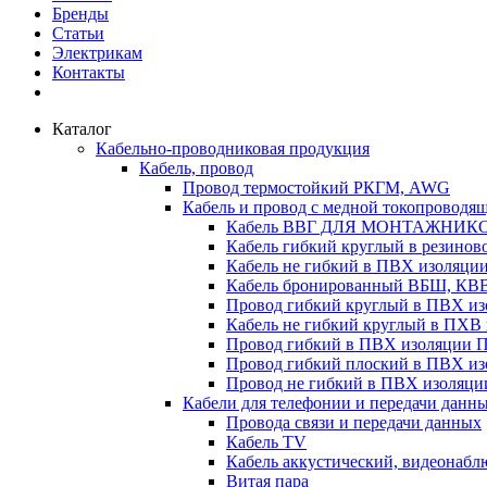
Бренды
Статьи
Электрикам
Контакты
Каталог
Кабельно-проводниковая продукция
Кабель, провод
Провод термостойкий РКГМ, AWG
Кабель и провод с медной токопроводя
Кабель ВВГ ДЛЯ МОНТАЖНИК
Кабель гибкий круглый в резино
Кабель не гибкий в ПВХ изоляц
Кабель бронированный ВБШ, КВ
Провод гибкий круглый в ПВХ 
Кабель не гибкий круглый в ПХ
Провод гибкий в ПВХ изоляции 
Провод гибкий плоский в ПВХ 
Провод не гибкий в ПВХ изоляци
Кабели для телефонии и передачи данн
Провода связи и передачи данных
Кабель TV
Кабель аккустический, видеонабл
Витая пара