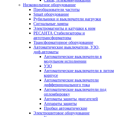
Связь, телекоммуникации
Низковольтное оборудование
Преобразователи частоты
Smart оборудование
Рубильники и выключатели нагрузки
Сигнальные лампы
Электромагниты и катушки к ним
РЕСАНТА Стабилизаторы и
автотрансформаторы
Трансформаторное оборудование
Автоматические выключатели, УЗО,
диф.автоматы
Автоматические выключатели в
модульном исполнении
УЗО
Автоматические выключатели в литом
корпусе
Автоматические выключатели
дифферинциального тока
Автоматические выключатели под
опломбировку
Автоматы защиты двигателей
Аппараты защиты
Пробки автоматические
Электрощитовое оборудование