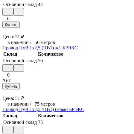
Основной склад
44
0
Купить
Цена:
51
₽
в наличии
/
56 метров
Провод ПуВ 1х2,5 (ПВ1) ж/з БРЭКС
Склад
Количество
Основной склад
56
0
Хит
Купить
Цена:
51
₽
в наличии
/
75 метров
Провод ПуВ 1х2,5 (ПВ1) белый БРЭКС
Склад
Количество
Основной склад
75