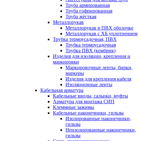
Труба армированная
Труба гофрированная
Труба жёсткая
Металлорукав
Металлорукав в ПВХ оболочке
Металлорукав с ХБ уплотнением
Трубка термоусадочная, ПВХ
Трубка термоусадочная
Трубка ПВХ (кембрик)
Изделия для изоляции, крепления и
маркировки
Маркировочные ленты, бирки,
маркеры
Изделия для крепления кабеля
Изоляционные ленты
Кабельная арматура
Кабельные вводы, сальнки, муфты
Арматура для монтажа СИП
Клеммные зажимы
Кабельные наконечники, гильзы
Изолированные наконечники,
гильзы
Неизолированные наконечники,
гильзы