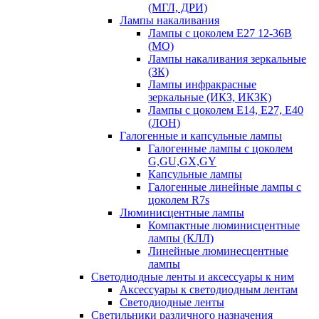
(МГЛ, ДРИ)
Лампы накаливания
Лампы с цоколем Е27 12-36В
(МО)
Лампы накаливания зеркальные
(ЗК)
Лампы инфракрасные
зеркальные (ИКЗ, ИКЗК)
Лампы с цоколем Е14, Е27, Е40
(ЛОН)
Галогенные и капсульные лампы
Галогенные лампы с цоколем
G,GU,GX,GY
Капсульные лампы
Галогенные линейные лампы с
цоколем R7s
Люминисцентные лампы
Компактные люминисцентные
лампы (КЛЛ)
Линейные люминесцентные
лампы
Светодиодные ленты и аксессуары к ним
Аксессуары к светодиодным лентам
Светодиодные ленты
Светильники различного назначения