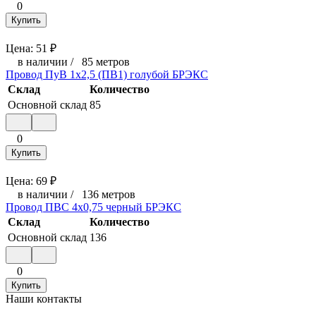
0
Купить
Цена:
51
₽
в наличии
/
85 метров
Провод ПуВ 1х2,5 (ПВ1) голубой БРЭКС
Склад
Количество
Основной склад
85
0
Купить
Цена:
69
₽
в наличии
/
136 метров
Провод ПВС 4х0,75 черный БРЭКС
Склад
Количество
Основной склад
136
0
Купить
Наши контакты