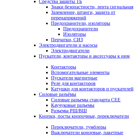
Средства защиты ТБ
Знаки безопастности, лента сигнальная
Заземление, штанги, защита от
перенапряжений
Предохранители, изоляторы
Предохранители
Изоляторы
Перчатки, СИЗ
Электродвигатели и насосы
Электродвигатели
Пускатели, контакторы и аксессуары к ним
Контакторы
Вспомогательные элементы
Пускатели магнитные
Реле для контакторов
Катушки для контакторов и пускателей
Силовые разъёмы
Силовые разъемы стандарта СЕЕ
Каучуковые разъемы
Разъемы РШ/ВШ
Кнопки, посты кнопочные, переключатели
Переключатели, тумблеры
Выключатели концевые, пакетные