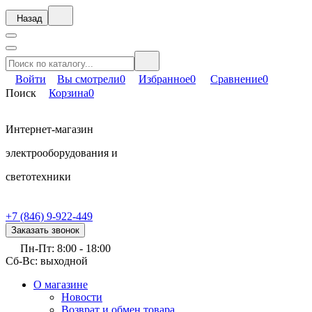
Назад
Войти
Вы смотрели
0
Избранное
0
Сравнение
0
Поиск
Корзина
0
Интернет-магазин
электрооборудования и
светотехники
+7 (846) 9-922-449
Заказать звонок
Пн-Пт: 8:00 - 18:00
Сб-Вс: выходной
О магазине
Новости
Возврат и обмен товара