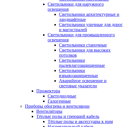
Светильники для наружного
освещения
Светильники архитектурные и
ландшафтные
Светильники уличные для дорог
и магистралей
Светильники для промышленного
освещения
Светильники станочные
Светильники для высоких
потолков
Светильники
пылевлагозащищенные
Светильники
взрывозащищенные
Аварийное освещение и
световые указатели
Прожектора
Светодиодные
Галогенные
Приборы обогрева и вентиляции
Вентиляторы
Тёплые полы и греющий кабель
Тёплые полы и аксессуары к ним
Нагревательный кабель