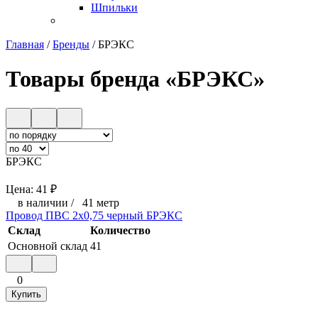
Шпильки
Главная
/
Бренды
/
БРЭКС
Товары бренда «БРЭКС»
БРЭКС
Цена:
41
₽
в наличии
/
41 метр
Провод ПВС 2х0,75 черный БРЭКС
Склад
Количество
Основной склад
41
0
Купить