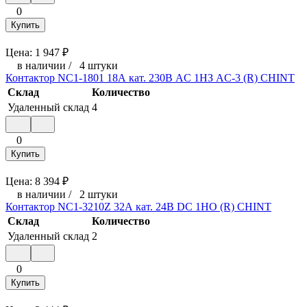
0
Купить
Цена:
1 947
₽
в наличии
/
4 штуки
Контактор NC1-1801 18А кат. 230В AC 1НЗ AC-3 (R) CHINT
Склад
Количество
Удаленный склад
4
0
Купить
Цена:
8 394
₽
в наличии
/
2 штуки
Контактор NC1-3210Z 32А кат. 24В DC 1НО (R) CHINT
Склад
Количество
Удаленный склад
2
0
Купить