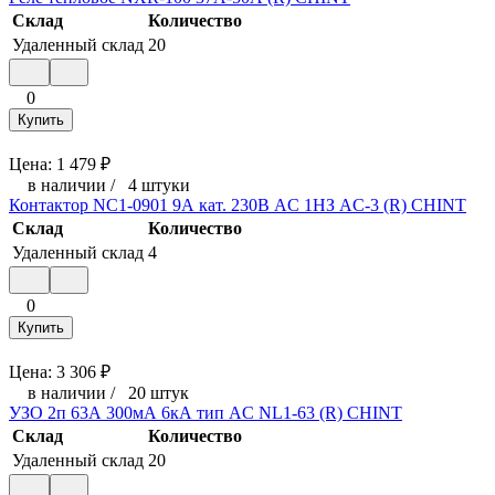
Склад
Количество
Удаленный склад
20
0
Купить
Цена:
1 479
₽
в наличии
/
4 штуки
Контактор NC1-0901 9А кат. 230В AC 1НЗ AC-3 (R) CHINT
Склад
Количество
Удаленный склад
4
0
Купить
Цена:
3 306
₽
в наличии
/
20 штук
УЗО 2п 63А 300мА 6кА тип AC NL1-63 (R) CHINT
Склад
Количество
Удаленный склад
20