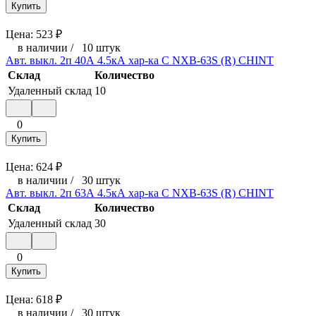
Купить
Цена:
523
₽
в наличии
/
10 штук
Авт. выкл. 2п 40А 4.5кА хар-ка C NXB-63S (R) CHINT
Склад
Количество
Удаленный склад
10
0
Купить
Цена:
624
₽
в наличии
/
30 штук
Авт. выкл. 2п 63А 4.5кА хар-ка C NXB-63S (R) CHINT
Склад
Количество
Удаленный склад
30
0
Купить
Цена:
618
₽
в наличии
/
30 штук