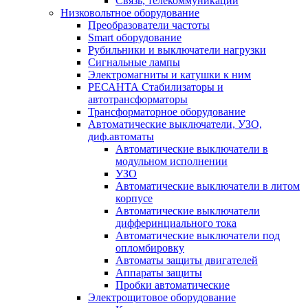
Связь, телекоммуникации
Низковольтное оборудование
Преобразователи частоты
Smart оборудование
Рубильники и выключатели нагрузки
Сигнальные лампы
Электромагниты и катушки к ним
РЕСАНТА Стабилизаторы и
автотрансформаторы
Трансформаторное оборудование
Автоматические выключатели, УЗО,
диф.автоматы
Автоматические выключатели в
модульном исполнении
УЗО
Автоматические выключатели в литом
корпусе
Автоматические выключатели
дифферинциального тока
Автоматические выключатели под
опломбировку
Автоматы защиты двигателей
Аппараты защиты
Пробки автоматические
Электрощитовое оборудование