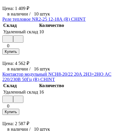
Цена:
1 409
₽
в наличии
/
10 штук
Реле тепловое NR2-25 12-18А (R) CHINT
Склад
Количество
Удаленный склад
10
0
Купить
Цена:
4 562
₽
в наличии
/
16 штук
Контактор модульный NCH8-20/22 20А 2НЗ+2НО AC
220/230В 50Гц (R) CHINT
Склад
Количество
Удаленный склад
16
0
Купить
Цена:
2 587
₽
в наличии
/
10 штук