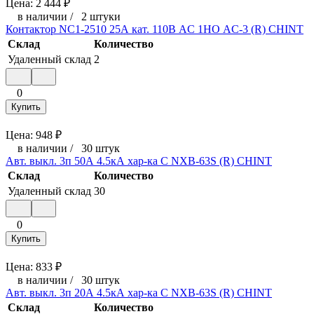
Цена:
2 444
₽
в наличии
/
2 штуки
Контактор NC1-2510 25А кат. 110В AC 1НО AC-3 (R) CHINT
Склад
Количество
Удаленный склад
2
0
Купить
Цена:
948
₽
в наличии
/
30 штук
Авт. выкл. 3п 50А 4.5кА хар-ка C NXB-63S (R) CHINT
Склад
Количество
Удаленный склад
30
0
Купить
Цена:
833
₽
в наличии
/
30 штук
Авт. выкл. 3п 20А 4.5кА хар-ка C NXB-63S (R) CHINT
Склад
Количество