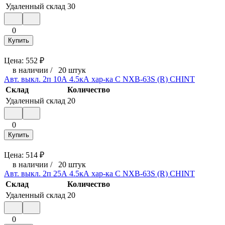
Удаленный склад
30
0
Купить
Цена:
552
₽
в наличии
/
20 штук
Авт. выкл. 2п 10А 4.5кА хар-ка C NXB-63S (R) CHINT
Склад
Количество
Удаленный склад
20
0
Купить
Цена:
514
₽
в наличии
/
20 штук
Авт. выкл. 2п 25А 4.5кА хар-ка C NXB-63S (R) CHINT
Склад
Количество
Удаленный склад
20
0