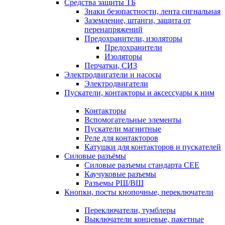
Средства защиты ТБ
Знаки безопастности, лента сигнальная
Заземление, штанги, защита от
перенапряжений
Предохранители, изоляторы
Предохранители
Изоляторы
Перчатки, СИЗ
Электродвигатели и насосы
Электродвигатели
Пускатели, контакторы и аксессуары к ним
Контакторы
Вспомогательные элементы
Пускатели магнитные
Реле для контакторов
Катушки для контакторов и пускателей
Силовые разъёмы
Силовые разъемы стандарта СЕЕ
Каучуковые разъемы
Разъемы РШ/ВШ
Кнопки, посты кнопочные, переключатели
Переключатели, тумблеры
Выключатели концевые, пакетные