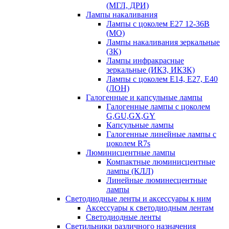
(МГЛ, ДРИ)
Лампы накаливания
Лампы с цоколем Е27 12-36В
(МО)
Лампы накаливания зеркальные
(ЗК)
Лампы инфракрасные
зеркальные (ИКЗ, ИКЗК)
Лампы с цоколем Е14, Е27, Е40
(ЛОН)
Галогенные и капсульные лампы
Галогенные лампы с цоколем
G,GU,GX,GY
Капсульные лампы
Галогенные линейные лампы с
цоколем R7s
Люминисцентные лампы
Компактные люминисцентные
лампы (КЛЛ)
Линейные люминесцентные
лампы
Светодиодные ленты и аксессуары к ним
Аксессуары к светодиодным лентам
Светодиодные ленты
Светильники различного назначения