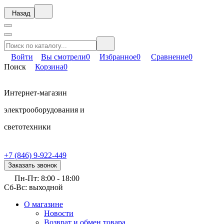
Назад
Войти
Вы смотрели
0
Избранное
0
Сравнение
0
Поиск
Корзина
0
Интернет-магазин
электрооборудования и
светотехники
+7 (846) 9-922-449
Заказать звонок
Пн-Пт: 8:00 - 18:00
Сб-Вс: выходной
О магазине
Новости
Возврат и обмен товара