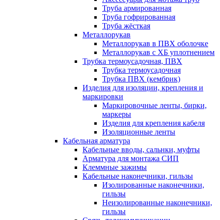
Труба армированная
Труба гофрированная
Труба жёсткая
Металлорукав
Металлорукав в ПВХ оболочке
Металлорукав с ХБ уплотнением
Трубка термоусадочная, ПВХ
Трубка термоусадочная
Трубка ПВХ (кембрик)
Изделия для изоляции, крепления и
маркировки
Маркировочные ленты, бирки,
маркеры
Изделия для крепления кабеля
Изоляционные ленты
Кабельная арматура
Кабельные вводы, сальнки, муфты
Арматура для монтажа СИП
Клеммные зажимы
Кабельные наконечники, гильзы
Изолированные наконечники,
гильзы
Неизолированные наконечники,
гильзы