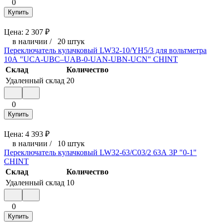
0
Купить
Цена:
2 307
₽
в наличии
/
20 штук
Переключатель кулачковый LW32-10/YH5/3 для вольтметра
10А "UCA-UBC–UAB-0-UAN-UBN-UCN" CHINT
Склад
Количество
Удаленный склад
20
0
Купить
Цена:
4 393
₽
в наличии
/
10 штук
Переключатель кулачковый LW32-63/C03/2 63А 3Р "0-1"
CHINT
Склад
Количество
Удаленный склад
10
0
Купить