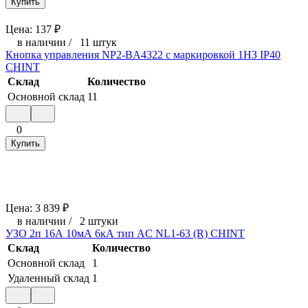
Купить
Цена:
137
₽
в наличии
/
11 штук
Кнопка управления NP2-BA4322 с маркировкой 1НЗ IP40
CHINT
Склад
Количество
Основной склад
11
0
Купить
Цена:
3 839
₽
в наличии
/
2 штуки
УЗО 2п 16А 10мА 6кА тип AC NL1-63 (R) CHINT
Склад
Количество
Основной склад
1
Удаленный склад
1