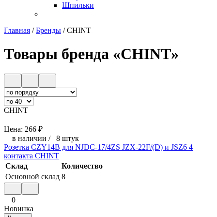
Шпильки
Главная
/
Бренды
/
CHINT
Товары бренда «CHINT»
CHINT
Цена:
266
₽
в наличии
/
8 штук
Розетка CZY14B для NJDC-17/4ZS JZX-22F/(D) и JSZ6 4
контакта CHINT
Склад
Количество
Основной склад
8
0
Новинка