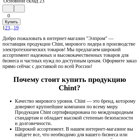
Основной склад
23
0
Купить
1
2
3
...
19
Добро пожаловать в интернет-магазин "Элпром" —
поставщик продукции Chint, мирового лидера в производстве
электротехнических товаров! Мы предлагаем широкий
ассортимент надежных и высококачественных товаров для
бизнеса и частных нужд по доступным ценам. Оформите заказ
прямо сейчас с доставкой по всей России!
Почему стоит купить продукцию
Chint?
Качество мирового уровня. Chint — это бренд, которому
доверяют крупнейшие компании по всему миру.
Продукция Chint сертифицирована по международным
стандартам и обладает высокой степенью безопасности
и долговечности.
Широкий ассортимент. В нашем интернет-магазине вы
найдете все, что необходимо для вашего бизнеса или