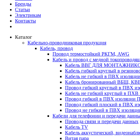
Бренды
Статьи
Электрикам
Контакты
Каталог
Кабельно-проводниковая продукция
Кабель, провод
Провод термостойкий РКГМ, AWG
Кабель и провод с медной токопроводя
Кабель ВВГ ДЛЯ МОНТАЖНИК
Кабель гибкий круглый в резино
Кабель не гибкий в ПВХ изоляц
Кабель бронированный ВБШ, КВ
Провод гибкий круглый в ПВХ 
Кабель не гибкий круглый в ПХ
Провод гибкий в ПВХ изоляции 
Провод гибкий плоский в ПВХ 
Провод не гибкий в ПВХ изоляци
Кабели для телефонии и передачи данн
Провода связи и передачи данных
Кабель TV
Кабель аккустический, видеонабл
Витая пара