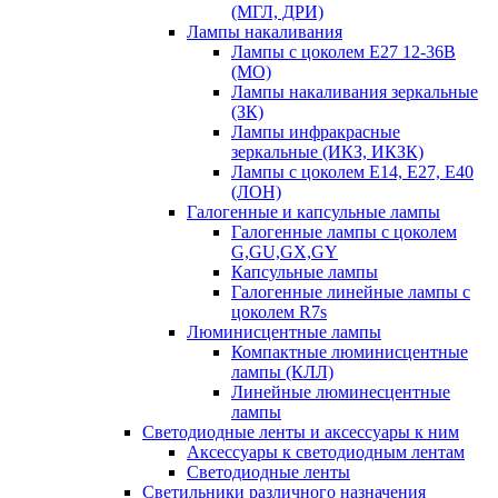
(МГЛ, ДРИ)
Лампы накаливания
Лампы с цоколем Е27 12-36В
(МО)
Лампы накаливания зеркальные
(ЗК)
Лампы инфракрасные
зеркальные (ИКЗ, ИКЗК)
Лампы с цоколем Е14, Е27, Е40
(ЛОН)
Галогенные и капсульные лампы
Галогенные лампы с цоколем
G,GU,GX,GY
Капсульные лампы
Галогенные линейные лампы с
цоколем R7s
Люминисцентные лампы
Компактные люминисцентные
лампы (КЛЛ)
Линейные люминесцентные
лампы
Светодиодные ленты и аксессуары к ним
Аксессуары к светодиодным лентам
Светодиодные ленты
Светильники различного назначения