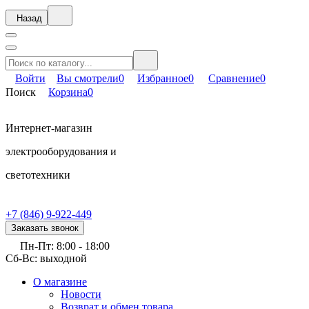
Назад
Войти
Вы смотрели
0
Избранное
0
Сравнение
0
Поиск
Корзина
0
Интернет-магазин
электрооборудования и
светотехники
+7 (846) 9-922-449
Заказать звонок
Пн-Пт: 8:00 - 18:00
Сб-Вс: выходной
О магазине
Новости
Возврат и обмен товара