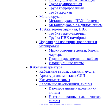
Труба армированная
Труба гофрированная
Труба жёсткая
Металлорукав
Металлорукав в ПВХ оболочке
Металлорукав с ХБ уплотнением
Трубка термоусадочная, ПВХ
Трубка термоусадочная
Трубка ПВХ (кембрик)
Изделия для изоляции, крепления и
маркировки
Маркировочные ленты, бирки,
маркеры
Изделия для крепления кабеля
Изоляционные ленты
Кабельная арматура
Кабельные вводы, сальнки, муфты
Арматура для монтажа СИП
Клеммные зажимы
Кабельные наконечники, гильзы
Изолированные наконечники,
гильзы
Неизолированные наконечники,
гильзы