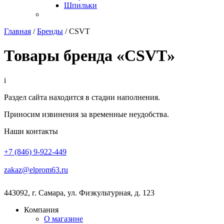
Шпильки
Главная
/
Бренды
/
CSVT
Товары бренда «CSVT»
i
Раздел сайта находится в стадии наполнения.
Приносим извинения за временные неудобства.
Наши контакты
+7 (846) 9-922-449
zakaz@elprom63.ru
443092
,
г. Самара
,
ул. Физкультурная, д. 123
Компания
О магазине