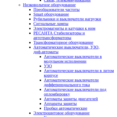
Связь, телекоммуникации
Низковольтное оборудование
Преобразователи частоты
Smart оборудование
Рубильники и выключатели нагрузки
Сигнальные лампы
Электромагниты и катушки к ним
РЕСАНТА Стабилизаторы и
автотрансформаторы
Трансформаторное оборудование
Автоматические выключатели, УЗО,
диф.автоматы
Автоматические выключатели в
модульном исполнении
УЗО
Автоматические выключатели в литом
корпусе
Автоматические выключатели
дифферинциального тока
Автоматические выключатели под
опломбировку
Автоматы защиты двигателей
Аппараты защиты
Пробки автоматические
Электрощитовое оборудование