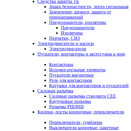
Средства защиты ТБ
Знаки безопастности, лента сигнальная
Заземление, штанги, защита от
перенапряжений
Предохранители, изоляторы
Предохранители
Изоляторы
Перчатки, СИЗ
Электродвигатели и насосы
Электродвигатели
Пускатели, контакторы и аксессуары к ним
Контакторы
Вспомогательные элементы
Пускатели магнитные
Реле для контакторов
Катушки для контакторов и пускателей
Силовые разъёмы
Силовые разъемы стандарта СЕЕ
Каучуковые разъемы
Разъемы РШ/ВШ
Кнопки, посты кнопочные, переключатели
Переключатели, тумблеры
Выключатели концевые, пакетные