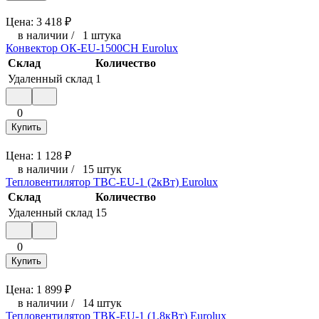
Цена:
3 418
₽
в наличии
/
1 штука
Конвектор ОК-EU-1500CH Eurolux
Склад
Количество
Удаленный склад
1
0
Купить
Цена:
1 128
₽
в наличии
/
15 штук
Тепловентилятор ТВС-EU-1 (2кВт) Eurolux
Склад
Количество
Удаленный склад
15
0
Купить
Цена:
1 899
₽
в наличии
/
14 штук
Тепловентилятор ТВК-EU-1 (1,8кВт) Eurolux