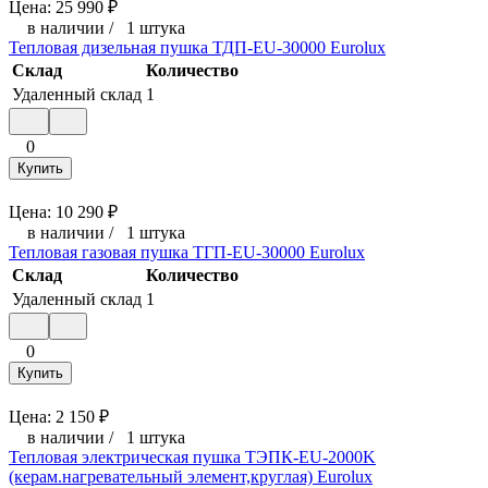
Цена:
25 990
₽
в наличии
/
1 штука
Тепловая дизельная пушка ТДП-EU-30000 Eurolux
Склад
Количество
Удаленный склад
1
0
Купить
Цена:
10 290
₽
в наличии
/
1 штука
Тепловая газовая пушка ТГП-EU-30000 Eurolux
Склад
Количество
Удаленный склад
1
0
Купить
Цена:
2 150
₽
в наличии
/
1 штука
Тепловая электрическая пушка ТЭПК-EU-2000K
(керам.нагревательный элемент,круглая) Eurolux