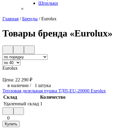
Шпильки
Главная
/
Бренды
/
Eurolux
Товары бренда «Eurolux»
Eurolux
Цена:
22 290
₽
в наличии
/
1 штука
Тепловая дизельная пушка ТДП-EU-20000 Eurolux
Склад
Количество
Удаленный склад
1
0
Купить