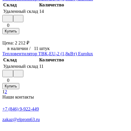
Склад
Количество
Удаленный склад
14
0
Купить
Цена:
2 212
₽
в наличии
/
11 штук
Тепловентилятор ТВК-EU-2 (1,8кВт) Eurolux
Склад
Количество
Удаленный склад
11
0
Купить
1
2
Наши контакты
+7 (846) 9-922-449
zakaz@elprom63.ru