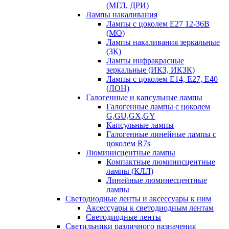
(МГЛ, ДРИ)
Лампы накаливания
Лампы с цоколем Е27 12-36В
(МО)
Лампы накаливания зеркальные
(ЗК)
Лампы инфракрасные
зеркальные (ИКЗ, ИКЗК)
Лампы с цоколем Е14, Е27, Е40
(ЛОН)
Галогенные и капсульные лампы
Галогенные лампы с цоколем
G,GU,GX,GY
Капсульные лампы
Галогенные линейные лампы с
цоколем R7s
Люминисцентные лампы
Компактные люминисцентные
лампы (КЛЛ)
Линейные люминесцентные
лампы
Светодиодные ленты и аксессуары к ним
Аксессуары к светодиодным лентам
Светодиодные ленты
Светильники различного назначения