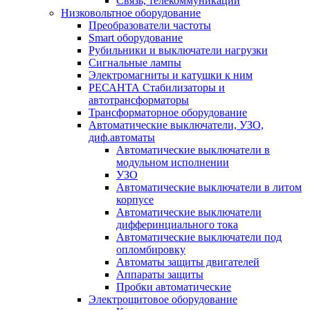
Связь, телекоммуникации
Низковольтное оборудование
Преобразователи частоты
Smart оборудование
Рубильники и выключатели нагрузки
Сигнальные лампы
Электромагниты и катушки к ним
РЕСАНТА Стабилизаторы и
автотрансформаторы
Трансформаторное оборудование
Автоматические выключатели, УЗО,
диф.автоматы
Автоматические выключатели в
модульном исполнении
УЗО
Автоматические выключатели в литом
корпусе
Автоматические выключатели
дифферинциального тока
Автоматические выключатели под
опломбировку
Автоматы защиты двигателей
Аппараты защиты
Пробки автоматические
Электрощитовое оборудование