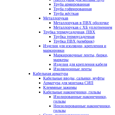
Труба армированная
Труба гофрированная
Труба жёсткая
Металлорукав
Металлорукав в ПВХ оболочке
Металлорукав с ХБ уплотнением
Трубка термоусадочная, ПВХ
Трубка термоусадочная
Трубка ПВХ (кембрик)
Изделия для изоляции, крепления и
маркировки
Маркировочные ленты, бирки,
маркеры
Изделия для крепления кабеля
Изоляционные ленты
Кабельная арматура
Кабельные вводы, сальнки, муфты
Арматура для монтажа СИП
Клеммные зажимы
Кабельные наконечники, гильзы
Изолированные наконечники,
гильзы
Неизолированные наконечники,
гильзы