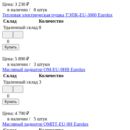
Цена:
3 230
₽
в наличии
/
8 штук
Тепловая электрическая пушка ТЭПК-EU-3000 Eurolux
Склад
Количество
Удаленный склад
8
0
Купить
Цена:
5 890
₽
в наличии
/
3 штуки
Масляный радиатор ОМ-EU-9НВ Eurolux
Склад
Количество
Удаленный склад
3
0
Купить
Цена:
4 790
₽
в наличии
/
5 штук
Масляный радиатор ОМПТ-EU-9Н Eurolux