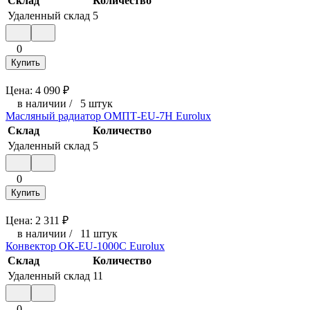
Склад
Количество
Удаленный склад
5
0
Купить
Цена:
4 090
₽
в наличии
/
5 штук
Масляный радиатор ОМПТ-EU-7Н Eurolux
Склад
Количество
Удаленный склад
5
0
Купить
Цена:
2 311
₽
в наличии
/
11 штук
Конвектор ОК-EU-1000C Eurolux
Склад
Количество
Удаленный склад
11
0