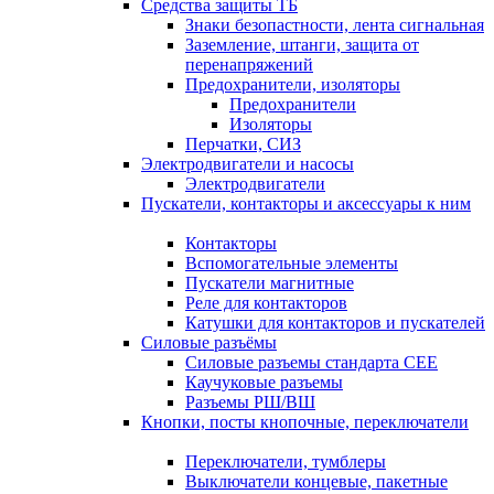
Средства защиты ТБ
Знаки безопастности, лента сигнальная
Заземление, штанги, защита от
перенапряжений
Предохранители, изоляторы
Предохранители
Изоляторы
Перчатки, СИЗ
Электродвигатели и насосы
Электродвигатели
Пускатели, контакторы и аксессуары к ним
Контакторы
Вспомогательные элементы
Пускатели магнитные
Реле для контакторов
Катушки для контакторов и пускателей
Силовые разъёмы
Силовые разъемы стандарта СЕЕ
Каучуковые разъемы
Разъемы РШ/ВШ
Кнопки, посты кнопочные, переключатели
Переключатели, тумблеры
Выключатели концевые, пакетные