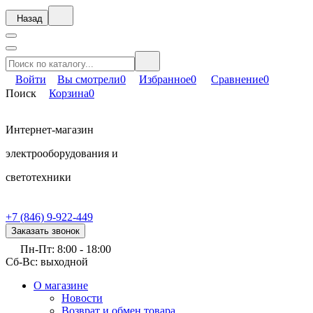
Назад
Войти
Вы смотрели
0
Избранное
0
Сравнение
0
Поиск
Корзина
0
Интернет-магазин
электрооборудования и
светотехники
+7 (846) 9-922-449
Заказать звонок
Пн-Пт: 8:00 - 18:00
Сб-Вс: выходной
О магазине
Новости
Возврат и обмен товара