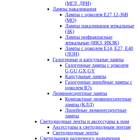
(МГЛ, ДРИ)
Лампы накаливания
Лампы с цоколем Е27 12-36В
(МО)
Лампы накаливания зеркальные
(ЗК)
Лампы инфракрасные
зеркальные (ИКЗ, ИКЗК)
Лампы с цоколем Е14, Е27, Е40
(ЛОН)
Галогенные и капсульные лампы
Галогенные лампы с цоколем
G,GU,GX,GY
Капсульные лампы
Галогенные линейные лампы с
цоколем R7s
Люминисцентные лампы
Компактные люминисцентные
лампы (КЛЛ)
Линейные люминесцентные
лампы
Светодиодные ленты и аксессуары к ним
Аксессуары к светодиодным лентам
Светодиодные ленты
Светильники различного назначения