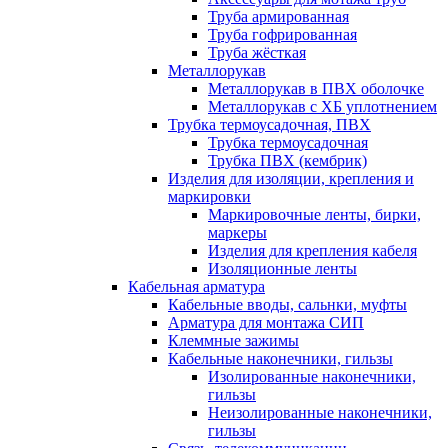
Труба армированная
Труба гофрированная
Труба жёсткая
Металлорукав
Металлорукав в ПВХ оболочке
Металлорукав с ХБ уплотнением
Трубка термоусадочная, ПВХ
Трубка термоусадочная
Трубка ПВХ (кембрик)
Изделия для изоляции, крепления и
маркировки
Маркировочные ленты, бирки,
маркеры
Изделия для крепления кабеля
Изоляционные ленты
Кабельная арматура
Кабельные вводы, сальнки, муфты
Арматура для монтажа СИП
Клеммные зажимы
Кабельные наконечники, гильзы
Изолированные наконечники,
гильзы
Неизолированные наконечники,
гильзы