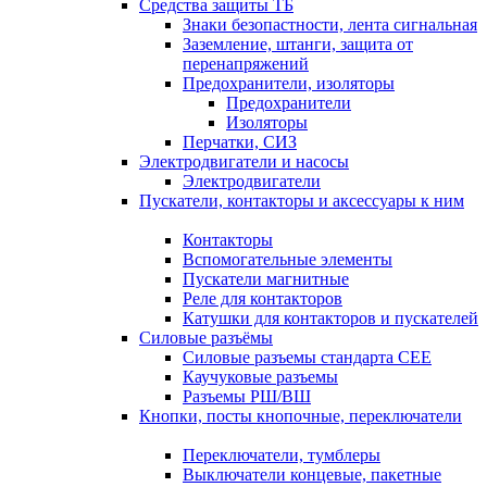
Средства защиты ТБ
Знаки безопастности, лента сигнальная
Заземление, штанги, защита от
перенапряжений
Предохранители, изоляторы
Предохранители
Изоляторы
Перчатки, СИЗ
Электродвигатели и насосы
Электродвигатели
Пускатели, контакторы и аксессуары к ним
Контакторы
Вспомогательные элементы
Пускатели магнитные
Реле для контакторов
Катушки для контакторов и пускателей
Силовые разъёмы
Силовые разъемы стандарта СЕЕ
Каучуковые разъемы
Разъемы РШ/ВШ
Кнопки, посты кнопочные, переключатели
Переключатели, тумблеры
Выключатели концевые, пакетные