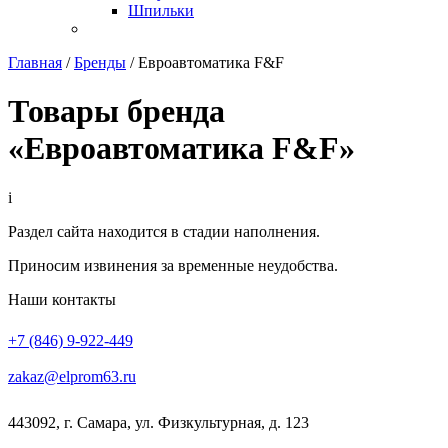
Шпильки
Главная
/
Бренды
/
Евроавтоматика F&F
Товары бренда
«Евроавтоматика F&F»
i
Раздел сайта находится в стадии наполнения.
Приносим извинения за временные неудобства.
Наши контакты
+7 (846) 9-922-449
zakaz@elprom63.ru
443092
,
г. Самара
,
ул. Физкультурная, д. 123