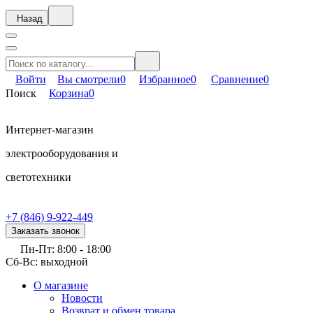
Назад
Войти
Вы смотрели
0
Избранное
0
Сравнение
0
Поиск
Корзина
0
Интернет-магазин
электрооборудования и
светотехники
+7 (846) 9-922-449
Заказать звонок
Пн-Пт: 8:00 - 18:00
Сб-Вс: выходной
О магазине
Новости
Возврат и обмен товара