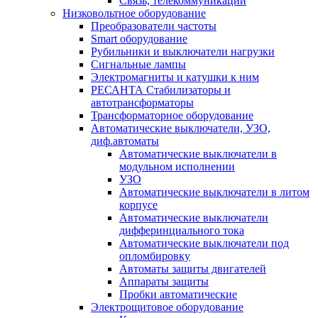
Связь, телекоммуникации
Низковольтное оборудование
Преобразователи частоты
Smart оборудование
Рубильники и выключатели нагрузки
Сигнальные лампы
Электромагниты и катушки к ним
РЕСАНТА Стабилизаторы и
автотрансформаторы
Трансформаторное оборудование
Автоматические выключатели, УЗО,
диф.автоматы
Автоматические выключатели в
модульном исполнении
УЗО
Автоматические выключатели в литом
корпусе
Автоматические выключатели
дифферинциального тока
Автоматические выключатели под
опломбировку
Автоматы защиты двигателей
Аппараты защиты
Пробки автоматические
Электрощитовое оборудование