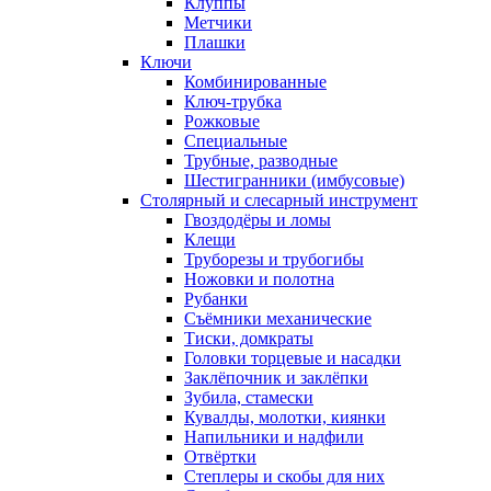
Клуппы
Метчики
Плашки
Ключи
Комбинированные
Ключ-трубка
Рожковые
Специальные
Трубные, разводные
Шестигранники (имбусовые)
Столярный и слесарный инструмент
Гвоздодёры и ломы
Клещи
Труборезы и трубогибы
Ножовки и полотна
Рубанки
Съёмники механические
Тиски, домкраты
Головки торцевые и насадки
Заклёпочник и заклёпки
Зубила, стамески
Кувалды, молотки, киянки
Напильники и надфили
Отвёртки
Степлеры и скобы для них