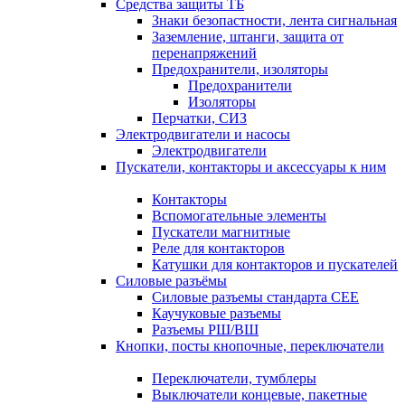
Средства защиты ТБ
Знаки безопастности, лента сигнальная
Заземление, штанги, защита от
перенапряжений
Предохранители, изоляторы
Предохранители
Изоляторы
Перчатки, СИЗ
Электродвигатели и насосы
Электродвигатели
Пускатели, контакторы и аксессуары к ним
Контакторы
Вспомогательные элементы
Пускатели магнитные
Реле для контакторов
Катушки для контакторов и пускателей
Силовые разъёмы
Силовые разъемы стандарта СЕЕ
Каучуковые разъемы
Разъемы РШ/ВШ
Кнопки, посты кнопочные, переключатели
Переключатели, тумблеры
Выключатели концевые, пакетные