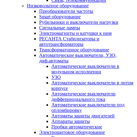
Связь, телекоммуникации
Низковольтное оборудование
Преобразователи частоты
Smart оборудование
Рубильники и выключатели нагрузки
Сигнальные лампы
Электромагниты и катушки к ним
РЕСАНТА Стабилизаторы и
автотрансформаторы
Трансформаторное оборудование
Автоматические выключатели, УЗО,
диф.автоматы
Автоматические выключатели в
модульном исполнении
УЗО
Автоматические выключатели в литом
корпусе
Автоматические выключатели
дифферинциального тока
Автоматические выключатели под
опломбировку
Автоматы защиты двигателей
Аппараты защиты
Пробки автоматические
Электрощитовое оборудование