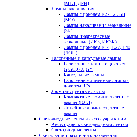
(МГЛ, ДРИ)
Лампы накаливания
Лампы с цоколем Е27 12-36В
(МО)
Лампы накаливания зеркальные
(ЗК)
Лампы инфракрасные
зеркальные (ИКЗ, ИКЗК)
Лампы с цоколем Е14, Е27, Е40
(ЛОН)
Галогенные и капсульные лампы
Галогенные лампы с цоколем
G,GU,GX,GY
Капсульные лампы
Галогенные линейные лампы с
цоколем R7s
Люминисцентные лампы
Компактные люминисцентные
лампы (КЛЛ)
Линейные люминесцентные
лампы
Светодиодные ленты и аксессуары к ним
Аксессуары к светодиодным лентам
Светодиодные ленты
Светильники различного назначения