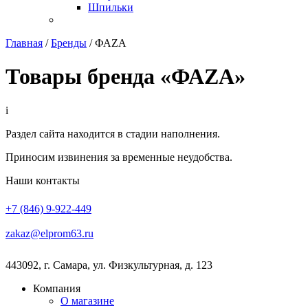
Шпильки
Главная
/
Бренды
/
ФАZA
Товары бренда «ФАZA»
i
Раздел сайта находится в стадии наполнения.
Приносим извинения за временные неудобства.
Наши контакты
+7 (846) 9-922-449
zakaz@elprom63.ru
443092
,
г. Самара
,
ул. Физкультурная, д. 123
Компания
О магазине