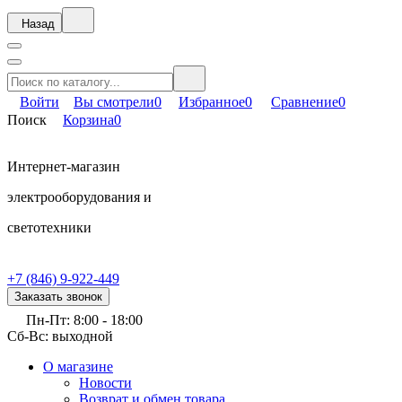
Назад
Войти
Вы смотрели
0
Избранное
0
Сравнение
0
Поиск
Корзина
0
Интернет-магазин
электрооборудования и
светотехники
+7 (846) 9-922-449
Заказать звонок
Пн-Пт: 8:00 - 18:00
Сб-Вс: выходной
О магазине
Новости
Возврат и обмен товара