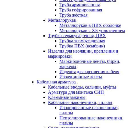
Труба армированная
Труба гофрированная
Труба жёсткая
Металлорукав
Металлорукав в ПВХ оболочке
Металлорукав с ХБ уплотнением
Трубка термоусадочная, ПВХ
Трубка термоусадочная
Трубка ПВХ (кембрик)
Изделия для изоляции, крепления и
маркировки
Маркировочные ленты, бирки,
маркеры
Изделия для крепления кабеля
Изоляционные ленты
Кабельная арматура
Кабельные вводы, сальнки, муфты
Арматура для монтажа СИП
Клеммные зажимы
Кабельные наконечники, гильзы
Изолированные наконечники,
гильзы
Неизолированные наконечники,
гильзы