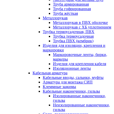
Труба армированная
Труба гофрированная
Труба жёсткая
Металлорукав
Металлорукав в ПВХ оболочке
Металлорукав с ХБ уплотнением
Трубка термоусадочная, ПВХ
Трубка термоусадочная
Трубка ПВХ (кембрик)
Изделия для изоляции, крепления и
маркировки
Маркировочные ленты, бирки,
маркеры
Изделия для крепления кабеля
Изоляционные ленты
Кабельная арматура
Кабельные вводы, сальнки, муфты
Арматура для монтажа СИП
Клеммные зажимы
Кабельные наконечники, гильзы
Изолированные наконечники,
гильзы
Неизолированные наконечники,
гильзы