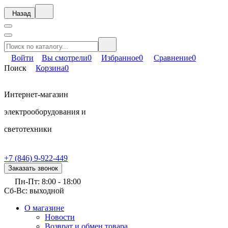
Назад
Войти
Вы смотрели
0
Избранное
0
Сравнение
0
Поиск
Корзина
0
Интернет-магазин
электрооборудования и
светотехники
+7 (846) 9-922-449
Заказать звонок
Пн-Пт: 8:00 - 18:00
Сб-Вс: выходной
О магазине
Новости
Возврат и обмен товара