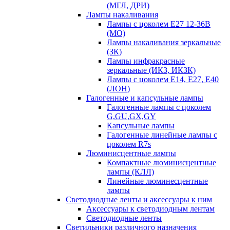
(МГЛ, ДРИ)
Лампы накаливания
Лампы с цоколем Е27 12-36В
(МО)
Лампы накаливания зеркальные
(ЗК)
Лампы инфракрасные
зеркальные (ИКЗ, ИКЗК)
Лампы с цоколем Е14, Е27, Е40
(ЛОН)
Галогенные и капсульные лампы
Галогенные лампы с цоколем
G,GU,GX,GY
Капсульные лампы
Галогенные линейные лампы с
цоколем R7s
Люминисцентные лампы
Компактные люминисцентные
лампы (КЛЛ)
Линейные люминесцентные
лампы
Светодиодные ленты и аксессуары к ним
Аксессуары к светодиодным лентам
Светодиодные ленты
Светильники различного назначения