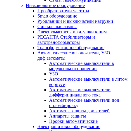
Связь, телекоммуникации
Низковольтное оборудование
Преобразователи частоты
Smart оборудование
Рубильники и выключатели нагрузки
Сигнальные лампы
Электромагниты и катушки к ним
РЕСАНТА Стабилизаторы и
автотрансформаторы
Трансформаторное оборудование
Автоматические выключатели, УЗО,
диф.автоматы
Автоматические выключатели в
модульном исполнении
УЗО
Автоматические выключатели в литом
корпусе
Автоматические выключатели
дифферинциального тока
Автоматические выключатели под
опломбировку
Автоматы защиты двигателей
Аппараты защиты
Пробки автоматические
Электрощитовое оборудование