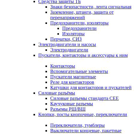
Средства защиты ТБ
Знаки безопастности, лента сигнальная
Заземление, штанги, защита от
перенапряжений
Предохранители, изоляторы
Предохранители
Изоляторы
Перчатки, СИЗ
Электродвигатели и насосы
Электродвигатели
Пускатели, контакторы и аксессуары к ним
Контакторы
Вспомогательные элементы
Пускатели магнитные
Реле для контакторов
Катушки для контакторов и пускателей
Силовые разъёмы
Силовые разъемы стандарта СЕЕ
Каучуковые разъемы
Разъемы РШ/ВШ
Кнопки, посты кнопочные, переключатели
Переключатели, тумблеры
Выключатели концевые, пакетные