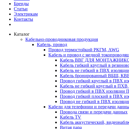
Бренды
Статьи
Электрикам
Контакты
Каталог
Кабельно-проводниковая продукция
Кабель, провод
Провод термостойкий РКГМ, AWG
Кабель и провод с медной токопроводя
Кабель ВВГ ДЛЯ МОНТАЖНИК
Кабель гибкий круглый в резино
Кабель не гибкий в ПВХ изоляц
Кабель бронированный ВБШ, КВ
Провод гибкий круглый в ПВХ 
Кабель не гибкий круглый в ПХ
Провод гибкий в ПВХ изоляции 
Провод гибкий плоский в ПВХ 
Провод не гибкий в ПВХ изоляци
Кабели для телефонии и передачи данн
Провода связи и передачи данных
Кабель TV
Кабель аккустический, видеонабл
Витая пара