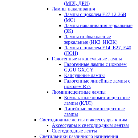
(МГЛ, ДРИ)
Лампы накаливания
Лампы с цоколем Е27 12-36В
(МО)
Лампы накаливания зеркальные
(ЗК)
Лампы инфракрасные
зеркальные (ИКЗ, ИКЗК)
Лампы с цоколем Е14, Е27, Е40
(ЛОН)
Галогенные и капсульные лампы
Галогенные лампы с цоколем
G,GU,GX,GY
Капсульные лампы
Галогенные линейные лампы с
цоколем R7s
Люминисцентные лампы
Компактные люминисцентные
лампы (КЛЛ)
Линейные люминесцентные
лампы
Светодиодные ленты и аксессуары к ним
Аксессуары к светодиодным лентам
Светодиодные ленты
Светильники различного назначения