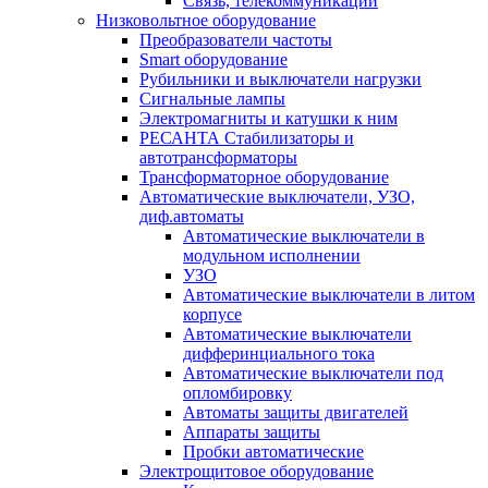
Связь, телекоммуникации
Низковольтное оборудование
Преобразователи частоты
Smart оборудование
Рубильники и выключатели нагрузки
Сигнальные лампы
Электромагниты и катушки к ним
РЕСАНТА Стабилизаторы и
автотрансформаторы
Трансформаторное оборудование
Автоматические выключатели, УЗО,
диф.автоматы
Автоматические выключатели в
модульном исполнении
УЗО
Автоматические выключатели в литом
корпусе
Автоматические выключатели
дифферинциального тока
Автоматические выключатели под
опломбировку
Автоматы защиты двигателей
Аппараты защиты
Пробки автоматические
Электрощитовое оборудование