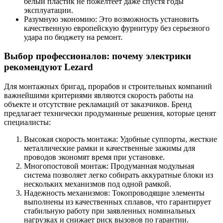
белый пластик не пожелтеет даже спустя годы
эксплуатации.
Разумную экономию: Это возможность установить
качественную европейскую фурнитуру без серьезного
удара по бюджету на ремонт.
Выбор профессионалов: почему электрики
рекомендуют Lezard
Для монтажных бригад, прорабов и строительных компаний
важнейшими критериями являются скорость работы на
объекте и отсутствие рекламаций от заказчиков. Бренд
предлагает технически продуманные решения, которые ценят
специалисты:
Высокая скорость монтажа: Удобные суппорты, жесткие
металлические рамки и качественные зажимы для
проводов экономят время при установке.
Многопостовой монтаж: Продуманная модульная
система позволяет легко собирать аккуратные блоки из
нескольких механизмов под одной рамкой.
Надежность механизмов: Токопроводящие элементы
выполнены из качественных сплавов, что гарантирует
стабильную работу при заявленных номинальных
нагрузках и снижает риск вызовов по гарантии.