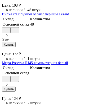
Цена:
103
₽
в наличии
/
48 штук
Вилка с/з с ручкой белая с черным Lezard
Склад
Количество
Основной склад
48
0
Хит
Купить
Цена:
372
₽
в наличии
/
1 штука
Мира Розетка RJ45 компьютерная белый
Склад
Количество
Основной склад
1
0
Купить
Цена:
124
₽
в наличии
/
2 штуки