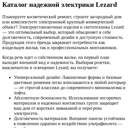
Каталог надежной электрики Lezard
Планируете косметический ремонт, строите загородный дом
или комплектуете электроникой крупный коммерческий
объект? Электроустановочные изделия и светотехника Lezard
— это оптимальный выбор, который объединяет в себе
долговечность, современный дизайн и доступную стоимость.
Продукция этого бренда закрывает потребности как
владельцев жилья, так и профессиональных монтажников.
Когда речь идет о собственном жилье, на первый план
выходят внешний вид и надежность. Выбирая розетки,
выключатели и освещение Lezard, вы получаете:
Универсальный дизайн: Лаконичные формы и базовые
цветовые решения легко вписываются в любой интерьер
— от строгой классики до современного минимализма и
лофта.
Абсолютную безопасность: Использование негорючих
материалов и надежных контактных групп защищает
ваш дом от коротких замыканий и перегрева
электросети.
Долговечность материалов: Внешние панели устойчивы
к появлению царапин и воздействию ультрафиолета —