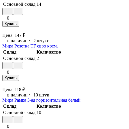
Основной склад
14
0
Купить
Цена:
147
₽
в наличии
/
2 штуки
Мира Розетка TF евро крем.
Склад
Количество
Основной склад
2
0
Купить
Цена:
118
₽
в наличии
/
10 штук
Мира Рамка 3-ая горизонтальная белый
Склад
Количество
Основной склад
10
0