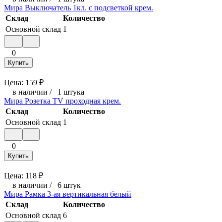
Мира Выключатель 1кл. с подсветкой крем.
Склад
Количество
Основной склад
1
0
Купить
Цена:
159
₽
в наличии
/
1 штука
Мира Розетка TV проходная крем.
Склад
Количество
Основной склад
1
0
Купить
Цена:
118
₽
в наличии
/
6 штук
Мира Рамка 3-ая вертикальная белый
Склад
Количество
Основной склад
6