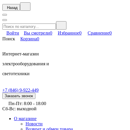
Назад
Войти
Вы смотрели
0
Избранное
0
Сравнение
0
Поиск
Корзина
0
Интернет-магазин
электрооборудования и
светотехники
+7 (846) 9-922-449
Заказать звонок
Пн-Пт: 8:00 - 18:00
Сб-Вс: выходной
О магазине
Новости
Возврат и обмен товара