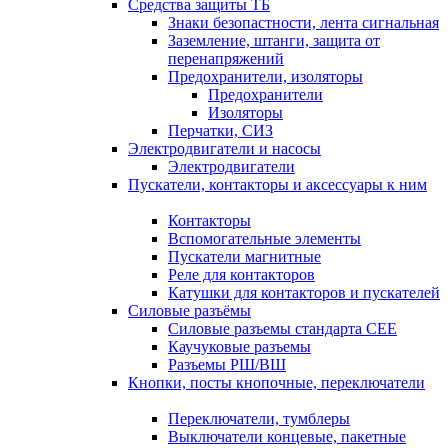
Средства защиты ТБ
Знаки безопастности, лента сигнальная
Заземление, штанги, защита от
перенапряжений
Предохранители, изоляторы
Предохранители
Изоляторы
Перчатки, СИЗ
Электродвигатели и насосы
Электродвигатели
Пускатели, контакторы и аксессуары к ним
Контакторы
Вспомогательные элементы
Пускатели магнитные
Реле для контакторов
Катушки для контакторов и пускателей
Силовые разъёмы
Силовые разъемы стандарта СЕЕ
Каучуковые разъемы
Разъемы РШ/ВШ
Кнопки, посты кнопочные, переключатели
Переключатели, тумблеры
Выключатели концевые, пакетные