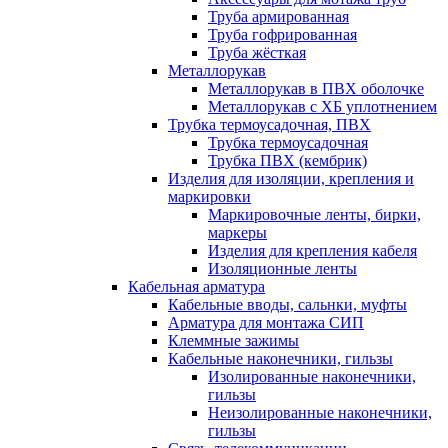
Труба армированная
Труба гофрированная
Труба жёсткая
Металлорукав
Металлорукав в ПВХ оболочке
Металлорукав с ХБ уплотнением
Трубка термоусадочная, ПВХ
Трубка термоусадочная
Трубка ПВХ (кембрик)
Изделия для изоляции, крепления и
маркировки
Маркировочные ленты, бирки,
маркеры
Изделия для крепления кабеля
Изоляционные ленты
Кабельная арматура
Кабельные вводы, сальнки, муфты
Арматура для монтажа СИП
Клеммные зажимы
Кабельные наконечники, гильзы
Изолированные наконечники,
гильзы
Неизолированные наконечники,
гильзы