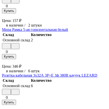
0
Купить
Цена:
157
₽
в наличии
/
2 штуки
Мира Рамка 5-ая горизонтальная белый
Склад
Количество
Основной склад
2
0
Купить
Цена:
346
₽
в наличии
/
6 штук
Розетка кабельная 3х32А 3P+E 3ф 380В каучук LEZARD
Склад
Количество
Основной склад
6
0
Купить