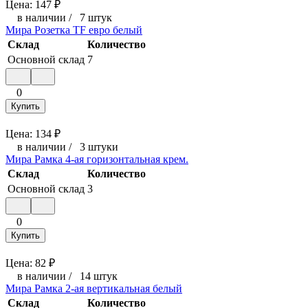
Цена:
147
₽
в наличии
/
7 штук
Мира Розетка TF евро белый
Склад
Количество
Основной склад
7
0
Купить
Цена:
134
₽
в наличии
/
3 штуки
Мира Рамка 4-ая горизонтальная крем.
Склад
Количество
Основной склад
3
0
Купить
Цена:
82
₽
в наличии
/
14 штук
Мира Рамка 2-ая вертикальная белый
Склад
Количество