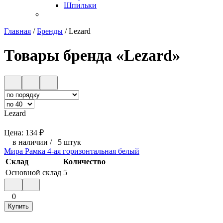
Шпильки
Главная
/
Бренды
/
Lezard
Товары бренда «Lezard»
Lezard
Цена:
134
₽
в наличии
/
5 штук
Мира Рамка 4-ая горизонтальная белый
Склад
Количество
Основной склад
5
0
Купить