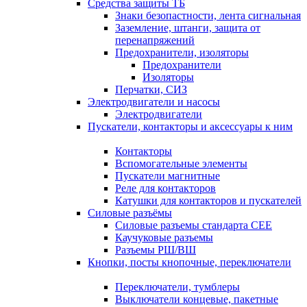
Средства защиты ТБ
Знаки безопастности, лента сигнальная
Заземление, штанги, защита от
перенапряжений
Предохранители, изоляторы
Предохранители
Изоляторы
Перчатки, СИЗ
Электродвигатели и насосы
Электродвигатели
Пускатели, контакторы и аксессуары к ним
Контакторы
Вспомогательные элементы
Пускатели магнитные
Реле для контакторов
Катушки для контакторов и пускателей
Силовые разъёмы
Силовые разъемы стандарта СЕЕ
Каучуковые разъемы
Разъемы РШ/ВШ
Кнопки, посты кнопочные, переключатели
Переключатели, тумблеры
Выключатели концевые, пакетные