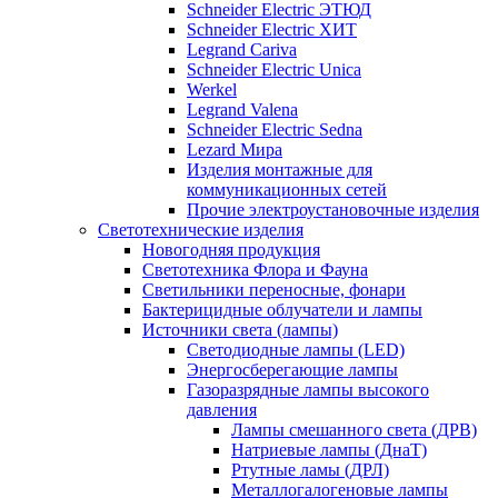
Schneider Electric ЭТЮД
Schneider Electric ХИТ
Legrand Cariva
Schneider Electric Unica
Werkel
Legrand Valena
Schneider Electric Sedna
Lezard Мира
Изделия монтажные для
коммуникационных сетей
Прочие электроустановочные изделия
Светотехнические изделия
Новогодняя продукция
Светотехника Флора и Фауна
Светильники переносные, фонари
Бактерицидные облучатели и лампы
Источники света (лампы)
Светодиодные лампы (LED)
Энергосберегающие лампы
Газоразрядные лампы высокого
давления
Лампы смешанного света (ДРВ)
Натриевые лампы (ДнаТ)
Ртутные ламы (ДРЛ)
Металлогалогеновые лампы