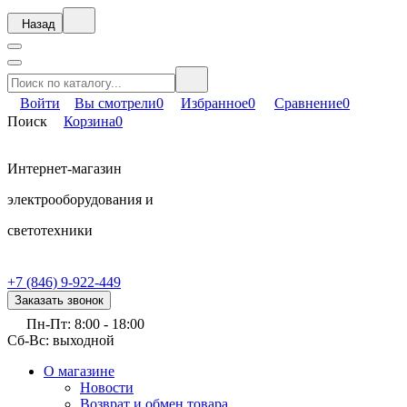
Назад
Войти
Вы смотрели
0
Избранное
0
Сравнение
0
Поиск
Корзина
0
Интернет-магазин
электрооборудования и
светотехники
+7 (846) 9-922-449
Заказать звонок
Пн-Пт: 8:00 - 18:00
Сб-Вс: выходной
О магазине
Новости
Возврат и обмен товара