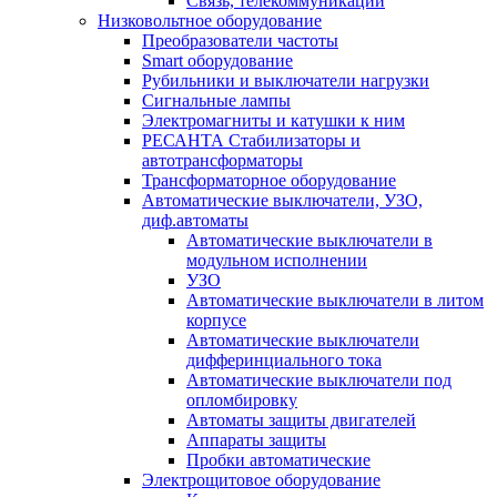
Связь, телекоммуникации
Низковольтное оборудование
Преобразователи частоты
Smart оборудование
Рубильники и выключатели нагрузки
Сигнальные лампы
Электромагниты и катушки к ним
РЕСАНТА Стабилизаторы и
автотрансформаторы
Трансформаторное оборудование
Автоматические выключатели, УЗО,
диф.автоматы
Автоматические выключатели в
модульном исполнении
УЗО
Автоматические выключатели в литом
корпусе
Автоматические выключатели
дифферинциального тока
Автоматические выключатели под
опломбировку
Автоматы защиты двигателей
Аппараты защиты
Пробки автоматические
Электрощитовое оборудование