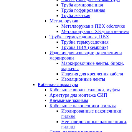
Труба армированная
Труба гофрированная
Труба жёсткая
Металлорукав
Металлорукав в ПВХ оболочке
Металлорукав с ХБ уплотнением
Трубка термоусадочная, ПВХ
Трубка термоусадочная
Трубка ПВХ (кембрик)
Изделия для изоляции, крепления и
маркировки
Маркировочные ленты, бирки,
маркеры
Изделия для крепления кабеля
Изоляционные ленты
Кабельная арматура
Кабельные вводы, сальнки, муфты
Арматура для монтажа СИП
Клеммные зажимы
Кабельные наконечники, гильзы
Изолированные наконечники,
гильзы
Неизолированные наконечники,
гильзы