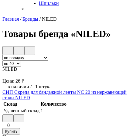
Шпильки
Главная
/
Бренды
/
NILED
Товары бренда «NILED»
NILED
Цена:
26
₽
в наличии
/
1 штука
СИП Скрепа для бандажной ленты NC 20 из нержавеющей
стали NILED
Склад
Количество
Удаленный склад
1
0
Купить