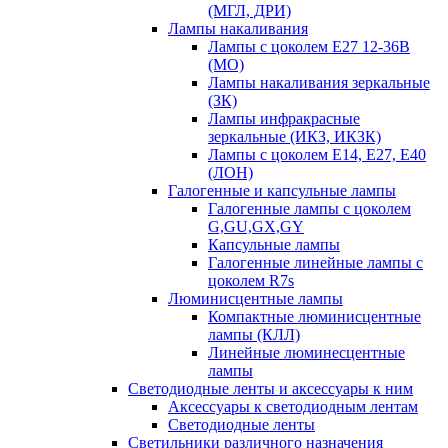
(МГЛ, ДРИ)
Лампы накаливания
Лампы с цоколем Е27 12-36В
(МО)
Лампы накаливания зеркальные
(ЗК)
Лампы инфракрасные
зеркальные (ИКЗ, ИКЗК)
Лампы с цоколем Е14, Е27, Е40
(ЛОН)
Галогенные и капсульные лампы
Галогенные лампы с цоколем
G,GU,GX,GY
Капсульные лампы
Галогенные линейные лампы с
цоколем R7s
Люминисцентные лампы
Компактные люминисцентные
лампы (КЛЛ)
Линейные люминесцентные
лампы
Светодиодные ленты и аксессуары к ним
Аксессуары к светодиодным лентам
Светодиодные ленты
Светильники различного назначения