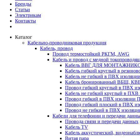
Бренды
Статьи
Электрикам
Контакты
Каталог
Кабельно-проводниковая продукция
Кабель, провод
Провод термостойкий РКГМ, AWG
Кабель и провод с медной токопроводя
Кабель ВВГ ДЛЯ МОНТАЖНИК
Кабель гибкий круглый в резино
Кабель не гибкий в ПВХ изоляц
Кабель бронированный ВБШ, КВ
Провод гибкий круглый в ПВХ 
Кабель не гибкий круглый в ПХ
Провод гибкий в ПВХ изоляции 
Провод гибкий плоский в ПВХ 
Провод не гибкий в ПВХ изоляци
Кабели для телефонии и передачи данн
Провода связи и передачи данных
Кабель TV
Кабель аккустический, видеонабл
Витая пара