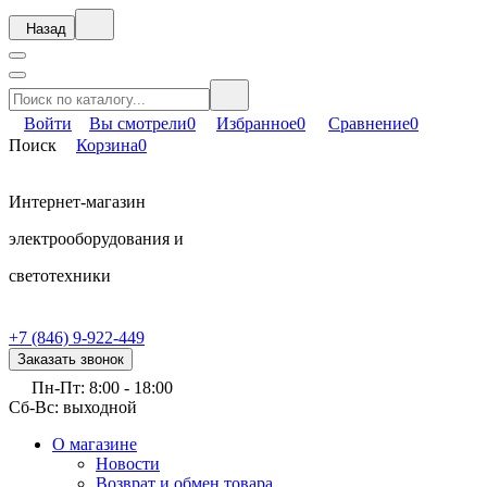
Назад
Войти
Вы смотрели
0
Избранное
0
Сравнение
0
Поиск
Корзина
0
Интернет-магазин
электрооборудования и
светотехники
+7 (846) 9-922-449
Заказать звонок
Пн-Пт: 8:00 - 18:00
Сб-Вс: выходной
О магазине
Новости
Возврат и обмен товара