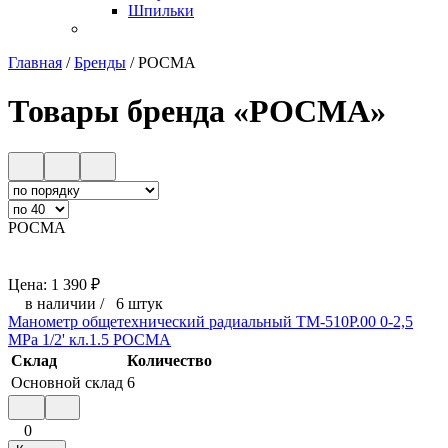
Шпильки
Главная
/
Бренды
/
РОСМА
Товары бренда «РОСМА»
РОСМА
Цена:
1 390
₽
в наличии
/
6 штук
Манометр общетехнический радиальный ТМ-510Р.00 0-2,5
МРа 1/2' кл.1.5 РОСМА
Склад
Количество
Основной склад
6
0