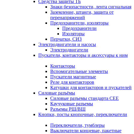
Средства защиты ТБ
Знаки безопастности, лента сигнальная
Заземление, штанги, защита от
перенапряжений
Предохранители, изоляторы
Предохранители
Изоляторы
Перчатки, СИЗ
Электродвигатели и насосы
Электродвигатели
Пускатели, контакторы и аксессуары к ним
Контакторы
Вспомогательные элементы
Пускатели магнитные
Реле для контакторов
Катушки для контакторов и пускателей
Силовые разъёмы
Силовые разъемы стандарта СЕЕ
Каучуковые разъемы
Разъемы РШ/ВШ
Кнопки, посты кнопочные, переключатели
Переключатели, тумблеры
Выключатели концевые, пакетные