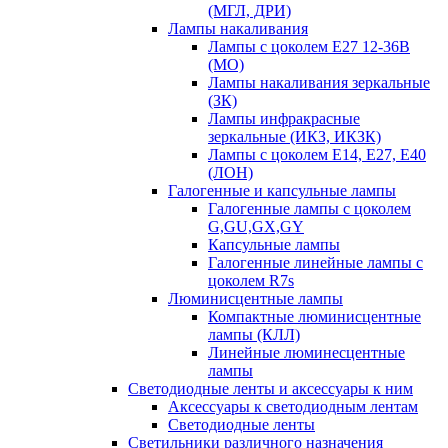
(МГЛ, ДРИ)
Лампы накаливания
Лампы с цоколем Е27 12-36В
(МО)
Лампы накаливания зеркальные
(ЗК)
Лампы инфракрасные
зеркальные (ИКЗ, ИКЗК)
Лампы с цоколем Е14, Е27, Е40
(ЛОН)
Галогенные и капсульные лампы
Галогенные лампы с цоколем
G,GU,GX,GY
Капсульные лампы
Галогенные линейные лампы с
цоколем R7s
Люминисцентные лампы
Компактные люминисцентные
лампы (КЛЛ)
Линейные люминесцентные
лампы
Светодиодные ленты и аксессуары к ним
Аксессуары к светодиодным лентам
Светодиодные ленты
Светильники различного назначения