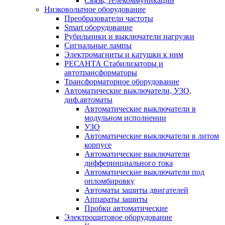
Связь, телекоммуникации
Низковольтное оборудование
Преобразователи частоты
Smart оборудование
Рубильники и выключатели нагрузки
Сигнальные лампы
Электромагниты и катушки к ним
РЕСАНТА Стабилизаторы и
автотрансформаторы
Трансформаторное оборудование
Автоматические выключатели, УЗО,
диф.автоматы
Автоматические выключатели в
модульном исполнении
УЗО
Автоматические выключатели в литом
корпусе
Автоматические выключатели
дифферинциального тока
Автоматические выключатели под
опломбировку
Автоматы защиты двигателей
Аппараты защиты
Пробки автоматические
Электрощитовое оборудование