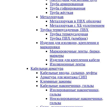
Труба армированная
Труба гофрированная
Труба жёсткая
Металлорукав
Металлорукав в ПВХ оболочке
Металлорукав с ХБ уплотнением
Трубка термоусадочная, ПВХ
Трубка термоусадочная
Трубка ПВХ (кембрик)
Изделия для изоляции, крепления и
маркировки
Маркировочные ленты, бирки,
маркеры
Изделия для крепления кабеля
Изоляционные ленты
Кабельная арматура
Кабельные вводы, сальнки, муфты
Арматура для монтажа СИП
Клеммные зажимы
Кабельные наконечники, гильзы
Изолированные наконечники,
гильзы
Неизолированные наконечники,
гильзы