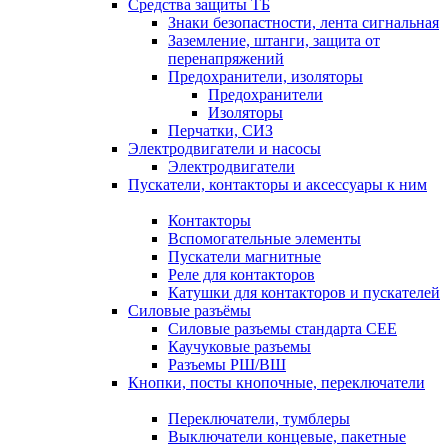
Средства защиты ТБ
Знаки безопастности, лента сигнальная
Заземление, штанги, защита от
перенапряжений
Предохранители, изоляторы
Предохранители
Изоляторы
Перчатки, СИЗ
Электродвигатели и насосы
Электродвигатели
Пускатели, контакторы и аксессуары к ним
Контакторы
Вспомогательные элементы
Пускатели магнитные
Реле для контакторов
Катушки для контакторов и пускателей
Силовые разъёмы
Силовые разъемы стандарта СЕЕ
Каучуковые разъемы
Разъемы РШ/ВШ
Кнопки, посты кнопочные, переключатели
Переключатели, тумблеры
Выключатели концевые, пакетные