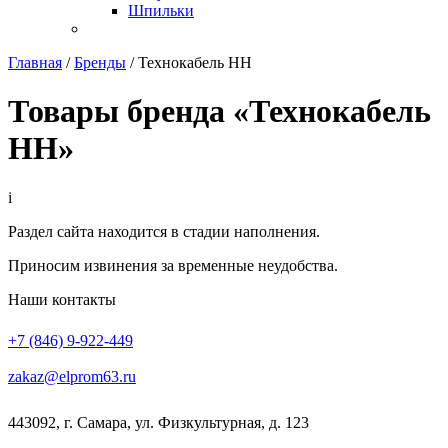
Шпильки
Главная
/
Бренды
/
Технокабель НН
Товары бренда «Технокабель
НН»
i
Раздел сайта находится в стадии наполнения.
Приносим извинения за временные неудобства.
Наши контакты
+7 (846) 9-922-449
zakaz@elprom63.ru
443092
,
г. Самара
,
ул. Физкультурная, д. 123