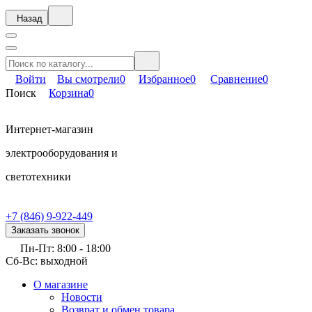
Назад
Войти
Вы смотрели
0
Избранное
0
Сравнение
0
Поиск
Корзина
0
Интернет-магазин
электрооборудования и
светотехники
+7 (846) 9-922-449
Заказать звонок
Пн-Пт: 8:00 - 18:00
Сб-Вс: выходной
О магазине
Новости
Возврат и обмен товара