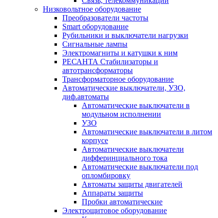
Связь, телекоммуникации
Низковольтное оборудование
Преобразователи частоты
Smart оборудование
Рубильники и выключатели нагрузки
Сигнальные лампы
Электромагниты и катушки к ним
РЕСАНТА Стабилизаторы и
автотрансформаторы
Трансформаторное оборудование
Автоматические выключатели, УЗО,
диф.автоматы
Автоматические выключатели в
модульном исполнении
УЗО
Автоматические выключатели в литом
корпусе
Автоматические выключатели
дифферинциального тока
Автоматические выключатели под
опломбировку
Автоматы защиты двигателей
Аппараты защиты
Пробки автоматические
Электрощитовое оборудование