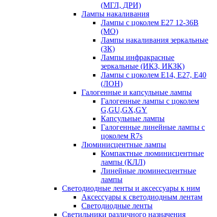
(МГЛ, ДРИ)
Лампы накаливания
Лампы с цоколем Е27 12-36В
(МО)
Лампы накаливания зеркальные
(ЗК)
Лампы инфракрасные
зеркальные (ИКЗ, ИКЗК)
Лампы с цоколем Е14, Е27, Е40
(ЛОН)
Галогенные и капсульные лампы
Галогенные лампы с цоколем
G,GU,GX,GY
Капсульные лампы
Галогенные линейные лампы с
цоколем R7s
Люминисцентные лампы
Компактные люминисцентные
лампы (КЛЛ)
Линейные люминесцентные
лампы
Светодиодные ленты и аксессуары к ним
Аксессуары к светодиодным лентам
Светодиодные ленты
Светильники различного назначения