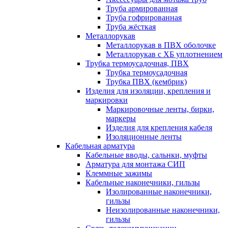
Труба армированная
Труба гофрированная
Труба жёсткая
Металлорукав
Металлорукав в ПВХ оболочке
Металлорукав с ХБ уплотнением
Трубка термоусадочная, ПВХ
Трубка термоусадочная
Трубка ПВХ (кембрик)
Изделия для изоляции, крепления и
маркировки
Маркировочные ленты, бирки,
маркеры
Изделия для крепления кабеля
Изоляционные ленты
Кабельная арматура
Кабельные вводы, сальнки, муфты
Арматура для монтажа СИП
Клеммные зажимы
Кабельные наконечники, гильзы
Изолированные наконечники,
гильзы
Неизолированные наконечники,
гильзы