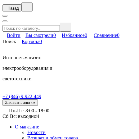
Назад
Войти
Вы смотрели
0
Избранное
0
Сравнение
0
Поиск
Корзина
0
Интернет-магазин
электрооборудования и
светотехники
+7 (846) 9-922-449
Заказать звонок
Пн-Пт: 8:00 - 18:00
Сб-Вс: выходной
О магазине
Новости
Возврат и обмен товара