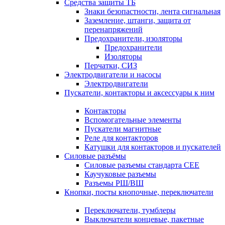
Средства защиты ТБ
Знаки безопастности, лента сигнальная
Заземление, штанги, защита от
перенапряжений
Предохранители, изоляторы
Предохранители
Изоляторы
Перчатки, СИЗ
Электродвигатели и насосы
Электродвигатели
Пускатели, контакторы и аксессуары к ним
Контакторы
Вспомогательные элементы
Пускатели магнитные
Реле для контакторов
Катушки для контакторов и пускателей
Силовые разъёмы
Силовые разъемы стандарта СЕЕ
Каучуковые разъемы
Разъемы РШ/ВШ
Кнопки, посты кнопочные, переключатели
Переключатели, тумблеры
Выключатели концевые, пакетные