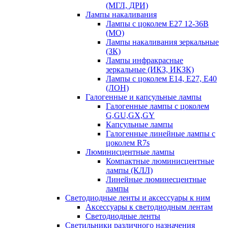
(МГЛ, ДРИ)
Лампы накаливания
Лампы с цоколем Е27 12-36В
(МО)
Лампы накаливания зеркальные
(ЗК)
Лампы инфракрасные
зеркальные (ИКЗ, ИКЗК)
Лампы с цоколем Е14, Е27, Е40
(ЛОН)
Галогенные и капсульные лампы
Галогенные лампы с цоколем
G,GU,GX,GY
Капсульные лампы
Галогенные линейные лампы с
цоколем R7s
Люминисцентные лампы
Компактные люминисцентные
лампы (КЛЛ)
Линейные люминесцентные
лампы
Светодиодные ленты и аксессуары к ним
Аксессуары к светодиодным лентам
Светодиодные ленты
Светильники различного назначения