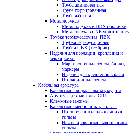
Труба армированная
Труба гофрированная
Труба жёсткая
Металлорукав
Металлорукав в ПВХ оболочке
Металлорукав с ХБ уплотнением
Трубка термоусадочная, ПВХ
Трубка термоусадочная
Трубка ПВХ (кембрик)
Изделия для изоляции, крепления и
маркировки
Маркировочные ленты, бирки,
маркеры
Изделия для крепления кабеля
Изоляционные ленты
Кабельная арматура
Кабельные вводы, сальнки, муфты
Арматура для монтажа СИП
Клеммные зажимы
Кабельные наконечники, гильзы
Изолированные наконечники,
гильзы
Неизолированные наконечники,
гильзы