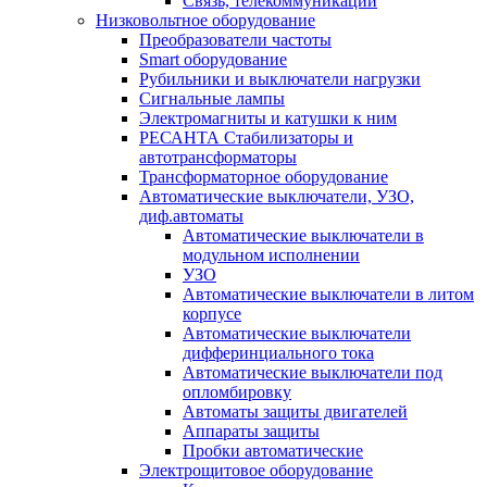
Связь, телекоммуникации
Низковольтное оборудование
Преобразователи частоты
Smart оборудование
Рубильники и выключатели нагрузки
Сигнальные лампы
Электромагниты и катушки к ним
РЕСАНТА Стабилизаторы и
автотрансформаторы
Трансформаторное оборудование
Автоматические выключатели, УЗО,
диф.автоматы
Автоматические выключатели в
модульном исполнении
УЗО
Автоматические выключатели в литом
корпусе
Автоматические выключатели
дифферинциального тока
Автоматические выключатели под
опломбировку
Автоматы защиты двигателей
Аппараты защиты
Пробки автоматические
Электрощитовое оборудование