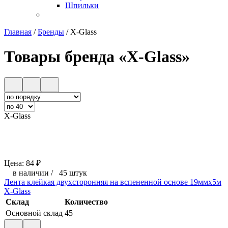
Шпильки
Главная
/
Бренды
/
X-Glass
Товары бренда «X-Glass»
X-Glass
Цена:
84
₽
в наличии
/
45 штук
Лента клейкая двухсторонняя на вспененной основе 19ммх5м
X-Glass
Склад
Количество
Основной склад
45