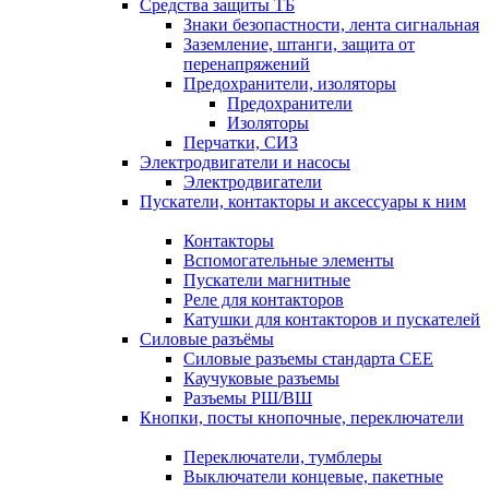
Средства защиты ТБ
Знаки безопастности, лента сигнальная
Заземление, штанги, защита от
перенапряжений
Предохранители, изоляторы
Предохранители
Изоляторы
Перчатки, СИЗ
Электродвигатели и насосы
Электродвигатели
Пускатели, контакторы и аксессуары к ним
Контакторы
Вспомогательные элементы
Пускатели магнитные
Реле для контакторов
Катушки для контакторов и пускателей
Силовые разъёмы
Силовые разъемы стандарта СЕЕ
Каучуковые разъемы
Разъемы РШ/ВШ
Кнопки, посты кнопочные, переключатели
Переключатели, тумблеры
Выключатели концевые, пакетные