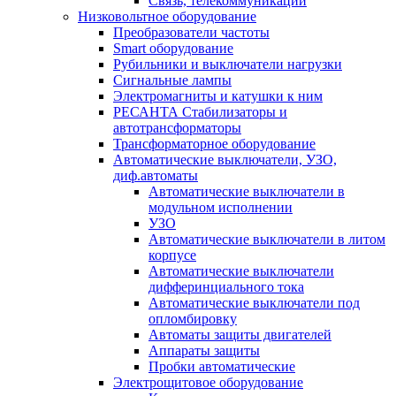
Связь, телекоммуникации
Низковольтное оборудование
Преобразователи частоты
Smart оборудование
Рубильники и выключатели нагрузки
Сигнальные лампы
Электромагниты и катушки к ним
РЕСАНТА Стабилизаторы и
автотрансформаторы
Трансформаторное оборудование
Автоматические выключатели, УЗО,
диф.автоматы
Автоматические выключатели в
модульном исполнении
УЗО
Автоматические выключатели в литом
корпусе
Автоматические выключатели
дифферинциального тока
Автоматические выключатели под
опломбировку
Автоматы защиты двигателей
Аппараты защиты
Пробки автоматические
Электрощитовое оборудование