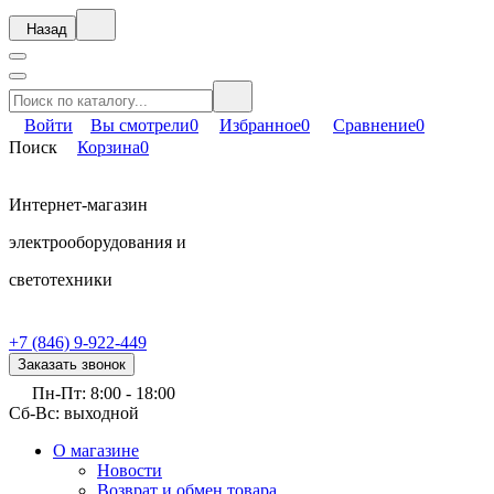
Назад
Войти
Вы смотрели
0
Избранное
0
Сравнение
0
Поиск
Корзина
0
Интернет-магазин
электрооборудования и
светотехники
+7 (846) 9-922-449
Заказать звонок
Пн-Пт: 8:00 - 18:00
Сб-Вс: выходной
О магазине
Новости
Возврат и обмен товара