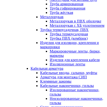
Труба армированная
Труба гофрированная
Труба жёсткая
Металлорукав
Металлорукав в ПВХ оболочке
Металлорукав с ХБ уплотнением
Трубка термоусадочная, ПВХ
Трубка термоусадочная
Трубка ПВХ (кембрик)
Изделия для изоляции, крепления и
маркировки
Маркировочные ленты, бирки,
маркеры
Изделия для крепления кабеля
Изоляционные ленты
Кабельная арматура
Кабельные вводы, сальнки, муфты
Арматура для монтажа СИП
Клеммные зажимы
Кабельные наконечники, гильзы
Изолированные наконечники,
гильзы
Неизолированные наконечники,
гильзы