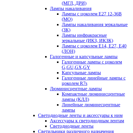
(МГЛ, ДРИ)
Лампы накаливания
Лампы с цоколем Е27 12-36В
(МО)
Лампы накаливания зеркальные
(ЗК)
Лампы инфракрасные
зеркальные (ИКЗ, ИКЗК)
Лампы с цоколем Е14, Е27, Е40
(ЛОН)
Галогенные и капсульные лампы
Галогенные лампы с цоколем
G,GU,GX,GY
Капсульные лампы
Галогенные линейные лампы с
цоколем R7s
Люминисцентные лампы
Компактные люминисцентные
лампы (КЛЛ)
Линейные люминесцентные
лампы
Светодиодные ленты и аксессуары к ним
Аксессуары к светодиодным лентам
Светодиодные ленты
Светильники различного назначения