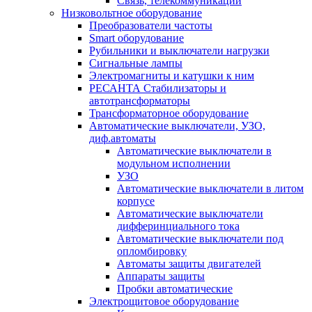
Связь, телекоммуникации
Низковольтное оборудование
Преобразователи частоты
Smart оборудование
Рубильники и выключатели нагрузки
Сигнальные лампы
Электромагниты и катушки к ним
РЕСАНТА Стабилизаторы и
автотрансформаторы
Трансформаторное оборудование
Автоматические выключатели, УЗО,
диф.автоматы
Автоматические выключатели в
модульном исполнении
УЗО
Автоматические выключатели в литом
корпусе
Автоматические выключатели
дифферинциального тока
Автоматические выключатели под
опломбировку
Автоматы защиты двигателей
Аппараты защиты
Пробки автоматические
Электрощитовое оборудование