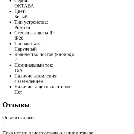
Серия:
ОКТАВА
Цвет:
Белый
Тип устройства:
Розетка
Степень защиты IP:
IP20
Тип монтажа:
Наружный
Количество постов (кнопок):
2
Номинальный ток:
16А
Наличие заземления:
с заземлением
Наличие защитных шторок:
Нет
Отзывы
Оставить отзыв
i
Пока нет ни одного отзыва о данном товаре.