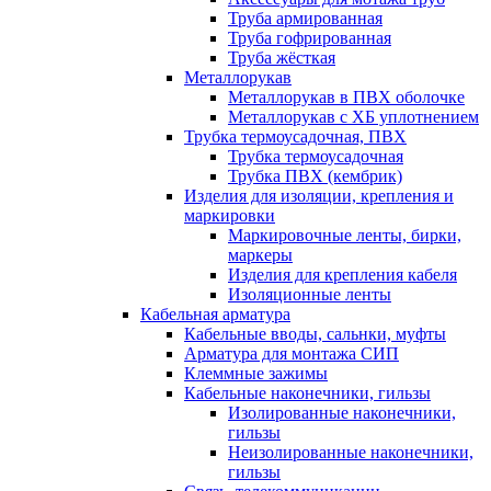
Труба армированная
Труба гофрированная
Труба жёсткая
Металлорукав
Металлорукав в ПВХ оболочке
Металлорукав с ХБ уплотнением
Трубка термоусадочная, ПВХ
Трубка термоусадочная
Трубка ПВХ (кембрик)
Изделия для изоляции, крепления и
маркировки
Маркировочные ленты, бирки,
маркеры
Изделия для крепления кабеля
Изоляционные ленты
Кабельная арматура
Кабельные вводы, сальнки, муфты
Арматура для монтажа СИП
Клеммные зажимы
Кабельные наконечники, гильзы
Изолированные наконечники,
гильзы
Неизолированные наконечники,
гильзы