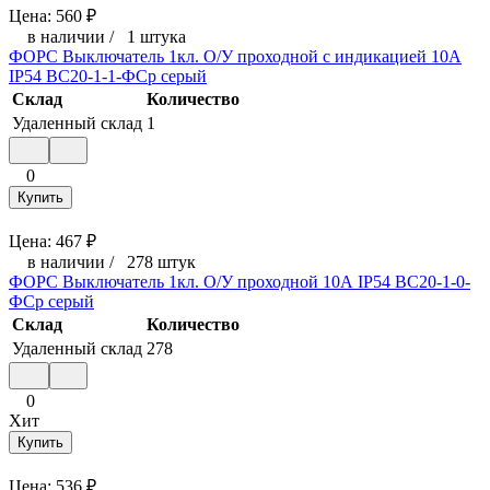
Цена:
560
₽
в наличии
/
1 штука
ФОРС Выключатель 1кл. О/У проходной с индикацией 10А
IP54 ВС20-1-1-ФСр серый
Склад
Количество
Удаленный склад
1
0
Купить
Цена:
467
₽
в наличии
/
278 штук
ФОРС Выключатель 1кл. О/У проходной 10А IP54 ВС20-1-0-
ФСр серый
Склад
Количество
Удаленный склад
278
0
Хит
Купить
Цена:
536
₽