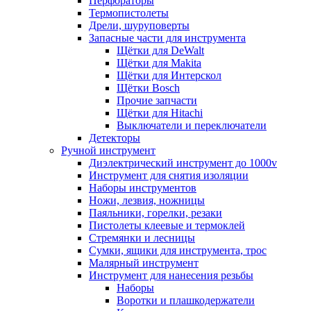
Перфораторы
Термопистолеты
Дрели, шуруповерты
Запасные части для инструмента
Щётки для DeWalt
Щётки для Makita
Щётки для Интерскол
Щётки Bosch
Прочие запчасти
Щётки для Hitachi
Выключатели и переключатели
Детекторы
Ручной инструмент
Диэлектрический инструмент до 1000v
Инструмент для снятия изоляции
Наборы инструментов
Ножи, лезвия, ножницы
Паяльники, горелки, резаки
Пистолеты клеевые и термоклей
Стремянки и лесницы
Сумки, ящики для инструмента, трос
Малярный инструмент
Инструмент для нанесения резьбы
Наборы
Воротки и плашкодержатели