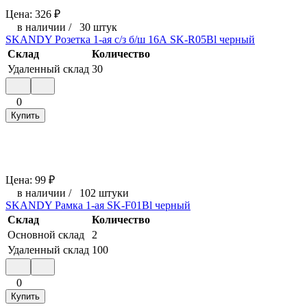
Цена:
326
₽
в наличии
/
30 штук
SKANDY Розетка 1-ая с/з б/ш 16А SK-R05Bl черный
Склад
Количество
Удаленный склад
30
0
Купить
Цена:
99
₽
в наличии
/
102 штуки
SKANDY Рамка 1-ая SK-F01Bl черный
Склад
Количество
Основной склад
2
Удаленный склад
100
0
Купить