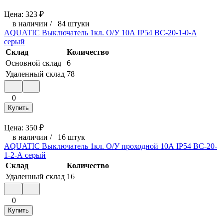
Цена:
323
₽
в наличии
/
84 штуки
AQUATIC Выключатель 1кл. О/У 10А IP54 ВС-20-1-0-А
серый
Склад
Количество
Основной склад
6
Удаленный склад
78
0
Купить
Цена:
350
₽
в наличии
/
16 штук
AQUATIC Выключатель 1кл. О/У проходной 10А IP54 ВС-20-
1-2-А серый
Склад
Количество
Удаленный склад
16
0
Купить