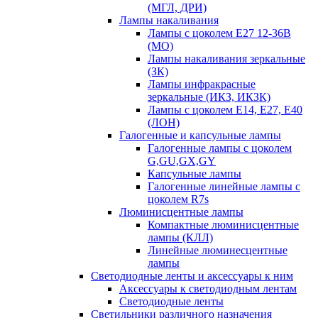
(МГЛ, ДРИ)
Лампы накаливания
Лампы с цоколем Е27 12-36В
(МО)
Лампы накаливания зеркальные
(ЗК)
Лампы инфракрасные
зеркальные (ИКЗ, ИКЗК)
Лампы с цоколем Е14, Е27, Е40
(ЛОН)
Галогенные и капсульные лампы
Галогенные лампы с цоколем
G,GU,GX,GY
Капсульные лампы
Галогенные линейные лампы с
цоколем R7s
Люминисцентные лампы
Компактные люминисцентные
лампы (КЛЛ)
Линейные люминесцентные
лампы
Светодиодные ленты и аксессуары к ним
Аксессуары к светодиодным лентам
Светодиодные ленты
Светильники различного назначения