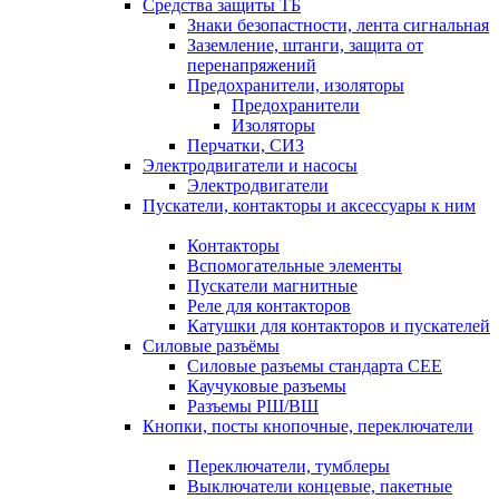
Средства защиты ТБ
Знаки безопастности, лента сигнальная
Заземление, штанги, защита от
перенапряжений
Предохранители, изоляторы
Предохранители
Изоляторы
Перчатки, СИЗ
Электродвигатели и насосы
Электродвигатели
Пускатели, контакторы и аксессуары к ним
Контакторы
Вспомогательные элементы
Пускатели магнитные
Реле для контакторов
Катушки для контакторов и пускателей
Силовые разъёмы
Силовые разъемы стандарта СЕЕ
Каучуковые разъемы
Разъемы РШ/ВШ
Кнопки, посты кнопочные, переключатели
Переключатели, тумблеры
Выключатели концевые, пакетные