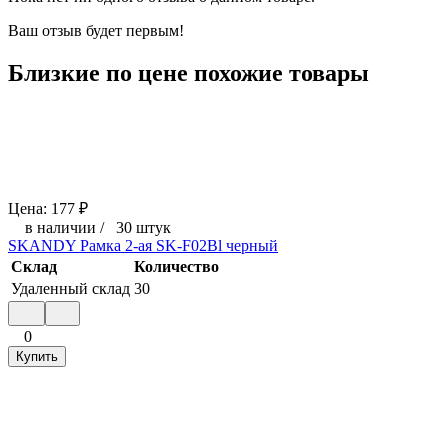
Ваш отзыв будет первым!
Близкие по цене похожие товары
Цена:
177
₽
в наличии
/
30 штук
SKANDY Рамка 2-ая SK-F02Bl черный
Склад
Количество
Удаленный склад
30
0
Купить