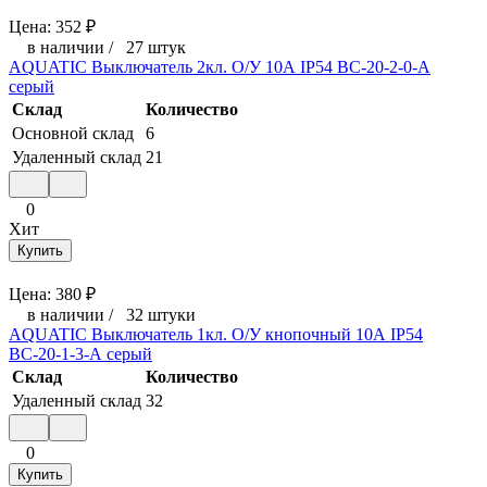
Цена:
352
₽
в наличии
/
27 штук
AQUATIC Выключатель 2кл. О/У 10А IP54 ВС-20-2-0-А
серый
Склад
Количество
Основной склад
6
Удаленный склад
21
0
Хит
Купить
Цена:
380
₽
в наличии
/
32 штуки
AQUATIC Выключатель 1кл. О/У кнопочный 10А IP54
ВС-20-1-3-А серый
Склад
Количество
Удаленный склад
32
0
Купить