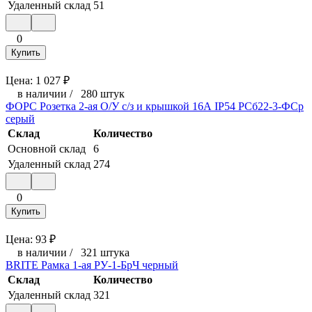
Удаленный склад
51
0
Купить
Цена:
1 027
₽
в наличии
/
280 штук
ФОРС Розетка 2-ая О/У с/з и крышкой 16А IP54 РСб22-3-ФСр
серый
Склад
Количество
Основной склад
6
Удаленный склад
274
0
Купить
Цена:
93
₽
в наличии
/
321 штука
BRITE Рамка 1-ая РУ-1-БрЧ черный
Склад
Количество
Удаленный склад
321