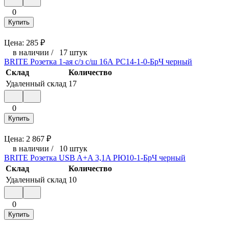
0
Купить
Цена:
285
₽
в наличии
/
17 штук
BRITE Розетка 1-ая с/з с/ш 16А РС14-1-0-БрЧ черный
Склад
Количество
Удаленный склад
17
0
Купить
Цена:
2 867
₽
в наличии
/
10 штук
BRITE Розетка USB A+A 3,1A РЮ10-1-БрЧ черный
Склад
Количество
Удаленный склад
10
0
Купить