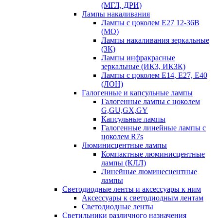
(МГЛ, ДРИ)
Лампы накаливания
Лампы с цоколем Е27 12-36В
(МО)
Лампы накаливания зеркальные
(ЗК)
Лампы инфракрасные
зеркальные (ИКЗ, ИКЗК)
Лампы с цоколем Е14, Е27, Е40
(ЛОН)
Галогенные и капсульные лампы
Галогенные лампы с цоколем
G,GU,GX,GY
Капсульные лампы
Галогенные линейные лампы с
цоколем R7s
Люминисцентные лампы
Компактные люминисцентные
лампы (КЛЛ)
Линейные люминесцентные
лампы
Светодиодные ленты и аксессуары к ним
Аксессуары к светодиодным лентам
Светодиодные ленты
Светильники различного назначения