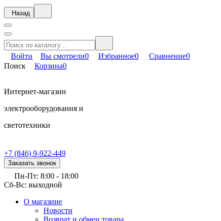
Назад
Войти
Вы смотрели
0
Избранное
0
Сравнение
0
Поиск
Корзина
0
Интернет-магазин
электрооборудования и
светотехники
+7 (846) 9-922-449
Заказать звонок
Пн-Пт: 8:00 - 18:00
Сб-Вс: выходной
О магазине
Новости
Возврат и обмен товара