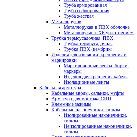
Труба армированная
Труба гофрированная
Труба жёсткая
Металлорукав
Металлорукав в ПВХ оболочке
Металлорукав с ХБ уплотнением
Трубка термоусадочная, ПВХ
Трубка термоусадочная
Трубка ПВХ (кембрик)
Изделия для изоляции, крепления и
маркировки
Маркировочные ленты, бирки,
маркеры
Изделия для крепления кабеля
Изоляционные ленты
Кабельная арматура
Кабельные вводы, сальнки, муфты
Арматура для монтажа СИП
Клеммные зажимы
Кабельные наконечники, гильзы
Изолированные наконечники,
гильзы
Неизолированные наконечники,
гильзы