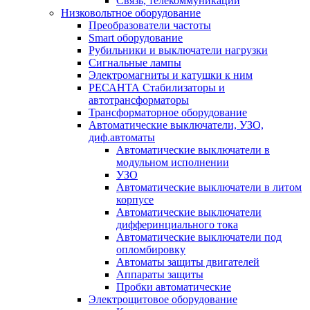
Связь, телекоммуникации
Низковольтное оборудование
Преобразователи частоты
Smart оборудование
Рубильники и выключатели нагрузки
Сигнальные лампы
Электромагниты и катушки к ним
РЕСАНТА Стабилизаторы и
автотрансформаторы
Трансформаторное оборудование
Автоматические выключатели, УЗО,
диф.автоматы
Автоматические выключатели в
модульном исполнении
УЗО
Автоматические выключатели в литом
корпусе
Автоматические выключатели
дифферинциального тока
Автоматические выключатели под
опломбировку
Автоматы защиты двигателей
Аппараты защиты
Пробки автоматические
Электрощитовое оборудование