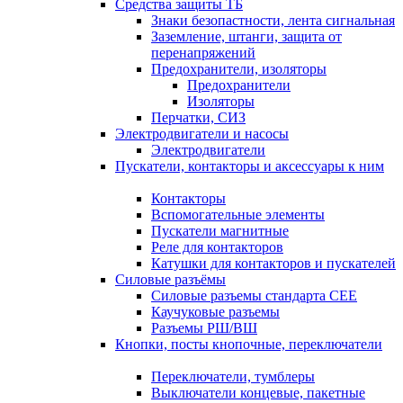
Средства защиты ТБ
Знаки безопастности, лента сигнальная
Заземление, штанги, защита от
перенапряжений
Предохранители, изоляторы
Предохранители
Изоляторы
Перчатки, СИЗ
Электродвигатели и насосы
Электродвигатели
Пускатели, контакторы и аксессуары к ним
Контакторы
Вспомогательные элементы
Пускатели магнитные
Реле для контакторов
Катушки для контакторов и пускателей
Силовые разъёмы
Силовые разъемы стандарта СЕЕ
Каучуковые разъемы
Разъемы РШ/ВШ
Кнопки, посты кнопочные, переключатели
Переключатели, тумблеры
Выключатели концевые, пакетные