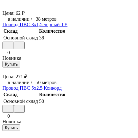
Цена:
62
₽
в наличии
/
38 метров
Провод ПВС 3х1,5 черный ТУ
Склад
Количество
Основной склад
38
0
Новинка
Купить
Цена:
271
₽
в наличии
/
50 метров
Провод ПВС 5х2,5 Конкорд
Склад
Количество
Основной склад
50
0
Новинка
Купить