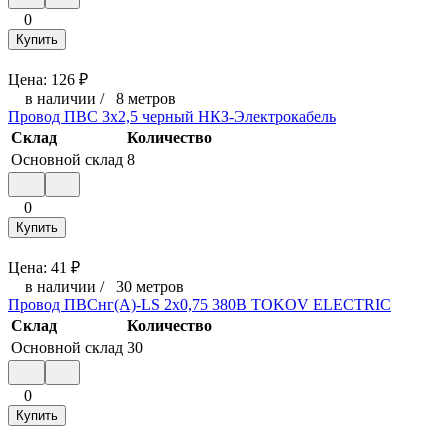
0
Купить
Цена:
126
₽
в наличии
/
8 метров
Провод ПВС 3х2,5 черный НКЗ-Электрокабель
Склад
Количество
Основной склад
8
0
Купить
Цена:
41
₽
в наличии
/
30 метров
Провод ПВСнг(А)-LS 2х0,75 380В TOKOV ELECTRIC
Склад
Количество
Основной склад
30
0
Купить