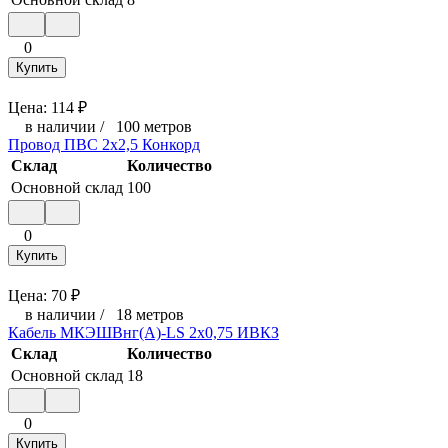
0
Купить
Цена:
114
₽
в наличии
/
100 метров
Провод ПВС 2х2,5 Конкорд
Склад
Количество
Основной склад
100
0
Купить
Цена:
70
₽
в наличии
/
18 метров
Кабель МКЭШВнг(А)-LS 2х0,75 ИВКЗ
Склад
Количество
Основной склад
18
0
Купить