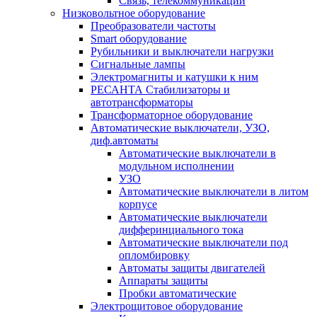
Связь, телекоммуникации
Низковольтное оборудование
Преобразователи частоты
Smart оборудование
Рубильники и выключатели нагрузки
Сигнальные лампы
Электромагниты и катушки к ним
РЕСАНТА Стабилизаторы и
автотрансформаторы
Трансформаторное оборудование
Автоматические выключатели, УЗО,
диф.автоматы
Автоматические выключатели в
модульном исполнении
УЗО
Автоматические выключатели в литом
корпусе
Автоматические выключатели
дифферинциального тока
Автоматические выключатели под
опломбировку
Автоматы защиты двигателей
Аппараты защиты
Пробки автоматические
Электрощитовое оборудование