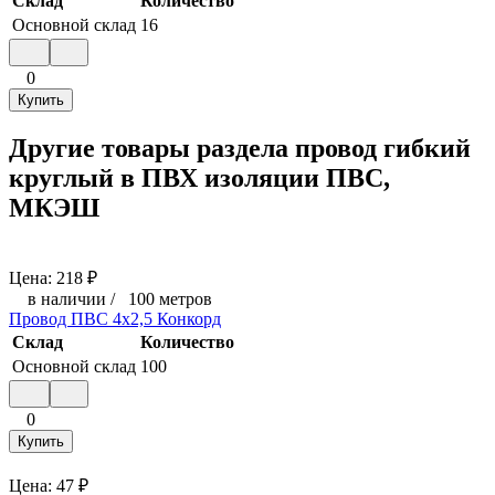
Склад
Количество
Основной склад
16
0
Купить
Другие товары раздела провод гибкий
круглый в ПВХ изоляции ПВС,
МКЭШ
Цена:
218
₽
в наличии
/
100 метров
Провод ПВС 4х2,5 Конкорд
Склад
Количество
Основной склад
100
0
Купить
Цена:
47
₽