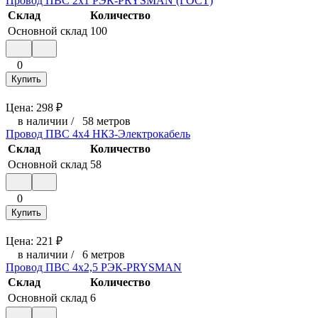
Провод ПВС 2х1 РЭК-PRYSMAN (ГОСТ)
Склад
Количество
Основной склад
100
0
Купить
Цена:
298
₽
в наличии
/
58 метров
Провод ПВС 4х4 НКЗ-Электрокабель
Склад
Количество
Основной склад
58
0
Купить
Цена:
221
₽
в наличии
/
6 метров
Провод ПВС 4х2,5 РЭК-PRYSMAN
Склад
Количество
Основной склад
6