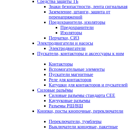
Средства защиты ТБ
Знаки безопастности, лента сигнальная
Заземление, штанги, защита от
перенапряжений
Предохранители, изоляторы
Предохранители
Изоляторы
Перчатки, СИЗ
Электродвигатели и насосы
Электродвигатели
Пускатели, контакторы и аксессуары к ним
Контакторы
Вспомогательные элементы
Пускатели магнитные
Реле для контакторов
Катушки для контакторов и пускателей
Силовые разъёмы
Силовые разъемы стандарта СЕЕ
Каучуковые разъемы
Разъемы РШ/ВШ
Кнопки, посты кнопочные, переключатели
Переключатели, тумблеры
Выключатели концевые, пакетные