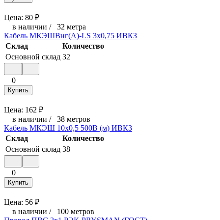
Цена:
80
₽
в наличии
/
32 метра
Кабель МКЭШВнг(А)-LS 3х0,75 ИВКЗ
Склад
Количество
Основной склад
32
0
Купить
Цена:
162
₽
в наличии
/
38 метров
Кабель МКЭШ 10х0,5 500В (м) ИВКЗ
Склад
Количество
Основной склад
38
0
Купить
Цена:
56
₽
в наличии
/
100 метров