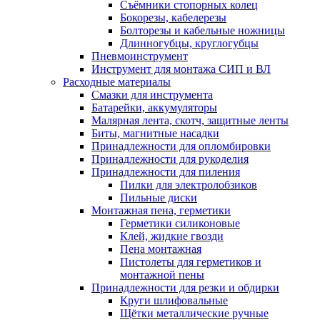
Съёмники стопорных колец
Бокорезы, кабелерезы
Болторезы и кабельные ножницы
Длинногубцы, круглогубцы
Пневмоинструмент
Инструмент для монтажа СИП и ВЛ
Расходные материалы
Смазки для инструмента
Батарейки, аккумуляторы
Малярная лента, скотч, защитные ленты
Биты, магнитные насадки
Принадлежности для опломбировки
Принадлежности для рукоделия
Принадлежности для пиления
Пилки для электролобзиков
Пильные диски
Монтажная пена, герметики
Герметики силиконовые
Клей, жидкие гвозди
Пена монтажная
Пистолеты для герметиков и
монтажной пены
Принадлежности для резки и обдирки
Круги шлифовальные
Щётки металлические ручные