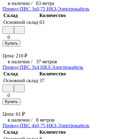
в наличии
/
63 метра
Провод ПВС 3х0,75 НКЗ-Электрокабель
Склад
Количество
Основной склад
63
0
Купить
Цена:
210
₽
в наличии
/
37 метров
Провод ПВС 3х4 НКЗ-Электрокабель
Склад
Количество
Основной склад
37
0
Купить
Цена:
61
₽
в наличии
/
8 метров
Провод ПВС 4х0,75 НКЗ-Электрокабель
Склад
Количество
Основной склад
8