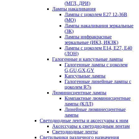
(МГЛ, ДРИ)
Лампы накаливания
Лампы с цоколем Е27 12-36В
(МО)
Лампы накаливания зеркальные
(ЗК)
Лампы инфракрасные
зеркальные (ИКЗ, ИКЗК)
Лампы с цоколем Е14, Е27, Е40
(ЛОН)
Галогенные и капсульные лампы
Галогенные лампы с цоколем
G,GU,GX,GY
Капсульные лампы
Галогенные линейные лампы с
цоколем R7s
Люминисцентные лампы
Компактные люминисцентные
лампы (КЛЛ)
Линейные люминесцентные
лампы
Светодиодные ленты и аксессуары к ним
Аксессуары к светодиодным лентам
Светодиодные ленты
Светильники различного назначения