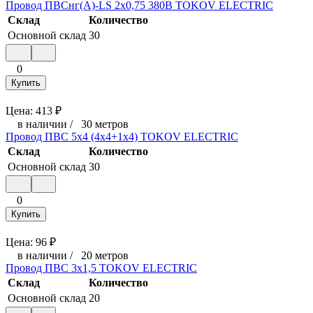
Провод ПВСнг(А)-LS 2х0,75 380В TOKOV ELECTRIC
Склад
Количество
Основной склад
30
0
Купить
Цена:
413
₽
в наличии
/
30 метров
Провод ПВС 5х4 (4х4+1х4) TOKOV ELECTRIC
Склад
Количество
Основной склад
30
0
Купить
Цена:
96
₽
в наличии
/
20 метров
Провод ПВС 3х1,5 TOKOV ELECTRIC
Склад
Количество
Основной склад
20