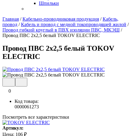
Шпильки
Главная
/
Кабельно-проводниковая продукция
/
Кабель,
провод
/
Кабель и провод с медной токопроводящей жилой
/
Провод гибкий круглый в ПВХ изоляции ПВС, МКЭШ
/
Провод ПВС 2х2,5 белый TOKOV ELECTRIC
Провод ПВС 2х2,5 белый TOKOV
ELECTRIC
0
Код товара:
0000061273
Посмотреть все характеристики
Артикул:
Цена:
106
₽