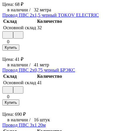
Цена:
68
₽
в наличии
/
32 метра
Провод ПВС 2х1,5 черный TOKOV ELECTRIC
Склад
Количество
Основной склад
32
0
Купить
Цена:
41
₽
в наличии
/
41 метр
Провод ПВС 2х0,75 черный БРЭКС
Склад
Количество
Основной склад
41
0
Купить
Цена:
690
₽
в наличии
/
16 штук
Провод ПВС 3х1 20м