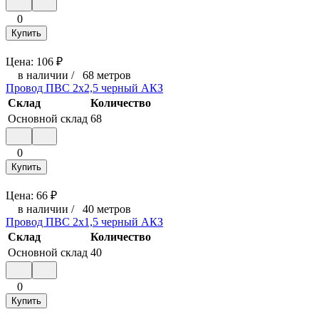
0
Купить
Цена:
106
₽
в наличии
/
68 метров
Провод ПВС 2х2,5 черный АКЗ
Склад
Количество
Основной склад
68
0
Купить
Цена:
66
₽
в наличии
/
40 метров
Провод ПВС 2х1,5 черный АКЗ
Склад
Количество
Основной склад
40
0
Купить