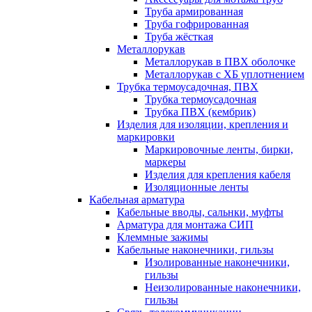
Труба армированная
Труба гофрированная
Труба жёсткая
Металлорукав
Металлорукав в ПВХ оболочке
Металлорукав с ХБ уплотнением
Трубка термоусадочная, ПВХ
Трубка термоусадочная
Трубка ПВХ (кембрик)
Изделия для изоляции, крепления и
маркировки
Маркировочные ленты, бирки,
маркеры
Изделия для крепления кабеля
Изоляционные ленты
Кабельная арматура
Кабельные вводы, сальнки, муфты
Арматура для монтажа СИП
Клеммные зажимы
Кабельные наконечники, гильзы
Изолированные наконечники,
гильзы
Неизолированные наконечники,
гильзы