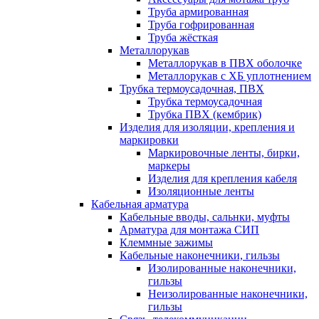
Труба армированная
Труба гофрированная
Труба жёсткая
Металлорукав
Металлорукав в ПВХ оболочке
Металлорукав с ХБ уплотнением
Трубка термоусадочная, ПВХ
Трубка термоусадочная
Трубка ПВХ (кембрик)
Изделия для изоляции, крепления и
маркировки
Маркировочные ленты, бирки,
маркеры
Изделия для крепления кабеля
Изоляционные ленты
Кабельная арматура
Кабельные вводы, сальнки, муфты
Арматура для монтажа СИП
Клеммные зажимы
Кабельные наконечники, гильзы
Изолированные наконечники,
гильзы
Неизолированные наконечники,
гильзы