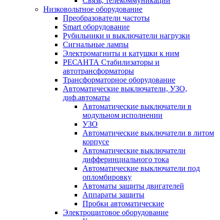
Связь, телекоммуникации
Низковольтное оборудование
Преобразователи частоты
Smart оборудование
Рубильники и выключатели нагрузки
Сигнальные лампы
Электромагниты и катушки к ним
РЕСАНТА Стабилизаторы и
автотрансформаторы
Трансформаторное оборудование
Автоматические выключатели, УЗО,
диф.автоматы
Автоматические выключатели в
модульном исполнении
УЗО
Автоматические выключатели в литом
корпусе
Автоматические выключатели
дифферинциального тока
Автоматические выключатели под
опломбировку
Автоматы защиты двигателей
Аппараты защиты
Пробки автоматические
Электрощитовое оборудование