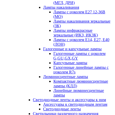
(МГЛ, ДРИ)
Лампы накаливания
Лампы с цоколем Е27 12-36В
(МО)
Лампы накаливания зеркальные
(ЗК)
Лампы инфракрасные
зеркальные (ИКЗ, ИКЗК)
Лампы с цоколем Е14, Е27, Е40
(ЛОН)
Галогенные и капсульные лампы
Галогенные лампы с цоколем
G,GU,GX,GY
Капсульные лампы
Галогенные линейные лампы с
цоколем R7s
Люминисцентные лампы
Компактные люминисцентные
лампы (КЛЛ)
Линейные люминесцентные
лампы
Светодиодные ленты и аксессуары к ним
Аксессуары к светодиодным лентам
Светодиодные ленты
Светильники различного назначения