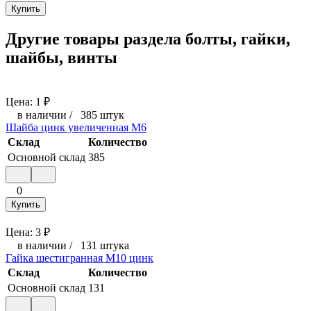
Купить
Другие товары раздела болты, гайки,
шайбы, винты
Цена:
1
₽
в наличии
/
385 штук
Шайба цинк увеличенная М6
Склад
Количество
Основной склад
385
0
Купить
Цена:
3
₽
в наличии
/
131 штука
Гайка шестигранная М10 цинк
Склад
Количество
Основной склад
131