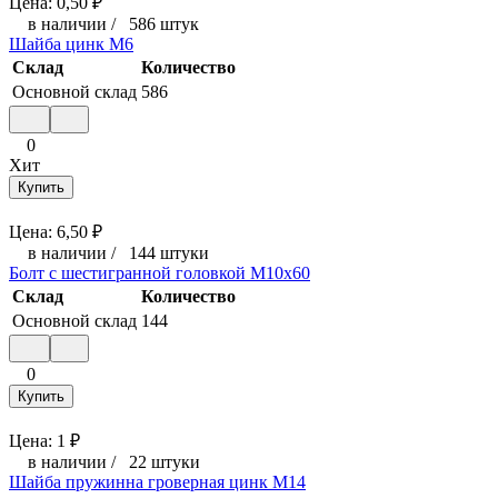
Цена:
0,50
₽
в наличии
/
586 штук
Шайба цинк М6
Склад
Количество
Основной склад
586
0
Хит
Купить
Цена:
6,50
₽
в наличии
/
144 штуки
Болт с шестигранной головкой М10x60
Склад
Количество
Основной склад
144
0
Купить
Цена:
1
₽
в наличии
/
22 штуки
Шайба пружинна гроверная цинк М14