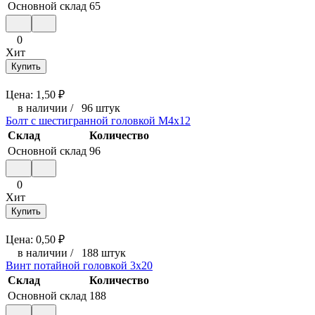
Основной склад
65
0
Хит
Купить
Цена:
1,50
₽
в наличии
/
96 штук
Болт с шестигранной головкой М4x12
Склад
Количество
Основной склад
96
0
Хит
Купить
Цена:
0,50
₽
в наличии
/
188 штук
Винт потайной головкой 3x20
Склад
Количество
Основной склад
188