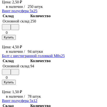
Цена:
2,50
₽
в наличии
/
250 штук
Винт полусфера 5x25
Склад
Количество
Основной склад
250
0
Купить
Цена:
4,50
₽
в наличии
/
94 штуки
Болт с шестигранной головкой М8x25
Склад
Количество
Основной склад
94
0
Купить
Цена:
1,50
₽
в наличии
/
78 штук
Винт полусфера 5x12
Склад
Количество