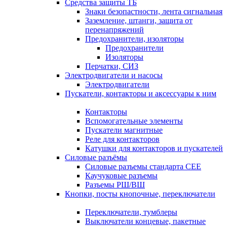
Средства защиты ТБ
Знаки безопастности, лента сигнальная
Заземление, штанги, защита от
перенапряжений
Предохранители, изоляторы
Предохранители
Изоляторы
Перчатки, СИЗ
Электродвигатели и насосы
Электродвигатели
Пускатели, контакторы и аксессуары к ним
Контакторы
Вспомогательные элементы
Пускатели магнитные
Реле для контакторов
Катушки для контакторов и пускателей
Силовые разъёмы
Силовые разъемы стандарта СЕЕ
Каучуковые разъемы
Разъемы РШ/ВШ
Кнопки, посты кнопочные, переключатели
Переключатели, тумблеры
Выключатели концевые, пакетные