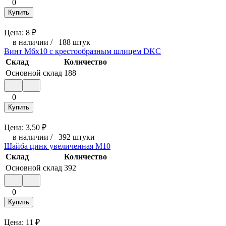
0
Купить
Цена:
8
₽
в наличии
/
188 штук
Винт М6х10 с крестообразным шлицем DKC
Склад
Количество
Основной склад
188
0
Купить
Цена:
3,50
₽
в наличии
/
392 штуки
Шайба цинк увеличенная М10
Склад
Количество
Основной склад
392
0
Купить
Цена:
11
₽