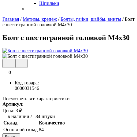
Шпильки
Главная
/
Метизы, крепёж
/
Болты, гайки, шайбы, винты
/
Болт
с шестигранной головкой М4x30
Болт с шестигранной головкой М4x30
0
Код товара:
0000031546
Посмотреть все характеристики
Артикул:
Цена:
3
₽
в наличии
/
84 штуки
Склад
Количество
Основной склад
84
Купить