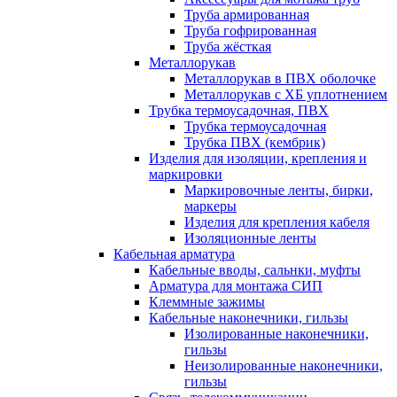
Труба армированная
Труба гофрированная
Труба жёсткая
Металлорукав
Металлорукав в ПВХ оболочке
Металлорукав с ХБ уплотнением
Трубка термоусадочная, ПВХ
Трубка термоусадочная
Трубка ПВХ (кембрик)
Изделия для изоляции, крепления и
маркировки
Маркировочные ленты, бирки,
маркеры
Изделия для крепления кабеля
Изоляционные ленты
Кабельная арматура
Кабельные вводы, сальнки, муфты
Арматура для монтажа СИП
Клеммные зажимы
Кабельные наконечники, гильзы
Изолированные наконечники,
гильзы
Неизолированные наконечники,
гильзы