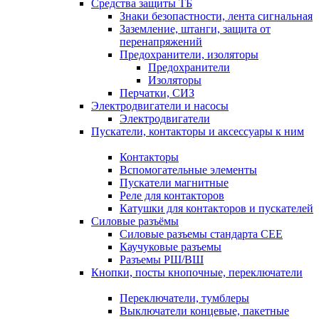
Средства защиты ТБ
Знаки безопастности, лента сигнальная
Заземление, штанги, защита от
перенапряжений
Предохранители, изоляторы
Предохранители
Изоляторы
Перчатки, СИЗ
Электродвигатели и насосы
Электродвигатели
Пускатели, контакторы и аксессуары к ним
Контакторы
Вспомогательные элементы
Пускатели магнитные
Реле для контакторов
Катушки для контакторов и пускателей
Силовые разъёмы
Силовые разъемы стандарта СЕЕ
Каучуковые разъемы
Разъемы РШ/ВШ
Кнопки, посты кнопочные, переключатели
Переключатели, тумблеры
Выключатели концевые, пакетные