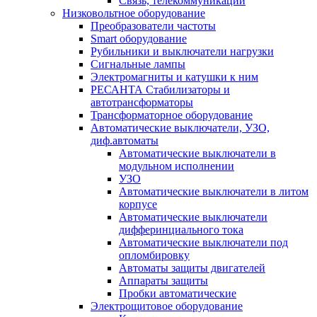
Связь, телекоммуникации
Низковольтное оборудование
Преобразователи частоты
Smart оборудование
Рубильники и выключатели нагрузки
Сигнальные лампы
Электромагниты и катушки к ним
РЕСАНТА Стабилизаторы и
автотрансформаторы
Трансформаторное оборудование
Автоматические выключатели, УЗО,
диф.автоматы
Автоматические выключатели в
модульном исполнении
УЗО
Автоматические выключатели в литом
корпусе
Автоматические выключатели
дифферинциального тока
Автоматические выключатели под
опломбировку
Автоматы защиты двигателей
Аппараты защиты
Пробки автоматические
Электрощитовое оборудование