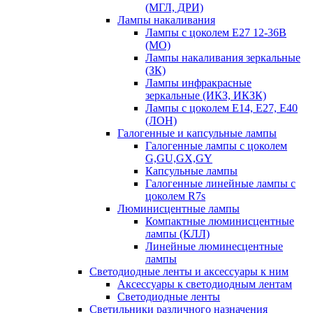
(МГЛ, ДРИ)
Лампы накаливания
Лампы с цоколем Е27 12-36В
(МО)
Лампы накаливания зеркальные
(ЗК)
Лампы инфракрасные
зеркальные (ИКЗ, ИКЗК)
Лампы с цоколем Е14, Е27, Е40
(ЛОН)
Галогенные и капсульные лампы
Галогенные лампы с цоколем
G,GU,GX,GY
Капсульные лампы
Галогенные линейные лампы с
цоколем R7s
Люминисцентные лампы
Компактные люминисцентные
лампы (КЛЛ)
Линейные люминесцентные
лампы
Светодиодные ленты и аксессуары к ним
Аксессуары к светодиодным лентам
Светодиодные ленты
Светильники различного назначения