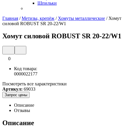
Шпильки
Главная
/
Метизы, крепёж
/
Хомуты металлические
/
Хомут
силовой ROBUST SR 20-22/W1
Хомут силовой ROBUST SR 20-22/W1
0
Код товара:
0000022177
Посмотреть все характеристики
Артикул:
69033
Запрос цены
Описание
Отзывы
Описание