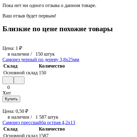
Пока нет ни одного отзыва о данном товаре.
Ваш отзыв будет первым!
Близкие по цене похожие товары
Цена:
1
₽
в наличии
/
150 штук
Саморез черный по дереву 3,8x25мм
Склад
Количество
Основной склад
150
0
Хит
Купить
Цена:
0,50
₽
в наличии
/
1 587 штук
Саморез прессшайба острая 4,2x13
Склад
Количество
Основной склад
1587