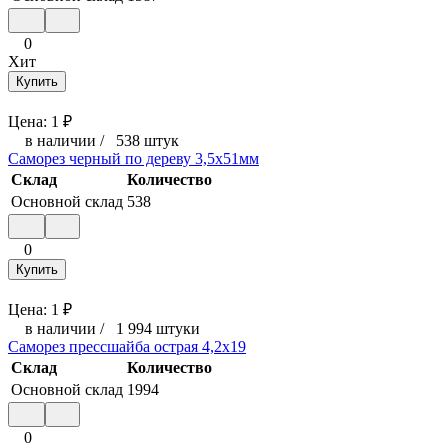
0
Хит
Купить
Цена:
1
₽
в наличии
/
538 штук
Саморез черный по дереву 3,5x51мм
Склад
Количество
Основной склад
538
0
Купить
Цена:
1
₽
в наличии
/
1 994 штуки
Саморез прессшайба острая 4,2x19
Склад
Количество
Основной склад
1994
0