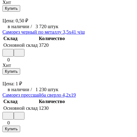
Хит
Купить
Цена:
0,50
₽
в наличии
/
3 720 штук
Саморез черный по металлу 3,5x41 ч/ш
Склад
Количество
Основной склад
3720
0
Хит
Купить
Цена:
1
₽
в наличии
/
1 230 штук
Саморез прессшайба сверло 4,2x19
Склад
Количество
Основной склад
1230
0
Купить