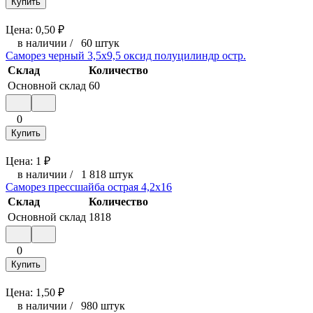
Купить
Цена:
0,50
₽
в наличии
/
60 штук
Саморез черный 3,5x9,5 оксид полуцилиндр остр.
Склад
Количество
Основной склад
60
0
Купить
Цена:
1
₽
в наличии
/
1 818 штук
Саморез прессшайба острая 4,2x16
Склад
Количество
Основной склад
1818
0
Купить
Цена:
1,50
₽
в наличии
/
980 штук