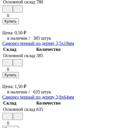
Основной склад
780
0
Купить
Цена:
0,50
₽
в наличии
/
385 штук
Саморез черный по дереву 3,5x19мм
Склад
Количество
Основной склад
385
0
Купить
Цена:
1,50
₽
в наличии
/
635 штук
Саморез черный по дереву 3,8x64мм
Склад
Количество
Основной склад
635
0