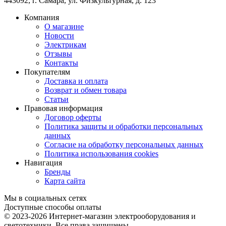
443092
,
г. Самара
,
ул. Физкультурная, д. 123
Компания
О магазине
Новости
Электрикам
Отзывы
Контакты
Покупателям
Доставка и оплата
Возврат и обмен товара
Статьи
Правовая информация
Договор оферты
Политика защиты и обработки персональных
данных
Согласие на обработку персональных данных
Политика использования cookies
Навигация
Бренды
Карта сайта
Мы в социальных сетях
Доступные способы оплаты
© 2023-2026
Интернет-магазин электрооборудования и
светотехники. Все права защищены.