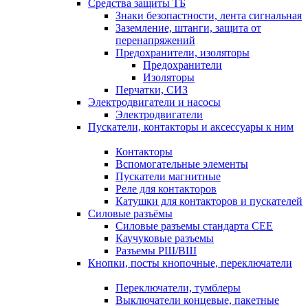
Средства защиты ТБ
Знаки безопастности, лента сигнальная
Заземление, штанги, защита от
перенапряжений
Предохранители, изоляторы
Предохранители
Изоляторы
Перчатки, СИЗ
Электродвигатели и насосы
Электродвигатели
Пускатели, контакторы и аксессуары к ним
Контакторы
Вспомогательные элементы
Пускатели магнитные
Реле для контакторов
Катушки для контакторов и пускателей
Силовые разъёмы
Силовые разъемы стандарта СЕЕ
Каучуковые разъемы
Разъемы РШ/ВШ
Кнопки, посты кнопочные, переключатели
Переключатели, тумблеры
Выключатели концевые, пакетные