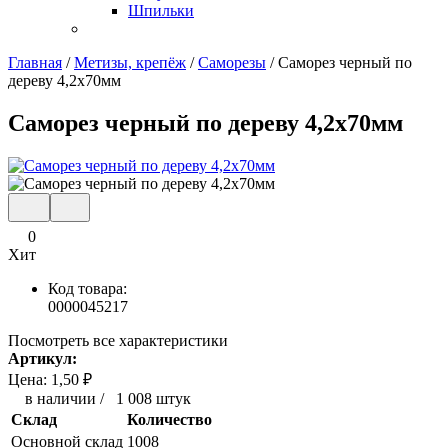
Шпильки
Главная
/
Метизы, крепёж
/
Саморезы
/
Саморез черный по
дереву 4,2x70мм
Саморез черный по дереву 4,2x70мм
0
Хит
Код товара:
0000045217
Посмотреть все характеристики
Артикул:
Цена:
1,50
₽
в наличии
/
1 008 штук
Склад
Количество
Основной склад
1008