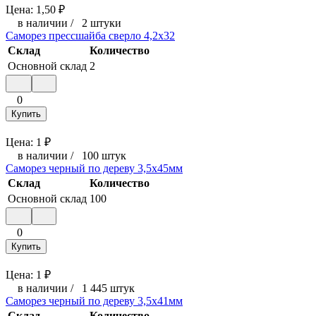
Цена:
1,50
₽
в наличии
/
2 штуки
Саморез прессшайба сверло 4,2x32
Склад
Количество
Основной склад
2
0
Купить
Цена:
1
₽
в наличии
/
100 штук
Саморез черный по дереву 3,5x45мм
Склад
Количество
Основной склад
100
0
Купить
Цена:
1
₽
в наличии
/
1 445 штук
Саморез черный по дереву 3,5x41мм
Склад
Количество