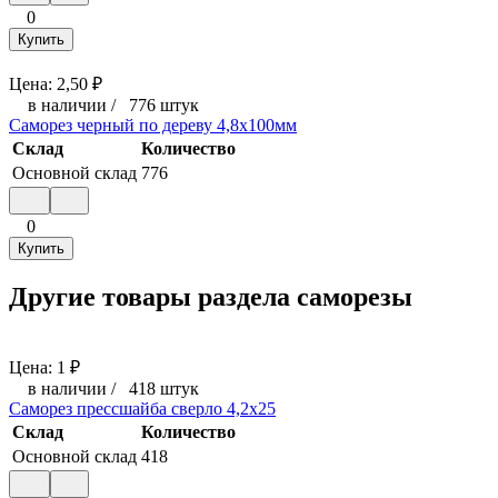
0
Купить
Цена:
2,50
₽
в наличии
/
776 штук
Саморез черный по дереву 4,8x100мм
Склад
Количество
Основной склад
776
0
Купить
Другие товары раздела саморезы
Цена:
1
₽
в наличии
/
418 штук
Саморез прессшайба сверло 4,2x25
Склад
Количество
Основной склад
418