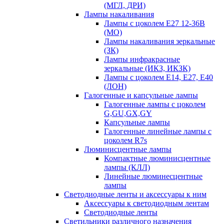
(МГЛ, ДРИ)
Лампы накаливания
Лампы с цоколем Е27 12-36В
(МО)
Лампы накаливания зеркальные
(ЗК)
Лампы инфракрасные
зеркальные (ИКЗ, ИКЗК)
Лампы с цоколем Е14, Е27, Е40
(ЛОН)
Галогенные и капсульные лампы
Галогенные лампы с цоколем
G,GU,GX,GY
Капсульные лампы
Галогенные линейные лампы с
цоколем R7s
Люминисцентные лампы
Компактные люминисцентные
лампы (КЛЛ)
Линейные люминесцентные
лампы
Светодиодные ленты и аксессуары к ним
Аксессуары к светодиодным лентам
Светодиодные ленты
Светильники различного назначения