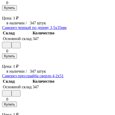
0
Купить
Цена:
1
₽
в наличии
/
347 штук
Саморез черный по дереву 3,5x35мм
Склад
Количество
Основной склад
347
0
Купить
Цена:
1
₽
в наличии
/
347 штук
Саморез прессшайба сверло 4,2x51
Склад
Количество
Основной склад
347
0
Купить
Цена:
1
₽