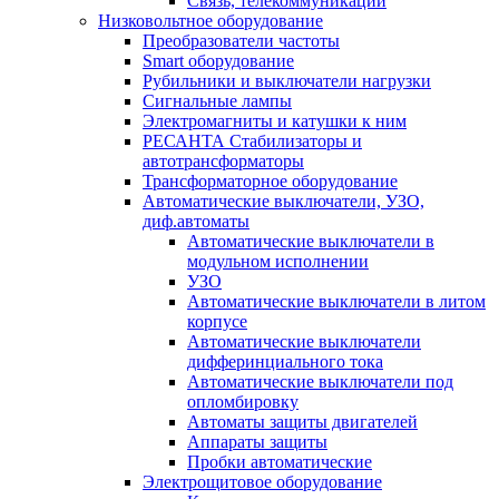
Связь, телекоммуникации
Низковольтное оборудование
Преобразователи частоты
Smart оборудование
Рубильники и выключатели нагрузки
Сигнальные лампы
Электромагниты и катушки к ним
РЕСАНТА Стабилизаторы и
автотрансформаторы
Трансформаторное оборудование
Автоматические выключатели, УЗО,
диф.автоматы
Автоматические выключатели в
модульном исполнении
УЗО
Автоматические выключатели в литом
корпусе
Автоматические выключатели
дифферинциального тока
Автоматические выключатели под
опломбировку
Автоматы защиты двигателей
Аппараты защиты
Пробки автоматические
Электрощитовое оборудование