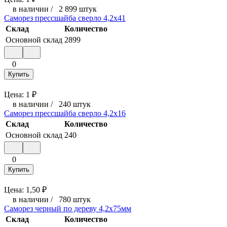
в наличии
/
2 899 штук
Саморез прессшайба сверло 4,2x41
Склад
Количество
Основной склад
2899
0
Купить
Цена:
1
₽
в наличии
/
240 штук
Саморез прессшайба сверло 4,2x16
Склад
Количество
Основной склад
240
0
Купить
Цена:
1,50
₽
в наличии
/
780 штук
Саморез черный по дереву 4,2x75мм
Склад
Количество