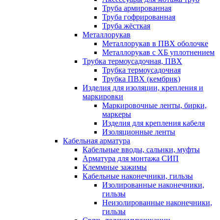
Труба армированная
Труба гофрированная
Труба жёсткая
Металлорукав
Металлорукав в ПВХ оболочке
Металлорукав с ХБ уплотнением
Трубка термоусадочная, ПВХ
Трубка термоусадочная
Трубка ПВХ (кембрик)
Изделия для изоляции, крепления и
маркировки
Маркировочные ленты, бирки,
маркеры
Изделия для крепления кабеля
Изоляционные ленты
Кабельная арматура
Кабельные вводы, сальнки, муфты
Арматура для монтажа СИП
Клеммные зажимы
Кабельные наконечники, гильзы
Изолированные наконечники,
гильзы
Неизолированные наконечники,
гильзы