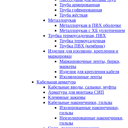
Труба армированная
Труба гофрированная
Труба жёсткая
Металлорукав
Металлорукав в ПВХ оболочке
Металлорукав с ХБ уплотнением
Трубка термоусадочная, ПВХ
Трубка термоусадочная
Трубка ПВХ (кембрик)
Изделия для изоляции, крепления и
маркировки
Маркировочные ленты, бирки,
маркеры
Изделия для крепления кабеля
Изоляционные ленты
Кабельная арматура
Кабельные вводы, сальнки, муфты
Арматура для монтажа СИП
Клеммные зажимы
Кабельные наконечники, гильзы
Изолированные наконечники,
гильзы
Неизолированные наконечники,
гильзы