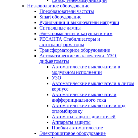
Связь, телекоммуникации
Низковольтное оборудование
Преобразователи частоты
Smart оборудование
Рубильники и выключатели нагрузки
Сигнальные лампы
Электромагниты и катушки к ним
РЕСАНТА Стабилизаторы и
автотрансформаторы
Трансформаторное оборудование
Автоматические выключатели, УЗО,
диф.автоматы
Автоматические выключатели в
модульном исполнении
УЗО
Автоматические выключатели в литом
корпусе
Автоматические выключатели
дифферинциального тока
Автоматические выключатели под
опломбировку
Автоматы защиты двигателей
Аппараты защиты
Пробки автоматические
Электрощитовое оборудование