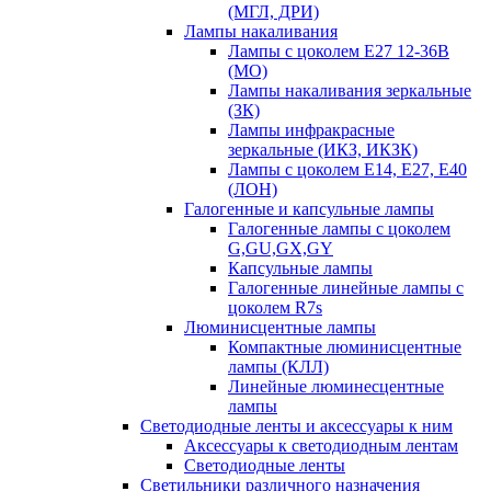
(МГЛ, ДРИ)
Лампы накаливания
Лампы с цоколем Е27 12-36В
(МО)
Лампы накаливания зеркальные
(ЗК)
Лампы инфракрасные
зеркальные (ИКЗ, ИКЗК)
Лампы с цоколем Е14, Е27, Е40
(ЛОН)
Галогенные и капсульные лампы
Галогенные лампы с цоколем
G,GU,GX,GY
Капсульные лампы
Галогенные линейные лампы с
цоколем R7s
Люминисцентные лампы
Компактные люминисцентные
лампы (КЛЛ)
Линейные люминесцентные
лампы
Светодиодные ленты и аксессуары к ним
Аксессуары к светодиодным лентам
Светодиодные ленты
Светильники различного назначения