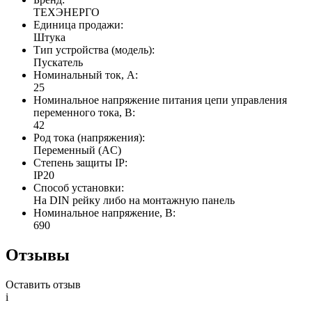
ТЕХЭНЕРГО
Единица продажи:
Штука
Тип устройства (модель):
Пускатель
Номинальный ток, А:
25
Номинальное напряжение питания цепи управления
переменного тока, В:
42
Род тока (напряжения):
Переменный (AC)
Степень защиты IP:
IP20
Способ установки:
На DIN рейку либо на монтажную панель
Номинальное напряжение, В:
690
Отзывы
Оставить отзыв
i