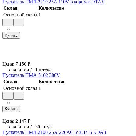
Пускатель ПМЛ-2210 25А 110V в корпусе ЭТАЛ
Склад
Количество
Основной склад
1
0
Купить
Цена:
7 150
₽
в наличии
/
1 штука
Пускатель ПМА-5102 380V
Склад
Количество
Основной склад
1
0
Купить
Цена:
2 147
₽
в наличии
/
30 штук
Пускатель ПМЛ-2100-25А-220AC-УХЛ4-Б КЭАЗ