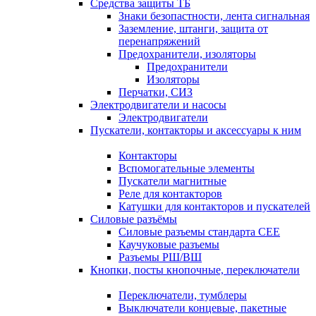
Средства защиты ТБ
Знаки безопастности, лента сигнальная
Заземление, штанги, защита от
перенапряжений
Предохранители, изоляторы
Предохранители
Изоляторы
Перчатки, СИЗ
Электродвигатели и насосы
Электродвигатели
Пускатели, контакторы и аксессуары к ним
Контакторы
Вспомогательные элементы
Пускатели магнитные
Реле для контакторов
Катушки для контакторов и пускателей
Силовые разъёмы
Силовые разъемы стандарта СЕЕ
Каучуковые разъемы
Разъемы РШ/ВШ
Кнопки, посты кнопочные, переключатели
Переключатели, тумблеры
Выключатели концевые, пакетные