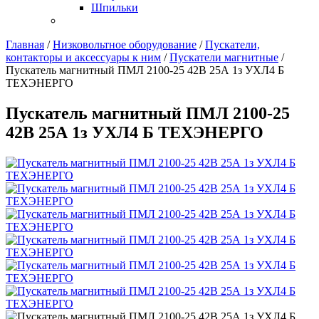
Шпильки
Главная
/
Низковольтное оборудование
/
Пускатели,
контакторы и аксессуары к ним
/
Пускатели магнитные
/
Пускатель магнитный ПМЛ 2100-25 42В 25А 1з УХЛ4 Б
ТЕХЭНЕРГО
Пускатель магнитный ПМЛ 2100-25
42В 25А 1з УХЛ4 Б ТЕХЭНЕРГО