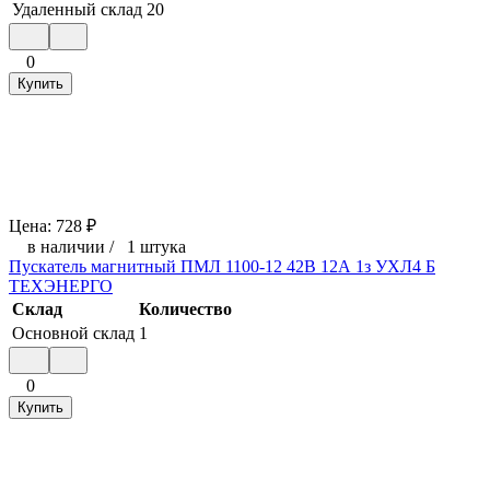
Удаленный склад
20
0
Купить
Цена:
728
₽
в наличии
/
1 штука
Пускатель магнитный ПМЛ 1100-12 42В 12А 1з УХЛ4 Б
ТЕХЭНЕРГО
Склад
Количество
Основной склад
1
0
Купить