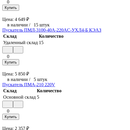
0
Купить
Цена:
4 649
₽
в наличии
/
15 штук
Пускатель ПМЛ-3100-40А-220AC-УХЛ4-Б КЭАЗ
Склад
Количество
Удаленный склад
15
0
Купить
Цена:
5 850
₽
в наличии
/
5 штук
Пускатель ПМА-210 220V
Склад
Количество
Основной склад
5
0
Купить
Цена:
2 357
₽