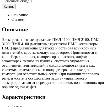
Основной склад
2
Купить
Описание
Отзывы
Описание
Электромагнитные пускатели ПМЛ 1100, ПМЛ 2100, ПМЛ
3100, ПМЛ 4100 (магнитные пускатели ПМЛ, контакторы
ПМЛ) предназначены для пуска и останова асинхронных
двигателей с короткозамкнутым ротором. Применяются в
конвейерах, станках, компрессорах, насосах, лифтах,
эскалаторах, тепловых пушках, системах управления
отоплением, вентиляцией и кондиционированием и т.д.,
системах автоматического ввода резерва, а также для
коммутации осветительных сетей. При наличии теплового
реле, пускатель осуществляет защиту управляемого
электродвигателя от перегрузок и от токов, возникающих при
обрыве одной из фаз
Характеристики
Бренд: