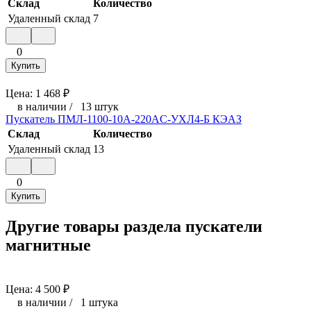
Склад
Количество
Удаленный склад
7
0
Купить
Цена:
1 468
₽
в наличии
/
13 штук
Пускатель ПМЛ-1100-10А-220AC-УХЛ4-Б КЭАЗ
Склад
Количество
Удаленный склад
13
0
Купить
Другие товары раздела пускатели
магнитные
Цена:
4 500
₽
в наличии
/
1 штука