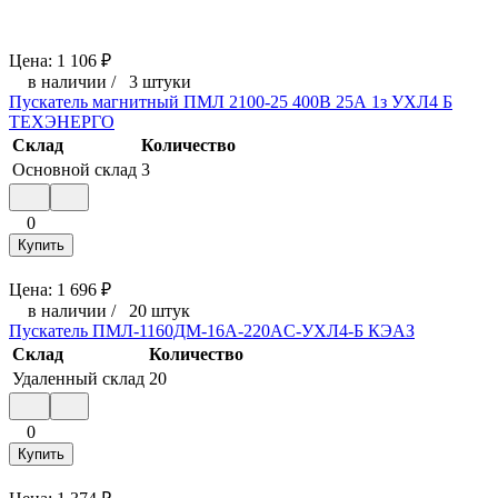
Цена:
1 106
₽
в наличии
/
3 штуки
Пускатель магнитный ПМЛ 2100-25 400В 25А 1з УХЛ4 Б
ТЕХЭНЕРГО
Склад
Количество
Основной склад
3
0
Купить
Цена:
1 696
₽
в наличии
/
20 штук
Пускатель ПМЛ-1160ДМ-16А-220AC-УХЛ4-Б КЭАЗ
Склад
Количество
Удаленный склад
20
0
Купить