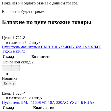
Пока нет ни одного отзыва о данном товаре.
Ваш отзыв будет первым!
Близкие по цене похожие товары
Цена:
1 722
₽
в наличии
/
2 штуки
Пускатель магнитный ПМЛ 3101-32 400В 32А 1р УХЛ4 Б
ТЕХЭНЕРГО
Склад
Количество
Основной склад
2
0
Новинка
Купить
Цена:
1 525
₽
в наличии
/
20 штук
Пускатель ПМЛ-1160ДМ1-18А-220AC-УХЛ4-Б КЭАЗ
Склад
Количество