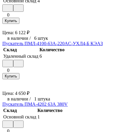
Основной склад
4
0
Купить
Цена:
6 122
₽
в наличии
/
6 штук
Пускатель ПМЛ-4100-63А-220AC-УХЛ4-Б КЭАЗ
Склад
Количество
Удаленный склад
6
0
Купить
Цена:
4 650
₽
в наличии
/
1 штука
Пускатель ПМА-4202 63А 380V
Склад
Количество
Основной склад
1
0