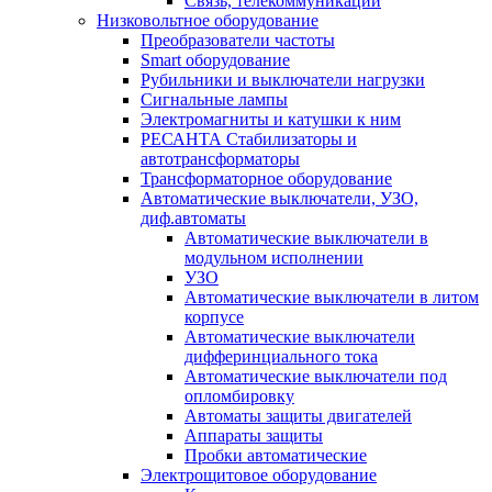
Связь, телекоммуникации
Низковольтное оборудование
Преобразователи частоты
Smart оборудование
Рубильники и выключатели нагрузки
Сигнальные лампы
Электромагниты и катушки к ним
РЕСАНТА Стабилизаторы и
автотрансформаторы
Трансформаторное оборудование
Автоматические выключатели, УЗО,
диф.автоматы
Автоматические выключатели в
модульном исполнении
УЗО
Автоматические выключатели в литом
корпусе
Автоматические выключатели
дифферинциального тока
Автоматические выключатели под
опломбировку
Автоматы защиты двигателей
Аппараты защиты
Пробки автоматические
Электрощитовое оборудование