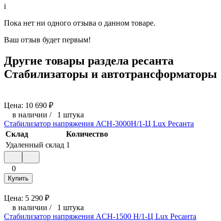
i
Пока нет ни одного отзыва о данном товаре.
Ваш отзыв будет первым!
Другие товары раздела ресанта
Стабилизаторы и автотрансформаторы
Цена:
10 690
₽
в наличии
/
1 штука
Стабилизатор напряжения АСН-3000Н/1-Ц Lux Ресанта
Склад
Количество
Удаленный склад
1
0
Купить
Цена:
5 290
₽
в наличии
/
1 штука
Стабилизатор напряжения ACH-1500 H/1-Ц Lux Ресанта