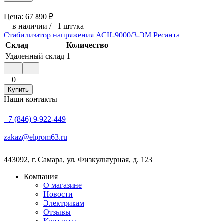
Цена:
67 890
₽
в наличии
/
1 штука
Стабилизатор напряжения АСН-9000/3-ЭМ Ресанта
Склад
Количество
Удаленный склад
1
0
Купить
Наши контакты
+7 (846) 9-922-449
zakaz@elprom63.ru
443092
,
г. Самара
,
ул. Физкультурная, д. 123
Компания
О магазине
Новости
Электрикам
Отзывы
Контакты