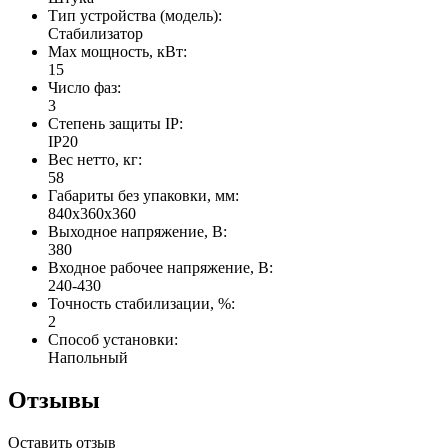
Тип устройства (модель):
Стабилизатор
Max мощность, кВт:
15
Число фаз:
3
Степень защиты IP:
IP20
Вес нетто, кг:
58
Габариты без упаковки, мм:
840х360х360
Выходное напряжение, В:
380
Входное рабочее напряжение, В:
240-430
Точность стабилизации, %:
2
Способ установки:
Напольный
Отзывы
Оставить отзыв