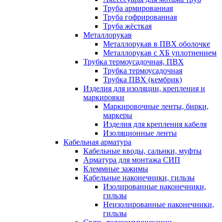
Труба армированная
Труба гофрированная
Труба жёсткая
Металлорукав
Металлорукав в ПВХ оболочке
Металлорукав с ХБ уплотнением
Трубка термоусадочная, ПВХ
Трубка термоусадочная
Трубка ПВХ (кембрик)
Изделия для изоляции, крепления и
маркировки
Маркировочные ленты, бирки,
маркеры
Изделия для крепления кабеля
Изоляционные ленты
Кабельная арматура
Кабельные вводы, сальнки, муфты
Арматура для монтажа СИП
Клеммные зажимы
Кабельные наконечники, гильзы
Изолированные наконечники,
гильзы
Неизолированные наконечники,
гильзы