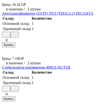
Цена:
16 413
₽
в наличии
/
2 штуки
Автотрансформатор (ЛАТР) ТР/2 (TDGC2-2) РЕСАНТА
Склад
Количество
Основной склад
1
Удаленный склад
1
0
Купить
Цена:
7 190
₽
в наличии
/
2 штуки
Стабилизатор напряжения 400GS HUTER
Склад
Количество
Основной склад
1
Удаленный склад
1
0
Купить