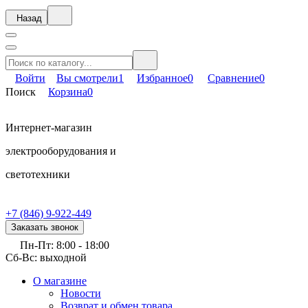
Назад
Войти
Вы смотрели
1
Избранное
0
Сравнение
0
Поиск
Корзина
0
Интернет-магазин
электрооборудования и
светотехники
+7 (846) 9-922-449
Заказать звонок
Пн-Пт: 8:00 - 18:00
Сб-Вс: выходной
О магазине
Новости
Возврат и обмен товара