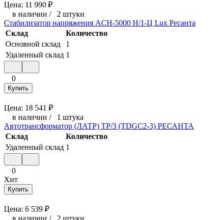
Цена:
11 990
₽
в наличии
/
2 штуки
Стабилизатор напряжения ACH-5000 H/1-Ц Lux Ресанта
Склад
Количество
Основной склад
1
Удаленный склад
1
0
Купить
Цена:
18 541
₽
в наличии
/
1 штука
Автотрансформатор (ЛАТР) ТР/3 (TDGC2-3) РЕСАНТА
Склад
Количество
Удаленный склад
1
0
Хит
Купить
Цена:
6 539
₽
в наличии
/
2 штуки