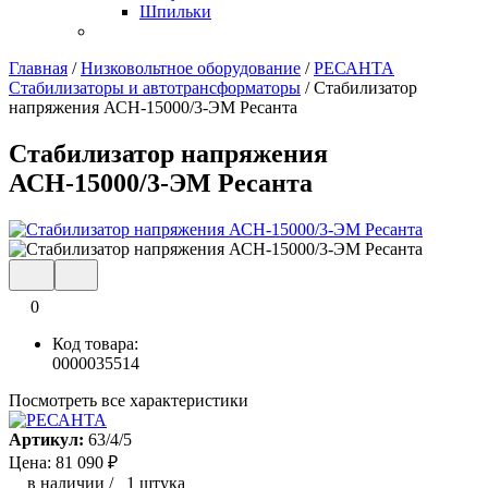
Шпильки
Главная
/
Низковольтное оборудование
/
РЕСАНТА
Стабилизаторы и автотрансформаторы
/
Стабилизатор
напряжения АСН-15000/3-ЭМ Ресанта
Стабилизатор напряжения
АСН-15000/3-ЭМ Ресанта
0
Код товара:
0000035514
Посмотреть все характеристики
Артикул:
63/4/5
Цена:
81 090
₽
в наличии
/
1 штука