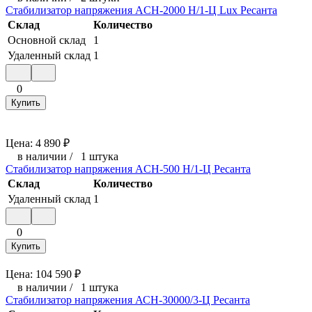
Стабилизатор напряжения ACH-2000 H/1-Ц Lux Ресанта
Склад
Количество
Основной склад
1
Удаленный склад
1
0
Купить
Цена:
4 890
₽
в наличии
/
1 штука
Стабилизатор напряжения ACH-500 Н/1-Ц Ресанта
Склад
Количество
Удаленный склад
1
0
Купить
Цена:
104 590
₽
в наличии
/
1 штука
Стабилизатор напряжения АСН-30000/3-Ц Ресанта