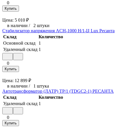
0
Купить
Цена:
5 010
₽
в наличии
/
2 штуки
Стабилизатор напряжения ACH-1000 H/1-Ц Lux Ресанта
Склад
Количество
Основной склад
1
Удаленный склад
1
0
Купить
Цена:
12 899
₽
в наличии
/
1 штука
Автотрансформатор (ЛАТР) ТР/1 (TDGC2-1) РЕСАНТА
Склад
Количество
Удаленный склад
1
0
Купить