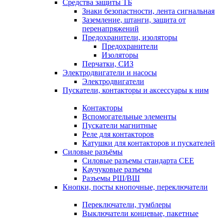
Средства защиты ТБ
Знаки безопастности, лента сигнальная
Заземление, штанги, защита от
перенапряжений
Предохранители, изоляторы
Предохранители
Изоляторы
Перчатки, СИЗ
Электродвигатели и насосы
Электродвигатели
Пускатели, контакторы и аксессуары к ним
Контакторы
Вспомогательные элементы
Пускатели магнитные
Реле для контакторов
Катушки для контакторов и пускателей
Силовые разъёмы
Силовые разъемы стандарта СЕЕ
Каучуковые разъемы
Разъемы РШ/ВШ
Кнопки, посты кнопочные, переключатели
Переключатели, тумблеры
Выключатели концевые, пакетные