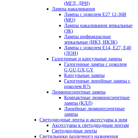
(МГЛ, ДРИ)
Лампы накаливания
Лампы с цоколем Е27 12-36В
(МО)
Лампы накаливания зеркальные
(ЗК)
Лампы инфракрасные
зеркальные (ИКЗ, ИКЗК)
Лампы с цоколем Е14, Е27, Е40
(ЛОН)
Галогенные и капсульные лампы
Галогенные лампы с цоколем
G,GU,GX,GY
Капсульные лампы
Галогенные линейные лампы с
цоколем R7s
Люминисцентные лампы
Компактные люминисцентные
лампы (КЛЛ)
Линейные люминесцентные
лампы
Светодиодные ленты и аксессуары к ним
Аксессуары к светодиодным лентам
Светодиодные ленты
Светильники различного назначения