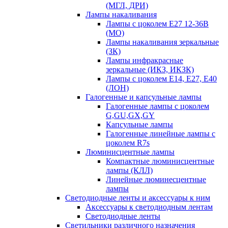
(МГЛ, ДРИ)
Лампы накаливания
Лампы с цоколем Е27 12-36В
(МО)
Лампы накаливания зеркальные
(ЗК)
Лампы инфракрасные
зеркальные (ИКЗ, ИКЗК)
Лампы с цоколем Е14, Е27, Е40
(ЛОН)
Галогенные и капсульные лампы
Галогенные лампы с цоколем
G,GU,GX,GY
Капсульные лампы
Галогенные линейные лампы с
цоколем R7s
Люминисцентные лампы
Компактные люминисцентные
лампы (КЛЛ)
Линейные люминесцентные
лампы
Светодиодные ленты и аксессуары к ним
Аксессуары к светодиодным лентам
Светодиодные ленты
Светильники различного назначения