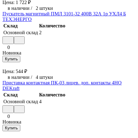
Цена:
1 722
₽
в наличии
/
2 штуки
Пускатель магнитный ПМЛ 3101-32 400В 32А 1р УХЛ4 Б
ТЕХЭНЕРГО
Склад
Количество
Основной склад
2
0
Новинка
Купить
Цена:
544
₽
в наличии
/
4 штуки
Приставка контактная ПК-03 лицев. доп. контакты 4НО
DEKraft
Склад
Количество
Основной склад
4
0
Новинка
Купить