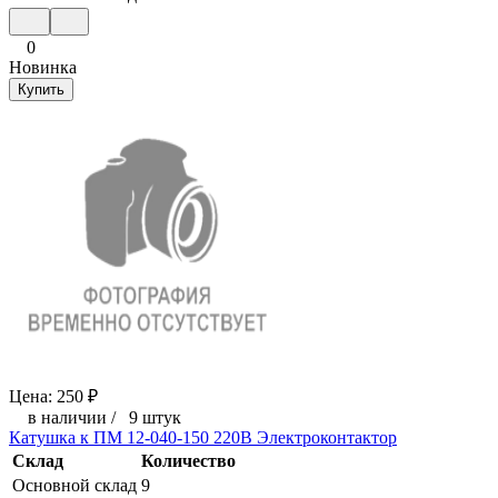
0
Новинка
Купить
Цена:
250
₽
в наличии
/
9 штук
Катушка к ПМ 12-040-150 220В Электроконтактор
Склад
Количество
Основной склад
9