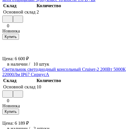
Склад
Количество
Основной склад
2
0
Новинка
Купить
Цена:
6 600
₽
в наличии
/
10 штук
Светильник светодиодный консольный Cruiser-2 200Вт 5000К
22000Лм IP67 СириусА
Склад
Количество
Основной склад
10
0
Новинка
Купить
Цена:
6 189
₽
в наличии
/
2 штуки