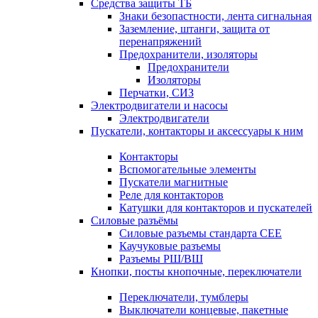
Средства защиты ТБ
Знаки безопастности, лента сигнальная
Заземление, штанги, защита от
перенапряжений
Предохранители, изоляторы
Предохранители
Изоляторы
Перчатки, СИЗ
Электродвигатели и насосы
Электродвигатели
Пускатели, контакторы и аксессуары к ним
Контакторы
Вспомогательные элементы
Пускатели магнитные
Реле для контакторов
Катушки для контакторов и пускателей
Силовые разъёмы
Силовые разъемы стандарта СЕЕ
Каучуковые разъемы
Разъемы РШ/ВШ
Кнопки, посты кнопочные, переключатели
Переключатели, тумблеры
Выключатели концевые, пакетные