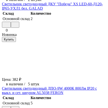
Светильник светодиодный ДКУ "Победа" XS LED-60-Д120-
IP65-УХЛ1 бел. GALAD
Склад
Количество
Основной склад
2
0
Новинка
Купить
Цена:
382
₽
в наличии
/
5 штук
Светильник светодиодный ДПО-9W 4000К 800Лм IP20 с
выкл. и сет. шнуром AL5038 FERON
Склад
Количество
Основной склад
5