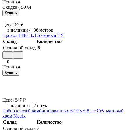
Новинка
Скидка (-50%)
Купить
Цена:
62
₽
в наличии
/
38 метров
Провод ПВС 3х1,5 черный ТУ
Склад
Количество
Основной склад
38
0
Новинка
Купить
Цена:
847
₽
в наличии
/
7 штук
Набор ключей комбинированных 6-19 мм 8 шт CrV матовый
хром Matrix
Склад
Количество
Основной склад
7