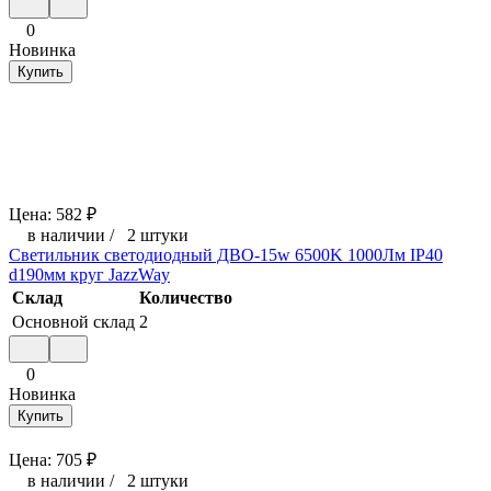
0
Новинка
Купить
Цена:
582
₽
в наличии
/
2 штуки
Светильник светодиодный ДВО-15w 6500K 1000Лм IP40
d190мм круг JazzWay
Склад
Количество
Основной склад
2
0
Новинка
Купить
Цена:
705
₽
в наличии
/
2 штуки