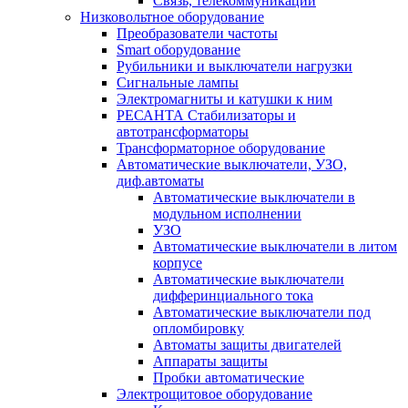
Связь, телекоммуникации
Низковольтное оборудование
Преобразователи частоты
Smart оборудование
Рубильники и выключатели нагрузки
Сигнальные лампы
Электромагниты и катушки к ним
РЕСАНТА Стабилизаторы и
автотрансформаторы
Трансформаторное оборудование
Автоматические выключатели, УЗО,
диф.автоматы
Автоматические выключатели в
модульном исполнении
УЗО
Автоматические выключатели в литом
корпусе
Автоматические выключатели
дифферинциального тока
Автоматические выключатели под
опломбировку
Автоматы защиты двигателей
Аппараты защиты
Пробки автоматические
Электрощитовое оборудование