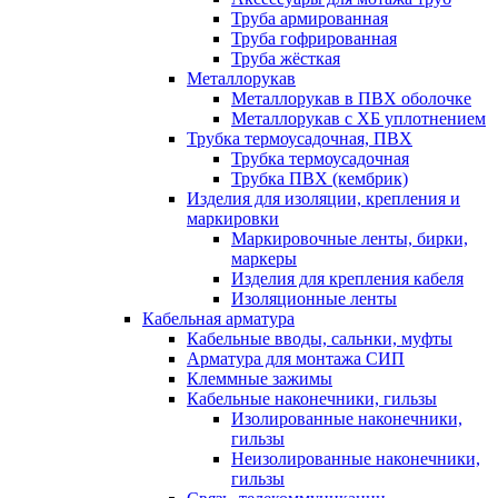
Труба армированная
Труба гофрированная
Труба жёсткая
Металлорукав
Металлорукав в ПВХ оболочке
Металлорукав с ХБ уплотнением
Трубка термоусадочная, ПВХ
Трубка термоусадочная
Трубка ПВХ (кембрик)
Изделия для изоляции, крепления и
маркировки
Маркировочные ленты, бирки,
маркеры
Изделия для крепления кабеля
Изоляционные ленты
Кабельная арматура
Кабельные вводы, сальнки, муфты
Арматура для монтажа СИП
Клеммные зажимы
Кабельные наконечники, гильзы
Изолированные наконечники,
гильзы
Неизолированные наконечники,
гильзы