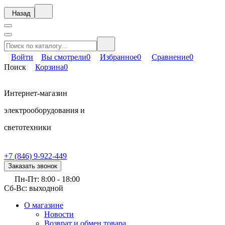
Назад
Войти
Вы смотрели
0
Избранное
0
Сравнение
0
Поиск
Корзина
0
Интернет-магазин
электрооборудования и
светотехники
+7 (846) 9-922-449
Заказать звонок
Пн-Пт: 8:00 - 18:00
Сб-Вс: выходной
О магазине
Новости
Возврат и обмен товара