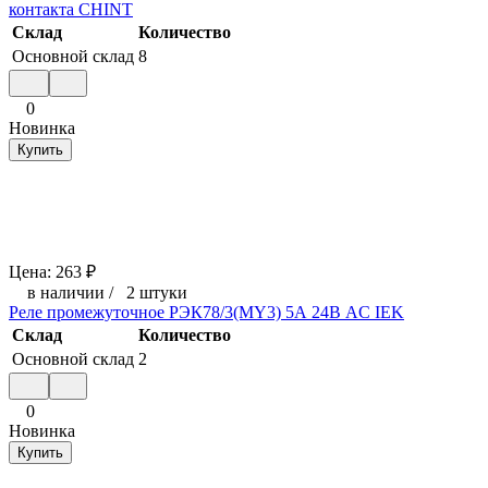
контакта CHINT
Склад
Количество
Основной склад
8
0
Новинка
Купить
Цена:
263
₽
в наличии
/
2 штуки
Реле промежуточное РЭК78/3(MY3) 5А 24В AC IEK
Склад
Количество
Основной склад
2
0
Новинка
Купить