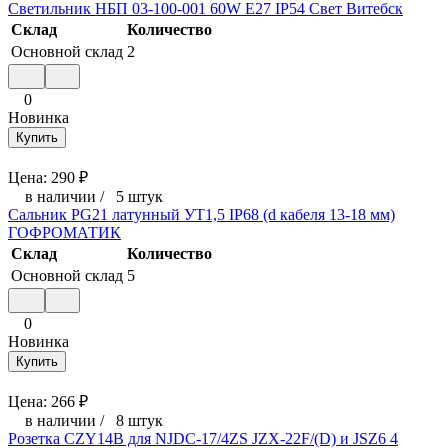
Светильник НБП 03-100-001 60W E27 IP54 Свет Витебск
Склад
Количество
Основной склад
2
0
Новинка
Купить
Цена:
290
₽
в наличии
/
5 штук
Сальник PG21 латунный УТ1,5 IP68 (d кабеля 13-18 мм)
ГОФРОМАТИК
Склад
Количество
Основной склад
5
0
Новинка
Купить
Цена:
266
₽
в наличии
/
8 штук
Розетка CZY14B для NJDC-17/4ZS JZX-22F/(D) и JSZ6 4