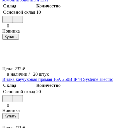
Склад
Количество
Основной склад
10
0
Новинка
Купить
Цена:
232
₽
в наличии
/
20 штук
Вилка каучуковая прямая 16А 250В IP44 Systeme Electric
Склад
Количество
Основной склад
20
0
Новинка
Купить
Цена:
271
₽