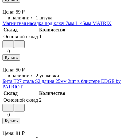
Цена:
59
₽
в наличии
/
1 штука
Магнитная насадка под ключ 7мм L-45мм MATRIX
Склад
Количество
Основной склад
1
0
Купить
Цена:
50
₽
в наличии
/
2 упаковки
Бита T27 сталь S2 длина 25мм 2шт в блистере EDGE by
PATRIOT
Склад
Количество
Основной склад
2
0
Купить
Цена:
81
₽