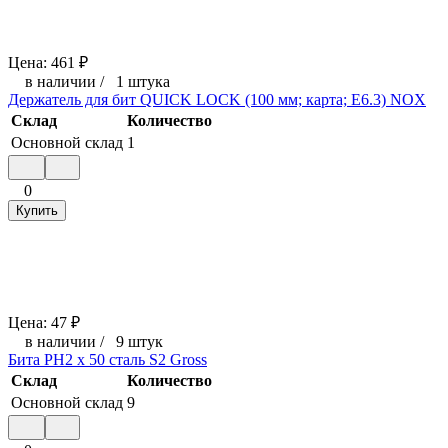
Цена:
461
₽
в наличии
/
1 штука
Держатель для бит QUICK LOCK (100 мм; карта; E6.3) NOX
Склад
Количество
Основной склад
1
0
Купить
Цена:
47
₽
в наличии
/
9 штук
Бита PH2 х 50 сталь S2 Gross
Склад
Количество
Основной склад
9