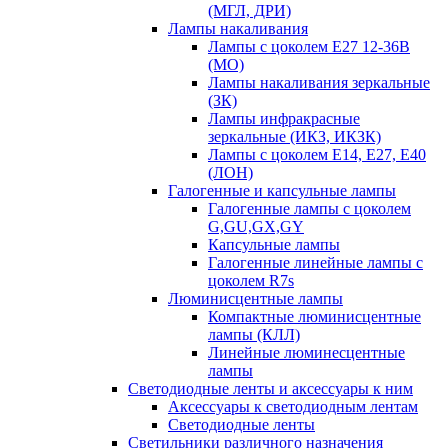
(МГЛ, ДРИ)
Лампы накаливания
Лампы с цоколем Е27 12-36В
(МО)
Лампы накаливания зеркальные
(ЗК)
Лампы инфракрасные
зеркальные (ИКЗ, ИКЗК)
Лампы с цоколем Е14, Е27, Е40
(ЛОН)
Галогенные и капсульные лампы
Галогенные лампы с цоколем
G,GU,GX,GY
Капсульные лампы
Галогенные линейные лампы с
цоколем R7s
Люминисцентные лампы
Компактные люминисцентные
лампы (КЛЛ)
Линейные люминесцентные
лампы
Светодиодные ленты и аксессуары к ним
Аксессуары к светодиодным лентам
Светодиодные ленты
Светильники различного назначения