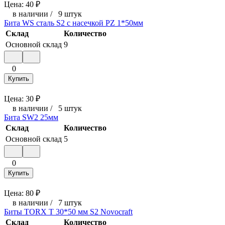
Цена:
40
₽
в наличии
/
9 штук
Бита WS сталь S2 с насечкой РZ 1*50мм
Склад
Количество
Основной склад
9
0
Купить
Цена:
30
₽
в наличии
/
5 штук
Бита SW2 25мм
Склад
Количество
Основной склад
5
0
Купить
Цена:
80
₽
в наличии
/
7 штук
Биты TORX T 30*50 мм S2 Novocraft
Склад
Количество