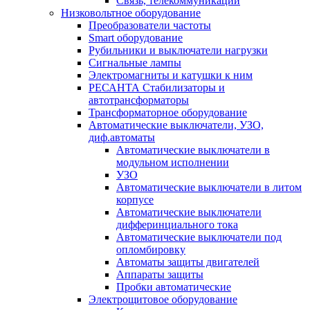
Связь, телекоммуникации
Низковольтное оборудование
Преобразователи частоты
Smart оборудование
Рубильники и выключатели нагрузки
Сигнальные лампы
Электромагниты и катушки к ним
РЕСАНТА Стабилизаторы и
автотрансформаторы
Трансформаторное оборудование
Автоматические выключатели, УЗО,
диф.автоматы
Автоматические выключатели в
модульном исполнении
УЗО
Автоматические выключатели в литом
корпусе
Автоматические выключатели
дифферинциального тока
Автоматические выключатели под
опломбировку
Автоматы защиты двигателей
Аппараты защиты
Пробки автоматические
Электрощитовое оборудование