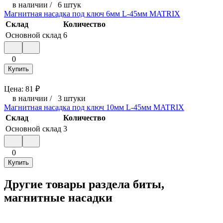
в наличии
/
6 штук
Магнитная насадка под ключ 6мм L-45мм MATRIX
Склад
Количество
Основной склад
6
0
Купить
Цена:
81
₽
в наличии
/
3 штуки
Магнитная насадка под ключ 10мм L-45мм MATRIX
Склад
Количество
Основной склад
3
0
Купить
Другие товары раздела биты,
магнитные насадки