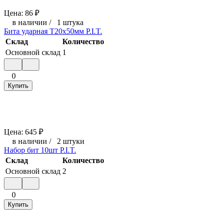
Цена:
86
₽
в наличии
/
1 штука
Бита ударная T20x50мм P.I.T.
Склад
Количество
Основной склад
1
0
Купить
Цена:
645
₽
в наличии
/
2 штуки
Набор бит 10шт P.I.T.
Склад
Количество
Основной склад
2
0
Купить