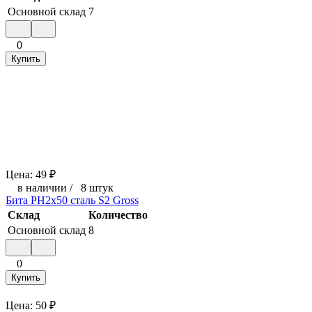
Основной склад
7
0
Купить
Цена:
49
₽
в наличии
/
8 штук
Бита РН2х50 сталь S2 Gross
Склад
Количество
Основной склад
8
0
Купить
Цена:
50
₽