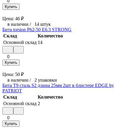
0
Купить
Цена:
46
₽
в наличии
/
14 штук
Бита torsion Ph2-50 E6.3 STRONG
Склад
Количество
Основной склад
14
0
Купить
Цена:
50
₽
в наличии
/
2 упаковки
Бита T9 сталь S2 длина 25мм 2шт в блистере EDGE by
PATRIOT
Склад
Количество
Основной склад
2
0
Купить