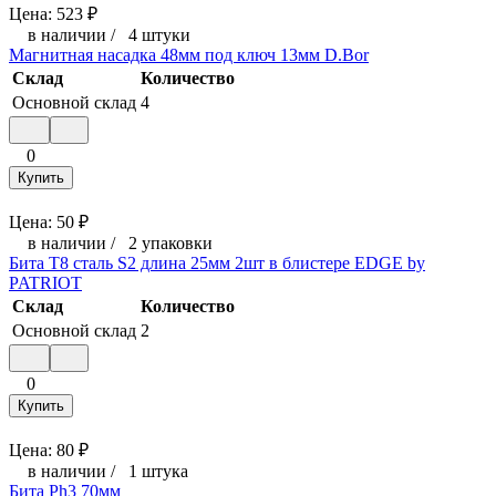
Цена:
523
₽
в наличии
/
4 штуки
Магнитная насадка 48мм под ключ 13мм D.Bor
Склад
Количество
Основной склад
4
0
Купить
Цена:
50
₽
в наличии
/
2 упаковки
Бита T8 сталь S2 длина 25мм 2шт в блистере EDGE by
PATRIOT
Склад
Количество
Основной склад
2
0
Купить
Цена:
80
₽
в наличии
/
1 штука
Бита Ph3 70мм