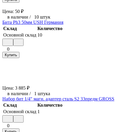
Цена:
50
₽
в наличии
/
10 штук
Бита Ph3 50мм USH Германия
Склад
Количество
Основной склад
10
0
Купить
Цена:
3 885
₽
в наличии
/
1 штука
Набор бит 1/4" магн. адаптер сталь S2 33предм GROSS
Склад
Количество
Основной склад
1
0
Купить