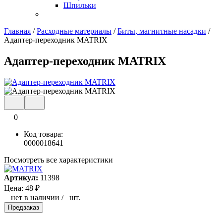
Шпильки
Главная
/
Расходные материалы
/
Биты, магнитные насадки
/
Адаптер-переходник MATRIX
Адаптер-переходник MATRIX
0
Код товара:
0000018641
Посмотреть все характеристики
Артикул:
11398
Цена:
48
₽
нет в наличии
/
шт.
Предзаказ