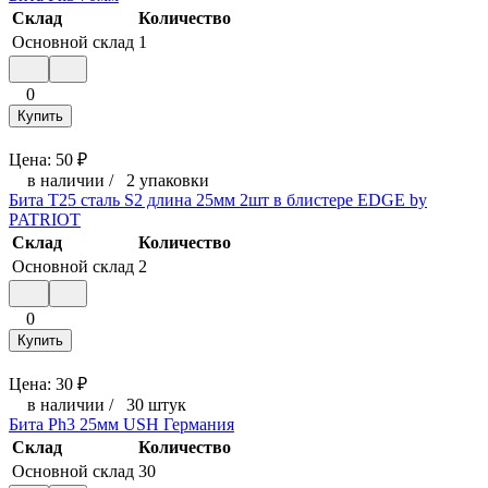
Склад
Количество
Основной склад
1
0
Купить
Цена:
50
₽
в наличии
/
2 упаковки
Бита T25 сталь S2 длина 25мм 2шт в блистере EDGE by
PATRIOT
Склад
Количество
Основной склад
2
0
Купить
Цена:
30
₽
в наличии
/
30 штук
Бита Ph3 25мм USH Германия
Склад
Количество
Основной склад
30