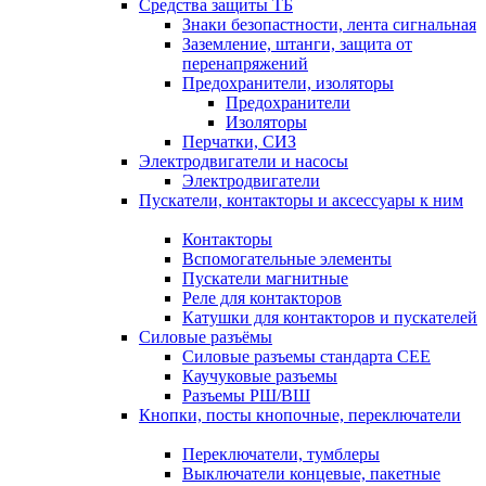
Средства защиты ТБ
Знаки безопастности, лента сигнальная
Заземление, штанги, защита от
перенапряжений
Предохранители, изоляторы
Предохранители
Изоляторы
Перчатки, СИЗ
Электродвигатели и насосы
Электродвигатели
Пускатели, контакторы и аксессуары к ним
Контакторы
Вспомогательные элементы
Пускатели магнитные
Реле для контакторов
Катушки для контакторов и пускателей
Силовые разъёмы
Силовые разъемы стандарта СЕЕ
Каучуковые разъемы
Разъемы РШ/ВШ
Кнопки, посты кнопочные, переключатели
Переключатели, тумблеры
Выключатели концевые, пакетные