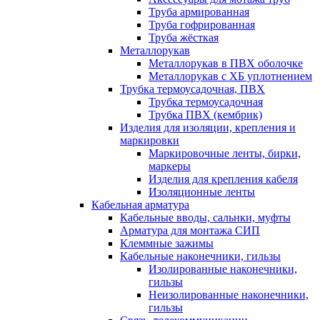
Труба армированная
Труба гофрированная
Труба жёсткая
Металлорукав
Металлорукав в ПВХ оболочке
Металлорукав с ХБ уплотнением
Трубка термоусадочная, ПВХ
Трубка термоусадочная
Трубка ПВХ (кембрик)
Изделия для изоляции, крепления и
маркировки
Маркировочные ленты, бирки,
маркеры
Изделия для крепления кабеля
Изоляционные ленты
Кабельная арматура
Кабельные вводы, сальнки, муфты
Арматура для монтажа СИП
Клеммные зажимы
Кабельные наконечники, гильзы
Изолированные наконечники,
гильзы
Неизолированные наконечники,
гильзы