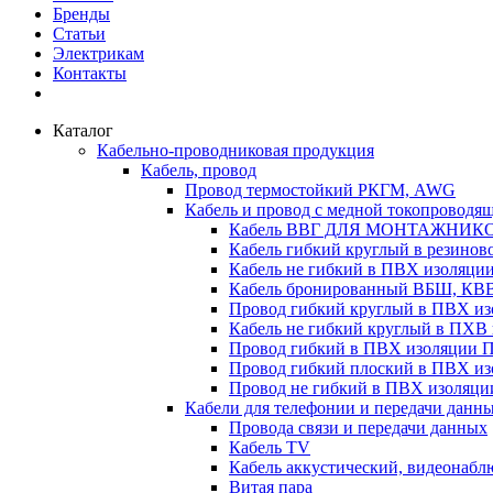
Бренды
Статьи
Электрикам
Контакты
Каталог
Кабельно-проводниковая продукция
Кабель, провод
Провод термостойкий РКГМ, AWG
Кабель и провод с медной токопроводя
Кабель ВВГ ДЛЯ МОНТАЖНИК
Кабель гибкий круглый в резино
Кабель не гибкий в ПВХ изоляц
Кабель бронированный ВБШ, КВ
Провод гибкий круглый в ПВХ 
Кабель не гибкий круглый в ПХ
Провод гибкий в ПВХ изоляции 
Провод гибкий плоский в ПВХ 
Провод не гибкий в ПВХ изоляци
Кабели для телефонии и передачи данн
Провода связи и передачи данных
Кабель TV
Кабель аккустический, видеонабл
Витая пара