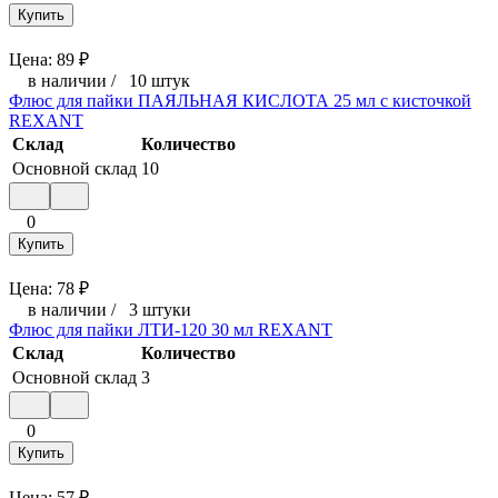
Купить
Цена:
89
₽
в наличии
/
10 штук
Флюс для пайки ПАЯЛЬНАЯ КИСЛОТА 25 мл с кисточкой
REXANT
Склад
Количество
Основной склад
10
0
Купить
Цена:
78
₽
в наличии
/
3 штуки
Флюс для пайки ЛТИ-120 30 мл REXANT
Склад
Количество
Основной склад
3
0
Купить
Цена:
57
₽