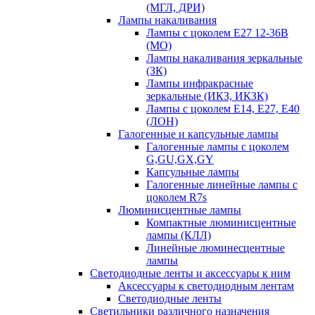
(МГЛ, ДРИ)
Лампы накаливания
Лампы с цоколем Е27 12-36В
(МО)
Лампы накаливания зеркальные
(ЗК)
Лампы инфракрасные
зеркальные (ИКЗ, ИКЗК)
Лампы с цоколем Е14, Е27, Е40
(ЛОН)
Галогенные и капсульные лампы
Галогенные лампы с цоколем
G,GU,GX,GY
Капсульные лампы
Галогенные линейные лампы с
цоколем R7s
Люминисцентные лампы
Компактные люминисцентные
лампы (КЛЛ)
Линейные люминесцентные
лампы
Светодиодные ленты и аксессуары к ним
Аксессуары к светодиодным лентам
Светодиодные ленты
Светильники различного назначения