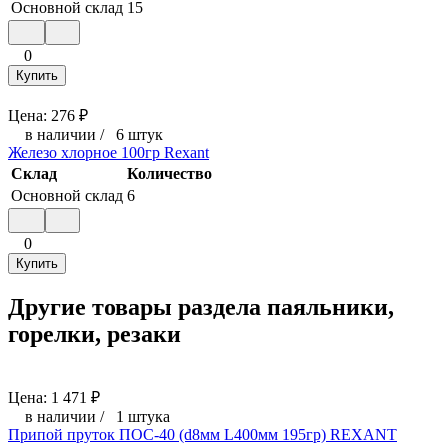
Основной склад
15
0
Купить
Цена:
276
₽
в наличии
/
6 штук
Железо хлорное 100гр Rexant
Склад
Количество
Основной склад
6
0
Купить
Другие товары раздела паяльники,
горелки, резаки
Цена:
1 471
₽
в наличии
/
1 штука
Припой пруток ПОС-40 (d8мм L400мм 195гр) REXANT