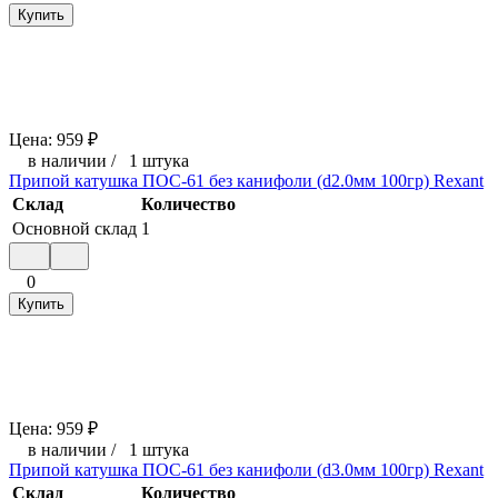
Купить
Цена:
959
₽
в наличии
/
1 штука
Припой катушка ПОС-61 без канифоли (d2.0мм 100гр) Rexant
Склад
Количество
Основной склад
1
0
Купить
Цена:
959
₽
в наличии
/
1 штука
Припой катушка ПОС-61 без канифоли (d3.0мм 100гр) Rexant
Склад
Количество