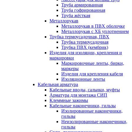
Труба армированная
Труба гофрированная
Труба жёсткая
Металлорукав
Металлорукав в ПВХ оболочке
Металлорукав с ХБ уплотнением
Трубка термоусадочная, ПВХ
Трубка термоусадочная
Трубка ПВХ (кембрик)
Изделия для изоляции, крепления и
маркировки
Маркировочные ленты, бирки,
маркеры
Изделия для крепления кабеля
Изоляционные ленты
Кабельная арматура
Кабельные вводы, сальнки, муфты
Арматура для монтажа СИП
Клеммные зажимы
Кабельные наконечники, гильзы
Изолированные наконечники,
гильзы
Неизолированные наконечники,
гильзы