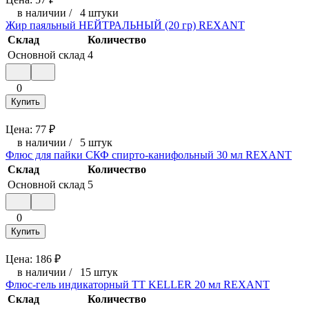
в наличии
/
4 штуки
Жир паяльный НЕЙТРАЛЬНЫЙ (20 гр) REXANT
Склад
Количество
Основной склад
4
0
Купить
Цена:
77
₽
в наличии
/
5 штук
Флюс для пайки СКФ спирто-канифольный 30 мл REXANT
Склад
Количество
Основной склад
5
0
Купить
Цена:
186
₽
в наличии
/
15 штук
Флюс-гель индикаторный TT KELLER 20 мл REXANT
Склад
Количество