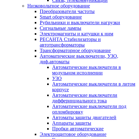
Связь, телекоммуникации
Низковольтное оборудование
Преобразователи частоты
Smart оборудование
Рубильники и выключатели нагрузки
Сигнальные лампы
Электромагниты и катушки к ним
РЕСАНТА Стабилизаторы и
автотрансформаторы
Трансформаторное оборудование
Автоматические выключатели, УЗО,
диф.автоматы
Автоматические выключатели в
модульном исполнении
УЗО
Автоматические выключатели в литом
корпусе
Автоматические выключатели
дифферинциального тока
Автоматические выключатели под
опломбировку
Автоматы защиты двигателей
Аппараты защиты
Пробки автоматические
Электрощитовое оборудование