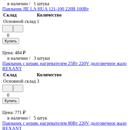
в наличии
/
1 штука
Паяльник JIE LA HUA 121-100 220В 100Вт
Склад
Количество
Основной склад
1
0
Купить
Цена:
484
₽
в наличии
/
3 штуки
Паяльник с керам. нагревателем 25Вт 220V долговечное жало
REXANT
Склад
Количество
Основной склад
3
0
Купить
Цена:
771
₽
в наличии
/
5 штук
Паяльник с керам. нагревателем 80Вт 220V долговечное жало
REXANT