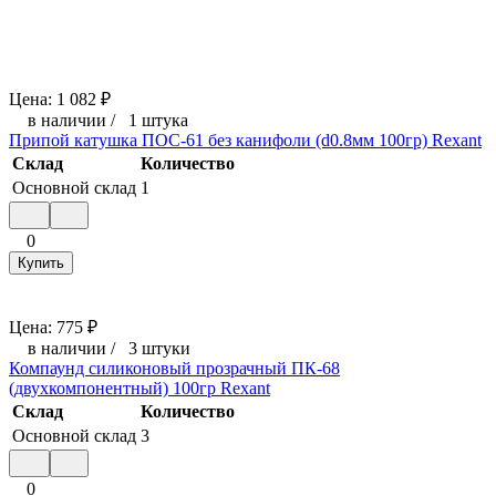
Цена:
1 082
₽
в наличии
/
1 штука
Припой катушка ПОС-61 без канифоли (d0.8мм 100гр) Rexant
Склад
Количество
Основной склад
1
0
Купить
Цена:
775
₽
в наличии
/
3 штуки
Компаунд силиконовый прозрачный ПК-68
(двухкомпонентный) 100гр Rexant
Склад
Количество
Основной склад
3
0