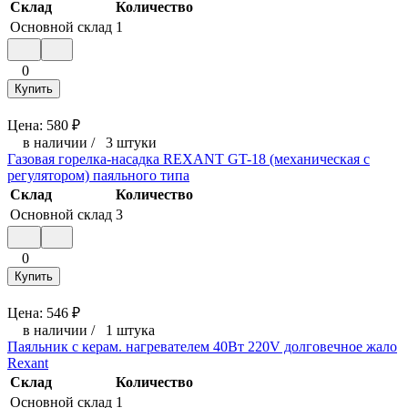
Склад
Количество
Основной склад
1
0
Купить
Цена:
580
₽
в наличии
/
3 штуки
Газовая горелка-насадка REXANT GT-18 (механическая с
регулятором) паяльного типа
Склад
Количество
Основной склад
3
0
Купить
Цена:
546
₽
в наличии
/
1 штука
Паяльник с керам. нагревателем 40Вт 220V долговечное жало
Rexant
Склад
Количество
Основной склад
1