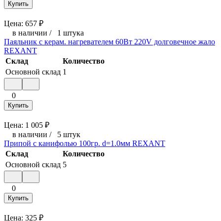
Купить
Цена:
657
₽
в наличии
/
1 штука
Паяльник с керам. нагревателем 60Вт 220V долговечное жало
REXANT
Склад
Количество
Основной склад
1
0
Купить
Цена:
1 005
₽
в наличии
/
5 штук
Припой с канифолью 100гр. d=1.0мм REXANT
Склад
Количество
Основной склад
5
0
Купить
Цена:
325
₽