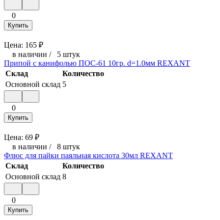
0
Купить
Цена:
165
₽
в наличии
/
5 штук
Припой с канифолью ПОС-61 10гр. d=1.0мм REXANT
Склад
Количество
Основной склад
5
0
Купить
Цена:
69
₽
в наличии
/
8 штук
Флюс для пайки паяльная кислота 30мл REXANT
Склад
Количество
Основной склад
8
0
Купить