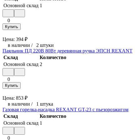
Основной склад
1
0
Купить
Цена:
394
₽
в наличии
/
2 штуки
Паяльник ПД 220В 80Вт деревянная ручка ЭПСН REXANT
Склад
Количество
Основной склад
2
0
Купить
Цена:
853
₽
в наличии
/
1 штука
Газовая горелка-насадка REXANT GT-23 с пьезорозжигом
Склад
Количество
Основной склад
1
0