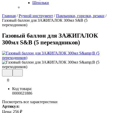
Шпильки
Главная
/
Ручной инструмент
/
Паяльники, горелки, резаки
/
Газовый баллон для ЗАЖИГАЛОК 300мл S&B (5
переходников)
Газовый баллон для ЗАЖИГАЛОК
300мл S&B (5 переходников)
0
Код товара:
0000021886
Посмотреть все характеристики
Артикул:
Цена:
256
₽