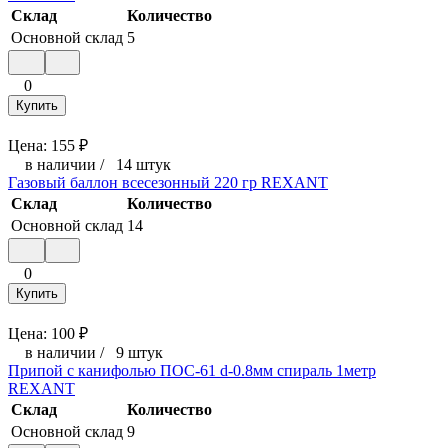
Склад
Количество
Основной склад
5
0
Купить
Цена:
155
₽
в наличии
/
14 штук
Газовый баллон всесезонный 220 гр REXANT
Склад
Количество
Основной склад
14
0
Купить
Цена:
100
₽
в наличии
/
9 штук
Припой с канифолью ПОС-61 d-0.8мм спираль 1метр
REXANT
Склад
Количество
Основной склад
9