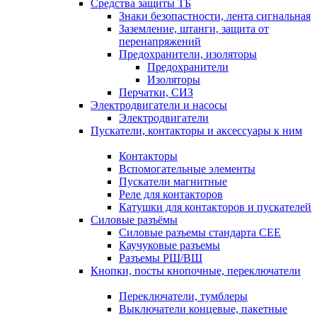
Средства защиты ТБ
Знаки безопастности, лента сигнальная
Заземление, штанги, защита от
перенапряжений
Предохранители, изоляторы
Предохранители
Изоляторы
Перчатки, СИЗ
Электродвигатели и насосы
Электродвигатели
Пускатели, контакторы и аксессуары к ним
Контакторы
Вспомогательные элементы
Пускатели магнитные
Реле для контакторов
Катушки для контакторов и пускателей
Силовые разъёмы
Силовые разъемы стандарта СЕЕ
Каучуковые разъемы
Разъемы РШ/ВШ
Кнопки, посты кнопочные, переключатели
Переключатели, тумблеры
Выключатели концевые, пакетные