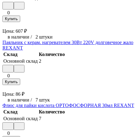
0
Купить
Цена:
607
₽
в наличии
/
2 штуки
Паяльник с керам. нагревателем 30Вт 220V долговечное жало
REXANT
Склад
Количество
Основной склад
2
0
Купить
Цена:
86
₽
в наличии
/
7 штук
Флюс для пайки кислота ОРТОФОСФОРНАЯ 30мл REXANT
Склад
Количество
Основной склад
7
0