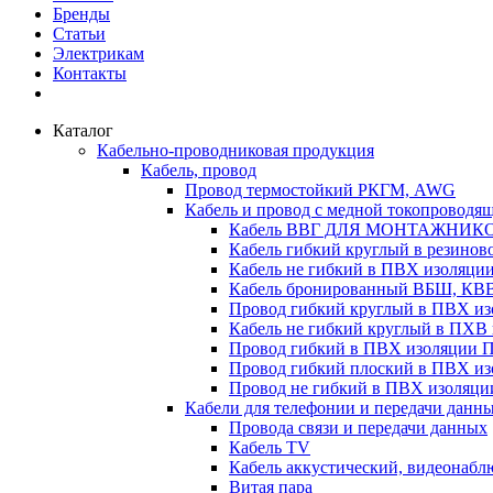
Бренды
Статьи
Электрикам
Контакты
Каталог
Кабельно-проводниковая продукция
Кабель, провод
Провод термостойкий РКГМ, AWG
Кабель и провод с медной токопроводя
Кабель ВВГ ДЛЯ МОНТАЖНИК
Кабель гибкий круглый в резино
Кабель не гибкий в ПВХ изоляц
Кабель бронированный ВБШ, КВ
Провод гибкий круглый в ПВХ 
Кабель не гибкий круглый в ПХ
Провод гибкий в ПВХ изоляции 
Провод гибкий плоский в ПВХ 
Провод не гибкий в ПВХ изоляци
Кабели для телефонии и передачи данн
Провода связи и передачи данных
Кабель TV
Кабель аккустический, видеонабл
Витая пара